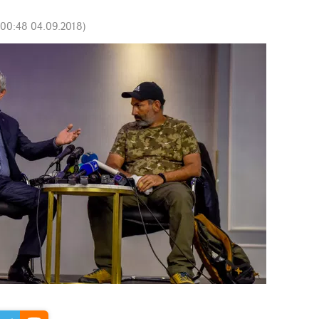
00:48 04.09.2018
)