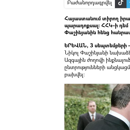
Բաժանորդագրվել
Հայաստանում տիրող իրավ
պարադոքսալ։ ՀՀԿ–ի դեմ
Փաշինյանին հենց հանրապ
ԵՐԵՎԱՆ, 3 սեպտեմբերի 
Նիկոլ Փաշինյանի նախաձե
Ազգային ժողովի ինքնալո
ընտրությունների անցկացմ
բախվել։