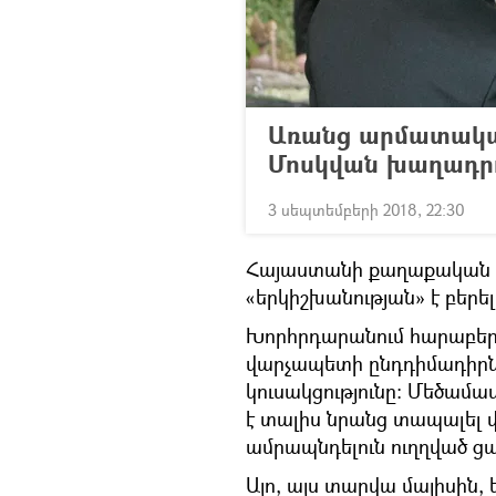
Առանց արմատական
Մոսկվան խաղադրու
3 սեպտեմբերի 2018, 22:30
Հայաստանի քաղաքական ճ
«երկիշխանության» է բերել,
Խորհրդարանում հարաբերա
վարչապետի ընդդիմադիր
կուսակցությունը։ Մեծամա
է տալիս նրանց տապալել 
ամրապնդելուն ուղղված ց
Այո, այս տարվա մայիսին,