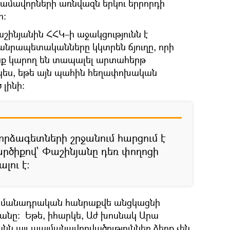
ամավորների առնվազն երկու երրորդի
ր։
աշինյանին ՀՀԿ–ի աջակցությունն է
հանրապետականները կկտրեն ճյուղը, որի
անք կարող են տապալել արտահերթ
պես, եթե այն պահին հեղափոխական
 լինի։
րձագետների շրջանում հարցում է
արծիքով` Փաշինյանը դեռ փողոցի
լու է։
ահմանադրական հանրաքվե անցկացնի
անը։ Եթե, իհարկե, Աժ խոսնակ Արա
ն այլ պայմանավորվածություններ ձեռք չեն