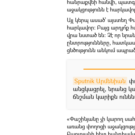
հանրաքվեի հանվի, պատգ
աջակցությունն է հարկավո
Այլ կերպ ասած՝ այստեղ Փ
հարկավոր։ Բայց արդյո՞ք 
վրա նստած են։ Չէ որ նր
ընտրությունները, հատկա
ցնծությունն անկում ապրած
Sputnik Արմենիան
փո
անցկացրել, նրանց կ
ճնշման կարիքն ունենա
«Փաշինյանը չի կարող ս
առանց փողոցի աջակցությ
Բաբլոյանի հետ հանդիպման