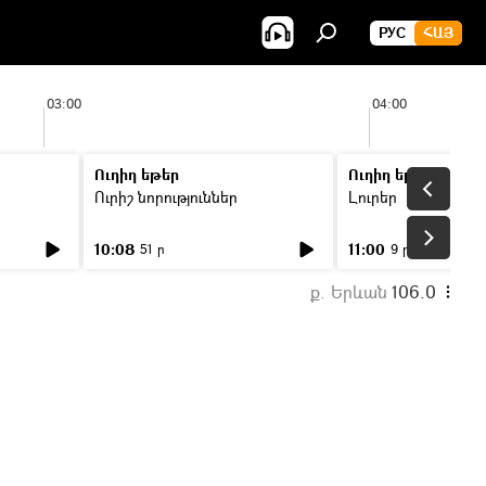
РУС
ՀԱՅ
03:00
04:00
Ուղիղ եթեր
Ուղիղ եթեր
Ուրիշ նորություններ
Լուրեր
10:08
11:00
51 ր
9 ր
ք. Երևան
106.0