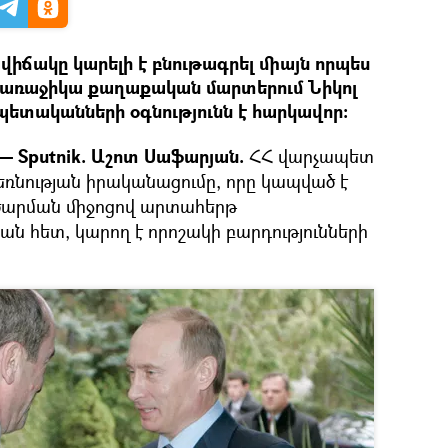
իճակը կարելի է բնութագրել միայն որպես
 առաջիկա քաղաքական մարտերում Նիկոլ
ետականների օգնությունն է հարկավոր։
— Sputnik. Աշոտ Սաֆարյան.
ՀՀ վարչապետ
ռնության իրականացումը, որը կապված է
ւծարման միջոցով արտահերթ
ան հետ, կարող է որոշակի բարդությունների