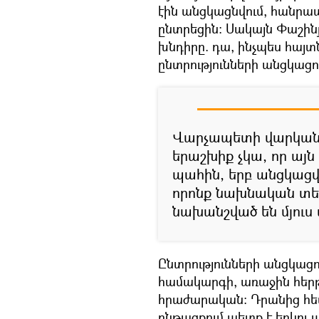
էին անցկացնվում, հանր
ընտրեցին։ Սակայն Փաշինյ
խնդիրը. դա, ինչպես հայ
ընտրությունների անցկացու
Վարչապետի վարկանի
երաշխիք չկա, որ այ
պահին, երբ անցկացվ
որոնք նախնական տեղ
նախանշված են մյուս
Ընտրությունների անցկաց
համակարգի, առաջին հերթ
հրաժարական։ Դրանից հե
ընթացքում պետք է երկու