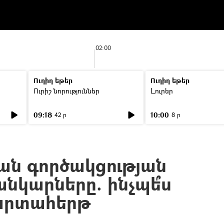
02:00
Ուղիղ եթեր
Ուղիղ եթեր
Ուրիշ նորություններ
Լուրեր
09:18
10:00
42 ր
8 ր
ան գործակցության
անկարները. ինչպե՞ս
 արտահերթ