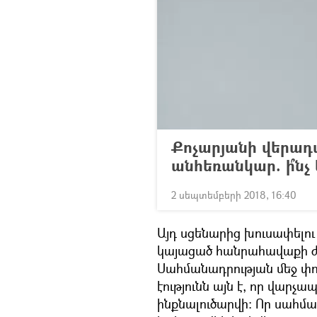
Քոչարյանի վերադա
անհեռանկար. ի՞նչ
2 սեպտեմբերի 2018, 16:40
Այդ սցենարից խուսափելո
կայացած հանրահավաքի ժ
Սահմանադրության մեջ փո
էությունն այն է, որ վա
ինքնալուծարվի։ Որ սահ