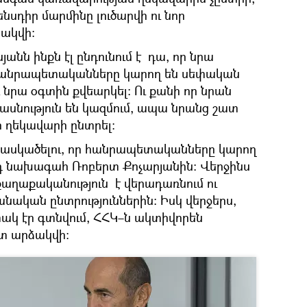
նսդիր մարմինը լուծարվի ու նոր
նակվի։
յանն ինքն էլ ընդունում է դա, որ նրա
հանրապետականները կարող են սեփական
 նրա օգտին քվեարկել։ Ու քանի որ նրան
նություն են կազմում, ապա նրանց շատ
ր ղեկավարի ընտրել։
ն կասկածելու, որ հանրապետականները կարող
դ նախագահ Ռոբերտ Քոչարյանին։ Վերջինս
քաղաքականություն է վերադառնում ու
նական ընտրություններին։ Իսկ վերջերս,
տակ էր գտնվում, ՀՀԿ–ն ակտիվորեն
ատ արձակվի։