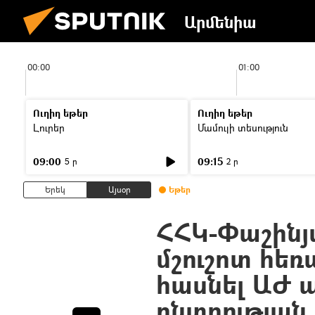
Արմենիա
00:00
01:00
Ուղիղ եթեր
Ուղիղ եթեր
Լուրեր
Մամուլի տեսություն
09:00
09:15
5 ր
2 ր
Երեկ
Այսօր
Եթեր
ՀՀԿ-Փաշինյ
մշուշոտ հեռ
հասնել ԱԺ
ընտրության