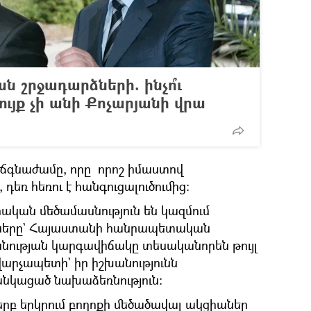
 շրջադարձների. ինչո՞ւ
յք չի անի Քոչարյանի վրա
գնաժամը, որը որոշ իմաստով
 դեռ հեռու է հանգուցալուծումից։
կան մեծամասնություն են կազմում
ները` Հայաստանի հանրապետական
սնության կարգավիճակը տեսականորեն թույլ
վարչապետի` իր իշխանությունն
անկացած նախաձեռնություն։
 երբ երկրում բողոքի մեծածավալ ակցիաներ