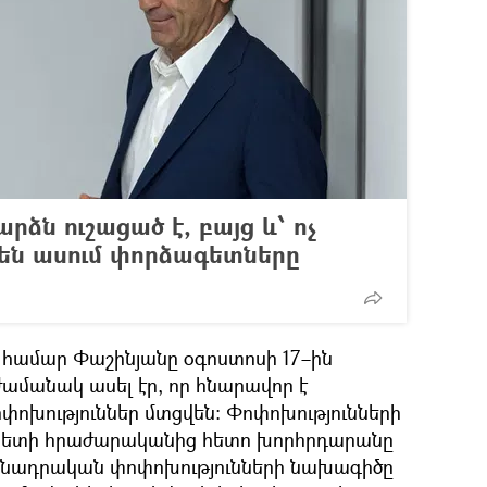
րձն ուշացած է, բայց և՝ ոչ
 են ասում փորձագետները
ւ համար Փաշինյանը օգոստոսի 17–ին
ամանակ ասել էր, որ հնարավոր է
փոխություններ մտցվեն։ Փոփոխությունների
րչապետի հրաժարականից հետո խորհրդարանը
մանադրական փոփոխությունների նախագիծը