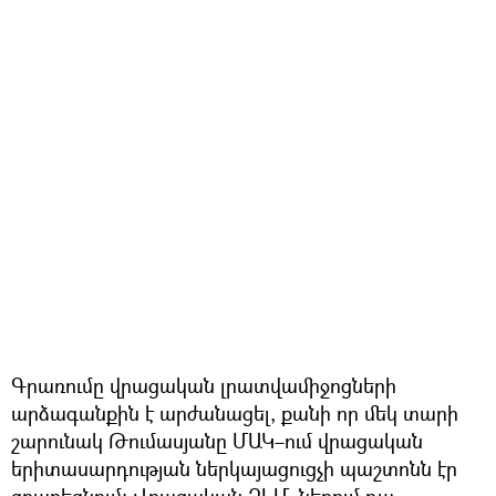
Գրառումը վրացական լրատվամիջոցների
արձագանքին է արժանացել, քանի որ մեկ տարի
շարունակ Թումասյանը ՄԱԿ–ում վրացական
երիտասարդության ներկայացուցչի պաշտոնն էր
զբաղեցնում։ Վրացական ԶԼՄ–ներում դա