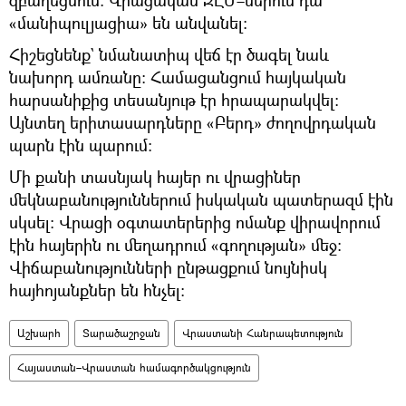
«մանիպուլյացիա» են անվանել։
Հիշեցնենք` նմանատիպ վեճ էր ծագել նաև
նախորդ ամռանը։ Համացանցում հայկական
հարսանիքից տեսանյութ էր հրապարակվել։
Այնտեղ երիտասարդները «Բերդ» ժողովրդական
պարն էին պարում։
Մի քանի տասնյակ հայեր ու վրացիներ
մեկնաբանություններում իսկական պատերազմ էին
սկսել։ Վրացի օգտատերերից ոմանք վիրավորում
էին հայերին ու մեղադրում «գողության» մեջ։
Վիճաբանությունների ընթացքում նույնիսկ
հայհոյանքներ են հնչել։
Աշխարհ
Տարածաշրջան
Վրաստանի Հանրապետություն
Հայաստան–Վրաստան համագործակցություն