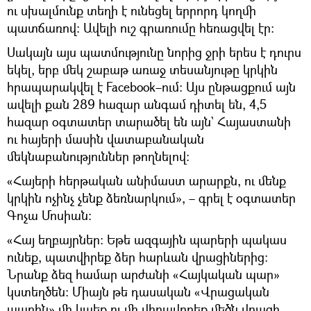
ու սխալմունք տեղի է ունեցել երրորդ կողմի
պատճառով։ Ավելի ուշ գրառումը հեռացվել էր։
Սակայն այս պատմությունը նորից ջրի երես է դուրս
եկել, երբ մեկ շաբաթ առաջ տեսանյութը կրկին
հրապարակվել է Facebook–ում։ Այս ընթացքում այն
ավելի քան 289 հազար անգամ դիտել են, 4,5
հազար օգտատեր տարածել են այն` Հայաստանի
ու հայերի մասին վատաբանական
մեկնաբանություններ թողնելով։
«Հայերի հերթական անիմաստ արարքն, ու մենք
կրկին ոչինչ չենք ձեռնարկում», – գրել է օգտատեր
Գոչա Մոսիան։
«Հայ եղբայրներ։ Եթե ազգային պարերի պակաս
ունեք, պատվիրեք ձեր հարևան վրացիներից։
Նրանք ձեզ համար արժանի «Հայկական պար»
կստեղծեն։ Միայն թե դասական «Վրացական
պարին» մի կպեք ու մի վիրավորեք մեծն վրացի