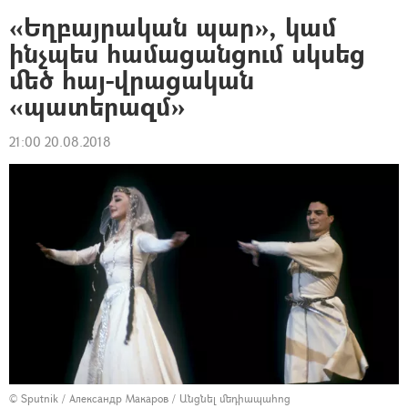
«Եղբայրական պար», կամ
ինչպես համացանցում սկսեց
մեծ հայ-վրացական
«պատերազմ»
21:00 20.08.2018
© Sputnik / Александр Макаров
/
Անցնել մեդիապահոց