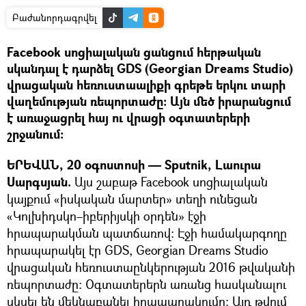
Բաժանորդագրվել
Facebook սոցիալական ցանցում հերթական
սկանդալ է դարձել GDS (Georgian Dreams Studio)
վրացական հեռուստաալիքի գրեթե երկու տարի
վաղեմության ռեպորտաժը։ Այն մեծ իրարանցում
է առաջացրել հայ ու վրացի օգտատերերի
շրջանում։
ԵՐԵՎԱՆ, 20 օգոստոսի — Sputnik, Լաուրա
Սարգսյան.
Այս շաբաթ Facebook սոցիալական
կայքում «իսկական մարտեր» տեղի ունեցան
«Կոլխիդսկո–իբերիյսկի օրդեն» էջի
հրապարակման պատճառով։ Էջի համակարգողը
հրապարակել էր GDS, Georgian Dreams Studio
վրացական հեռուստաընկերության 2016 թվականի
ռեպորտաժը։ Օգտատերերն առանց հասկանալու
սկսել են մեկնաբանել հրապարակումը։ Այդ թվում