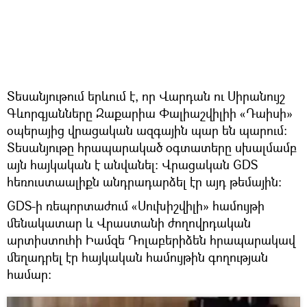
Տեսանյութում երևում է, որ Վարդան ու Սիրանույշ
Գևորգյանները Զաքարիա Փալիաշվիլիի «Դաիսի»
օպերայից վրացական ազգային պար են պարում։
Տեսանյութը հրապարակած օգտատերը սխալմամբ
այն հայկական է անվանել։ Վրացական GDS
հեռուստաալիքն անդրադարձել էր այդ թեմային։
GDS-ի ռեպորտաժում «Սուխիշվիլի» համույթի
մենակատար և Վրաստանի ժողովրդական
արտիստուհի Իամզե Դոլաբերիձեն հրապարակավ
մեղադրել էր հայկական համույթին գողության
համար։