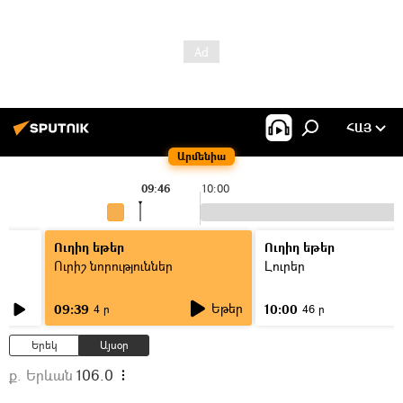
ՀԱՅ
Արմենիա
09:46
10:00
Ուղիղ եթեր
Ուղիղ եթեր
Ուրիշ նորություններ
Լուրեր
Եթեր
09:39
10:00
4 ր
46 ր
Երեկ
Այսօր
ք. Երևան
106.0