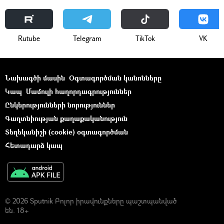
Rutube
Telegram
ТikТоk
VK
Նախագծի մասին
Օգտագործման կանոնները
Կապ
Մամուլի հաղորդագրություններ
Ընկերությունների նորություններ
Գաղտնիության քաղաքականություն
Տեղեկանիշի (cookie) օգտագործման
Հետադարձ կապ
© 2026 Sputnik Բոլոր իրավունքները պաշտպանված
են. 18+