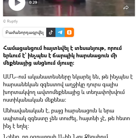
0:29
Դիտել
©
Ruptly
տեսանյութը
Բաժանորդագրվել
Համացանցում հայտնվել է տեսանյութ, որում
երևում է` ինչպես է ճարպիկ հարսնացուն մի
մեքենայից անցնում մյուսը։
ԱՄՆ–ում ականատեսները նկարել են, թե ինչպես է
հարսանեկան զգեստով աղջիկը դուրս գալիս
խորտակվող ավտոմեքենայից և տեղափոխվում
ոստիկանական մեքենա։
Անհավանական է, բայց հարսնացուն և նրա
սպիտակ զգեստը չեն տուժել, հայտնի չէ, թե հետո
ինչ է եղել։
Նշենք, որ օգոստոսի 11–ին Նյու Ջերսիում