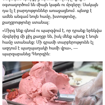
օգտագործում են միայն կաթն ու մրգերը։ Սակայն
դա էլ է բարդություններ առաջացնում․պետք է
ամեն անգամ նույն համը, խտությունը,
քաղցրությունը ստանալ։
«Միրգ ենք գնում ու պարզվում է, որ դրանք երեկվա
մրգերից մի քիչ քաղցր են, իսկ մենք պետք է նույն
համը ստանանք։ Մի գրամի տարբերությունն էլ
ազդում է պաղպաղակի համի վրա», —
պարզաբանեց Գեորգին։