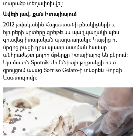
տարածք տեղափոխվել։
Ավելի լավ, քան Իտալիայում
2012 թվականին Հայաստանի բնակիչների և
հյուրերի սրտերը գրեթե սև պաղպաղակի պես
գրավեց իտալական պաղպաղակը։ Կաթից ու
մրգից բացի դրա պատրաստման համար
անհրաժեշտ բոլոր մթերքը Իտալիայից են բերում։
Այս մասին Sputnik Արմենիայի թղթակցի հետ
զրույցում ասաց Sorriso Gelato-ի տնօրեն Գորգի
Ասատուրովը։