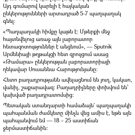
Այդ գումարով կարելի է հայկական
ընկերությունների արտադրած 5-7 պաղպաղակ
գնել։
«Պաղպաղակի հիմքը կաթն է։ Մթերքի մեջ
հայտնվելուց առաջ այն լաբորատոր
հետազոտություններ է անցնում», — Sputnik
Արմենիայի թղթակցի հետ զրույցում ասաց
«Թամարա» ընկերության լաբորատորիայի
ղեկավար Սուսաննա Հարությունյանը։
Հետո բաղադրությանն ավելացնում են յուղ, կակաո,
վանիլ, շաքարավազ։ Բաղադրիչները փոխվում են՝
կախված բաղադրատոմսից։
Պետական ստանդարտի համաձայն` պաղպաղակի
պահպանման ժամկետը մինչև վեց ամիս է, եթե այն
պահպանվում եմ — 18 – 25 աստիճան
ջերմաստիճանին։