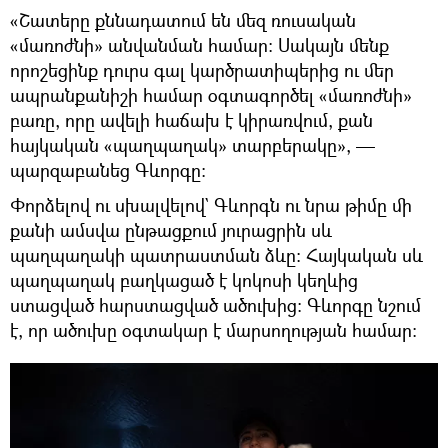
«Շատերը քննադատում են մեզ ռուսական
«մառոժնի» անվանման համար։ Սակայն մենք
որոշեցինք դուրս գալ կարծրատիպերից ու մեր
ապրանքանիշի համար օգտագործել «մառոժնի»
բառը, որը ավելի հաճախ է կիրառվում, քան
հայկական «պաղպաղակ» տարբերակը», —
պարզաբանեց Գևորգը։
Փորձելով ու սխալվելով` Գևորգն ու նրա թիմը մի
քանի ամսվա ընթացքում յուրացրին սև
պաղպաղակի պատրաստման ձևը։ Հայկական սև
պաղպաղակ բաղկացած է կոկոսի կեղևից
ստացված հարստացված ածուխից։ Գևորգը նշում
է, որ ածուխը օգտակար է մարսողության համար։