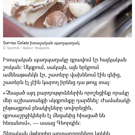
Sorriso Gelato իտալական պաղպաղակ
© Sputnik / Asatur Yesayants
Իտալական պաղպաղակը գրավում էր հայկական
շուկան։ Սկզբում, սակայն, այն երկրում
ամենաթանկն էր, շատերը վախենում էին գնից,
շատերն էլ չէին կարող իրենց դա թույլ տալ։
«Չնայած այդ բարդություններին որոշեցինք որակը
մեր աշխատանքի սկզբունքը դարձնել։ Ժամանակի
ընթացքում բնակիչները սովորեցին,
զբոսաշրջիկներն էլ մեզանից հիացած են
հեռանում», — ասաց Գեորգին։
Տեղական մթերքից արտադրողները կրկին