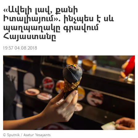
«Ավելի լավ, քանի
Իտալիայում». ինչպես է սև
պաղպաղակը գրավում
Հայաստանը
19:57 04.08.2018
© Sputnik / Asatur Yesayants