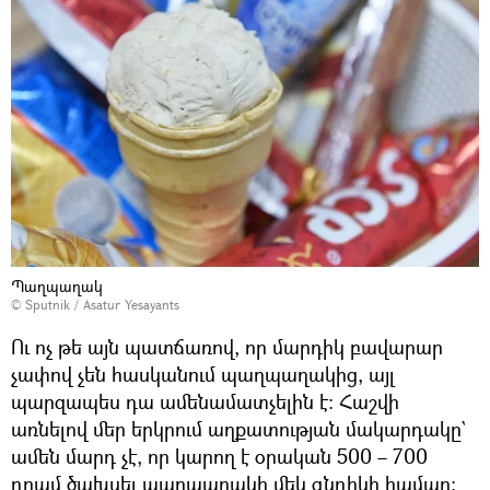
Պաղպաղակ
© Sputnik / Asatur Yesayants
Ու ոչ թե այն պատճառով, որ մարդիկ բավարար
չափով չեն հասկանում պաղպաղակից, այլ
պարզապես դա ամենամատչելին է։ Հաշվի
առնելով մեր երկրում աղքատության մակարդակը`
ամեն մարդ չէ, որ կարող է օրական 500 – 700
դրամ ծախսել պաղպաղակի մեկ գնդիկի համար։