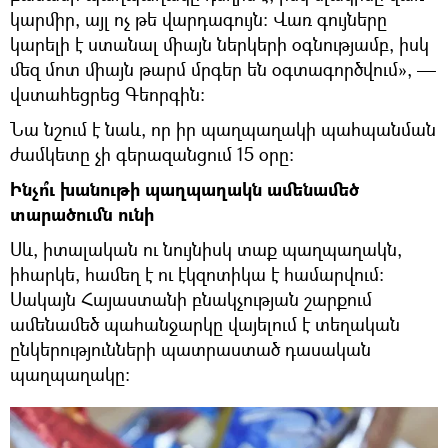
կարմիր, այլ ոչ թե վարդագույն։ Վառ գույները
կարելի է ստանալ միայն ներկերի օգնությամբ, իսկ
մեզ մոտ միայն թարմ մրգեր են օգտագործվում», —
վստահեցրեց Գեորգին։
Նա նշում է նաև, որ իր պաղպաղակի պահպանման
ժամկետը չի գերազանցում 15 օրը։
Ինչո՞ւ խանութի պաղպաղակն ամենամեծ
տարածումն ունի
Սև, իտալական ու նույնիսկ տաք պաղպաղակն,
իհարկե, համեղ է ու էկզոտիկա է համարվում։
Սակայն Հայաստանի բնակչության շարքում
ամենամեծ պահանջարկը վայելում է տեղական
ընկերությունների պատրաստած դասական
պաղպաղակը։