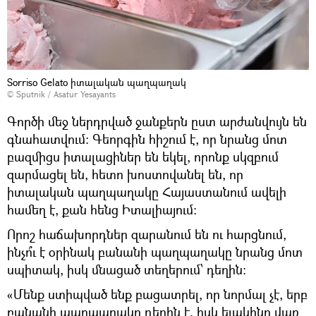
Sorriso Gelato իտալական պաղպաղակ
© Sputnik / Asatur Yesayants
Գործի մեջ ներդրված ջանքերն ըստ արժանվույն են
գնահատվում։ Գեորգին հիշում է, որ նրանց մոտ
բազմիցս իտալացիներ են եկել, որոնք սկզբում
զարմացել են, հետո խոստովանել են, որ
իտալական պաղպաղակը Հայաստանում ավելի
համեղ է, քան հենց Իտալիայում։
Որոշ հաճախորդներ զարանում են ու հարցնում,
ինչո՞ւ է օրինակ բանանի պաղպաղակը նրանց մոտ
սպիտակ, իսկ մնացած տեղերում՝ դեղին։
«Մենք ստիպված ենք բացատրել, որ նորմալ չէ, երբ
բանանի պաղպաղակը դեղին է, իսկ ելակինը վառ