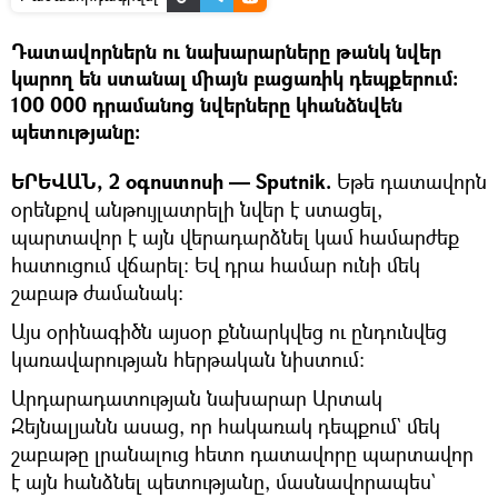
Դատավորներն ու նախարարները թանկ նվեր
կարող են ստանալ միայն բացառիկ դեպքերում:
100 000 դրամանոց նվերները կհանձնվեն
պետությանը:
ԵՐԵՎԱՆ, 2 օգոստոսի — Sputnik.
Եթե դատավորն
օրենքով անթույլատրելի նվեր է ստացել,
պարտավոր է այն վերադարձնել կամ համարժեք
հատուցում վճարել: Եվ դրա համար ունի մեկ
շաբաթ ժամանակ:
Այս օրինագիծն այսօր քննարկվեց ու ընդունվեց
կառավարության հերթական նիստում:
Արդարադատության նախարար Արտակ
Զեյնալյանն ասաց, որ հակառակ դեպքում` մեկ
շաբաթը լրանալուց հետո դատավորը պարտավոր
է այն հանձնել պետությանը, մասնավորապես`