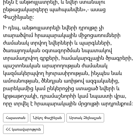
ինչն է անթույլատրելի, և նվեր ստանալու
ընթացակարգերը պահպանվեն»,- ասաց
Փաշինյանը:
Ի դեպ, անթույլատրելի նվերի դրույթը չի
տարածվում հրապարակային միջոցառումների
ժամանակ տրվող նվերների և պարգևների,
ծառայողական օգտագործման նպատակով
տրամադրվող գրքերի, համակարգչային ծրագրերի,
պաշտոնական արարողության ժամանակ
կազմակերպվող հյուրասիրության, ինչպես նաև
ամուսնության, ծննդյան առիթով ազգականից,
բարեկամից կամ ընկերոջից ստացած նվերի և
կրթաթոշակի, դրամաշնորհի կամ նպաստի վրա,
որը տրվել է հրապարակային մրցույթի արդյունքում:
Հայաստան
Նիկոլ Փաշինյան
Արտակ Զեյնալյան
ՀՀ կառավարություն