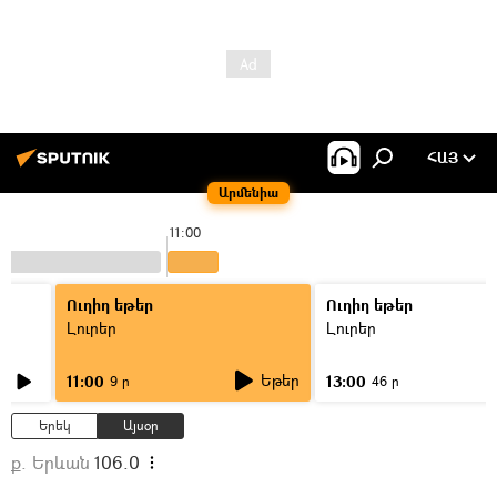
ՀԱՅ
Արմենիա
11:00
Ուղիղ եթեր
Ուղիղ եթեր
Լուրեր
Լուրեր
Եթեր
11:00
13:00
9 ր
46 ր
Երեկ
Այսօր
ք. Երևան
106.0