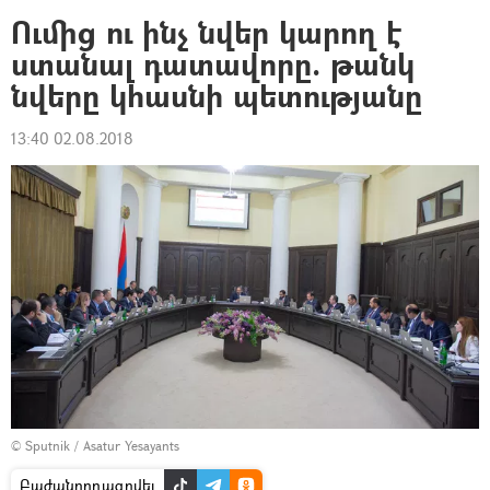
Ումից ու ինչ նվեր կարող է
ստանալ դատավորը. թանկ
նվերը կհասնի պետությանը
13:40 02.08.2018
© Sputnik / Asatur Yesayants
Բաժանորդագրվել