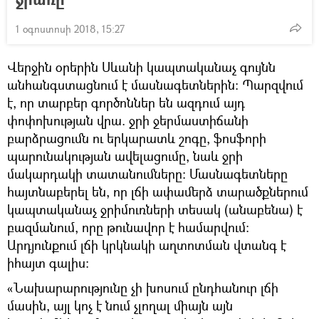
1 օգոստոսի 2018, 15:27
Վերջին օրերին Սևանի կապտականաչ գույնն
անհանգստացնում է մասնագետներին։ Պարզվում
է, որ տարբեր գործոններ են ազդում այդ
փոփոխության վրա. ջրի ջերմաստիճանի
բարձրացումն ու երկարատև շոգը, ֆոսֆորի
պարունակության ավելացումը, նաև ջրի
մակարդակի տատանումները։ Մասնագետները
հայտնաբերել են, որ լճի ափամերձ տարածքներում
կապտականաչ ջրիմուռների տեսակ (անաբենա) է
բազմանում, որը թունավոր է համարվում։
Արդյունքում լճի կրկնակի աղտոտման վտանգ է
իհայտ գալիս։
«Նախարարությունը չի խոսում ընդհանուր լճի
մասին, այլ կոչ է նում չլողալ միայն այն