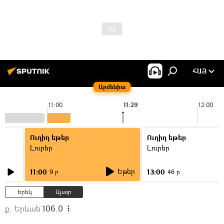
ՀԱՅ
Արմենիա
11:00
11:29
12:00
Ուղիղ եթեր
Ուղիղ եթեր
Լուրեր
Լուրեր
Եթեր
11:00
13:00
9 ր
46 ր
Երեկ
Այսօր
ք. Երևան
106.0