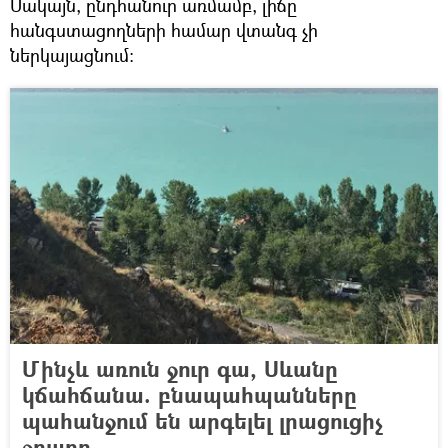
Սակայն, ընդհանուր առմամբ, լիճը
հանգստացողների համար վտանգ չի
ներկայացնում։
Մինչև առուն ջուր գա, Սևանը
կճահճանա. բնապահպանները
պահանջում են արգելել լրացուցիչ
ջրառը