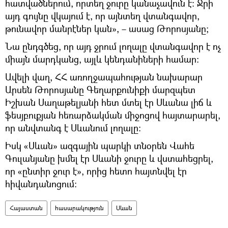
հատվածներում, որտեղ ջուրը կանաչավուն է։ Ջրի
այդ գույնը վկայում է, որ այնտեղ վտանգավոր,
թունավոր մանրէներ կան», – ասաց Թորոսյանը;
Նա ընդգծեց, որ այդ ջրում լողալը վտանգավոր է ոչ
միայն մարդկանց, այլև կենդանիների համար։
Ավելի վաղ, ՀՀ առողջապահության նախարար
Արսեն Թորոսյանը Գեղարքունիքի մարզպետ
Իշխան Սաղաթելյանի հետ մտել էր Սևանա լիճ և
ֆեսյբուքյան հեռարձակման միջոցով հայտարարել,
որ անվտանգ է Սևանում լողալը։
Իսկ «Սևան» ազգային պարկի տնօրեն Վահե
Գուլանյանը խմել էր Սևանի ջուրը և վստահեցրել,
որ «ընտիր ջուր է», որից հետո հայտնվել էր
հիվանդանոցում։
Հայաստան
հասարակություն
Սևան