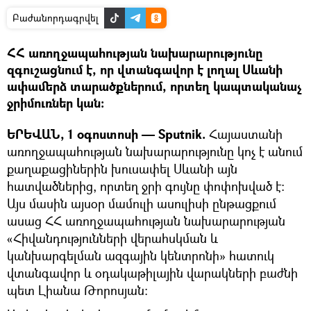
Բաժանորդագրվել
ՀՀ առողջապահության նախարարությունը
զգուշացնում է, որ վտանգավոր է լողալ Սևանի
ափամերձ տարածքներում, որտեղ կապտականաչ
ջրիմուռներ կան։
ԵՐԵՎԱՆ, 1 օգոստոսի — Sputnik.
Հայաստանի
առողջապահության նախարարությունը կոչ է անում
քաղաքացիներին խուսափել Սևանի այն
հատվածներից, որտեղ ջրի գույնը փոփոխված է։
Այս մասին այսօր մամուլի ասուլիսի ընթացքում
ասաց ՀՀ առողջապահության նախարարության
«Հիվանդությունների վերահսկման և
կանխարգելման ազգային կենտրոնի» հատուկ
վտանգավոր և օդակաթիլային վարակների բաժնի
պետ Լիանա Թորոսյան։