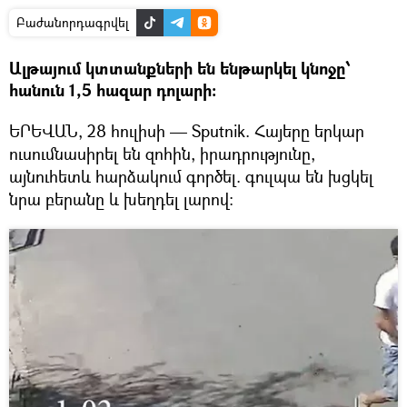
Բաժանորդագրվել
Ալթայում կտտանքների են ենթարկել կնոջը՝
հանուն 1,5 հազար դոլարի։
ԵՐԵՎԱՆ, 28 հուլիսի — Sputnik. Հայերը երկար
ուսումնասիրել են զոհին, իրադրությունը,
այնուհետև հարձակում գործել. գուլպա են խցկել
նրա բերանը և խեղդել լարով։