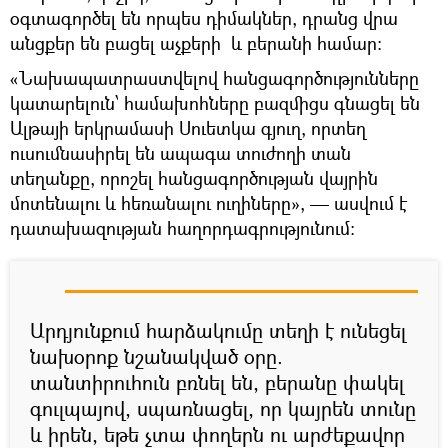
օգտագործել են որպես դիմակներ, դրանց վրա
անցքեր են բացել աչքերի և բերանի համար։
«Նախապատրաստվելով հանցագործությունները
կատարելուն՝ համախոհները բազմիցս գնացել են
Ալթայի երկրամասի Սուետկա գյուղ, որտեղ
ուսումնասիրել են ապագա տուժողի տան
տեղանքը, որոշել հանցագործության վայրին
մոտենալու և հեռանալու ուղիները», — ասվում է
դատախազության հաղորդագրությունում։
Արդյունքում հարձակումը տեղի է ունեցել
նախօրոք նշանակված օրը.
տանտիրուհուն բռնել են, բերանը փակել
գուլպայով, սպառնացել, որ կայրեն տունը
և իրեն, եթե չտա փողերն ու արժեքավոր