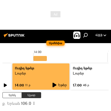
ՀԱՅ
Արմենիա
14:00
1
Ուղիղ եթեր
Ուղիղ եթեր
Լուրեր
Լուրեր
Եթեր
14:00
17:00
11 ր
46 ր
Երեկ
Այսօր
ք. Երևան
106.0