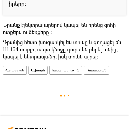
իրերը։
Նրանք էլեկտրալարերով կապել են իրենց զոհի
ոտքերն ու ձեռքերը ։
Դրանից հետո խուզարկել են տունը և գողացել են
111 164 ռուբլի, ապա կնոջը դուրս են բերել տնից,
կապել էլեկտրասյանը, իսկ տունն այրել։
Հայաստան
Աշխարհ
հասարակություն
Ռուսաստան