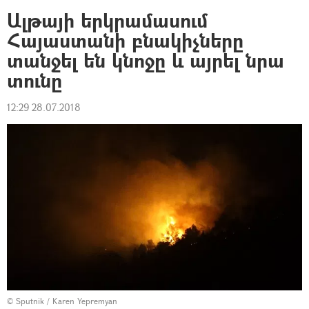
Ալթայի երկրամասում
Հայաստանի բնակիչները
տանջել են կնոջը և այրել նրա
տունը
12:29 28.07.2018
© Sputnik / Karen Yepremyan