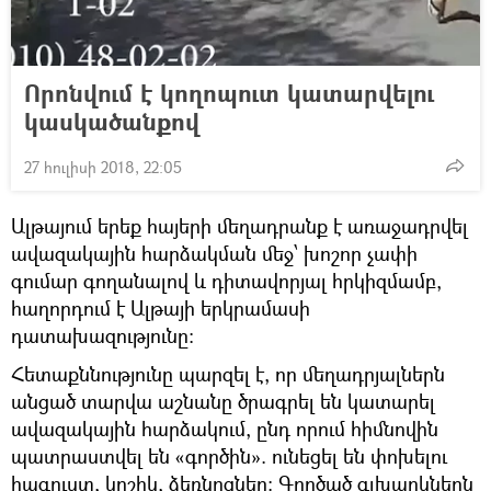
Որոնվում է կողոպուտ կատարվելու
կասկածանքով
27 հուլիսի 2018, 22:05
Ալթայում երեք հայերի մեղադրանք է առաջադրվել
ավազակային հարձակման մեջ՝ խոշոր չափի
գումար գողանալով և դիտավորյալ հրկիզմամբ,
հաղորդում է Ալթայի երկրամասի
դատախազությունը։
Հետաքննությունը պարզել է, որ մեղադրյալներն
անցած տարվա աշնանը ծրագրել են կատարել
ավազակային հարձակում, ընդ որում հիմնովին
պատրաստվել են «գործին». ունեցել են փոխելու
հագուստ, կոշիկ, ձեռնոցներ։ Գործած գլխարկներն