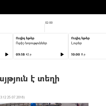
02:00
Ուղիղ եթեր
Ուղիղ եթեր
Ուրիշ նորություններ
Լուրեր
09:18
10:00
42 ր
8 ր
յթյուն է տեղի
13:12 25.07.2018
)