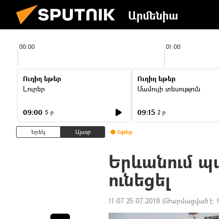
Արմենիա
00:00
01:00
Ուղիղ եթեր
Ուղիղ եթեր
Լուրեր
Մամուլի տեսություն
09:00
09:15
5 ր
2 ր
Երեկ
Այսօր
Եթեր
Երևանում պա
ունեցել
11:07 25.07.2018
(Թարմացված է: