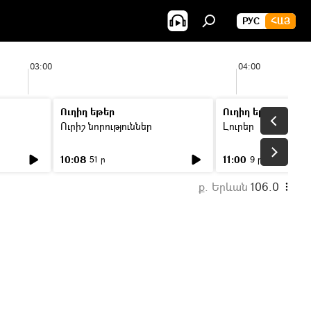
РУС
ՀԱՅ
03:00
04:00
Ուղիղ եթեր
Ուղիղ եթեր
Ուրիշ նորություններ
Լուրեր
10:08
11:00
51 ր
9 ր
ք. Երևան
106.0