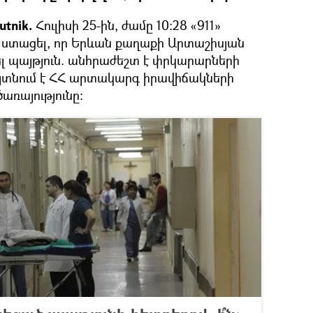
utnik.
Հուլիսի 25-ին, ժամը 10:28 «911»
է ստացել, որ Երևան քաղաքի Արտաշիսյան
ցել պայթյուն. անհրաժեշտ է փրկարարների
հայտնում է ՀՀ արտակարգ իրավիճակների
առայությունը։