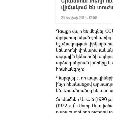
Երևանում տեղի ուն
վիճակում են տուժ
25 հուլիսի 2018, 12:58
Դեպքի վայր են մեկնել ՀՀ
փրկարարական ջոկատից ե
նշանակության փրկարար
կենտրոնի փրկարարական
ազգային կենտրոնի օպեր
արձագանքման խմբերը և 
հրահանգիչը:
Պարզվել է, որ ապակիների
ինչի հետևանքով արտադրա
են: Հիվանդանոց են տեղա
Տուժածներ Ս. Հ.-ն (1990 թ
(1972 թ.)՝ «Սուրբ Աստվածամ
քաղաքացիների ուժերով տե