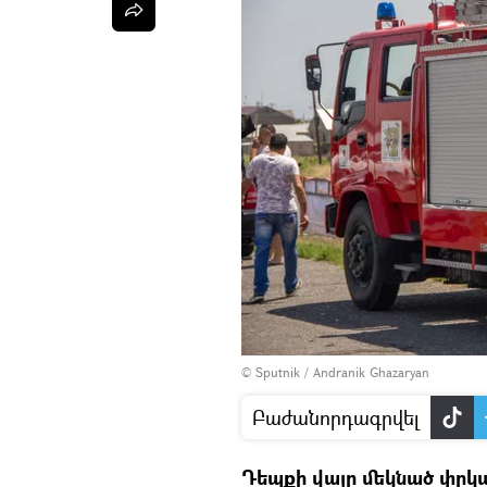
© Sputnik / Andranik Ghazaryan
Բաժանորդագրվել
Դեպքի վայր մեկնած փրկա