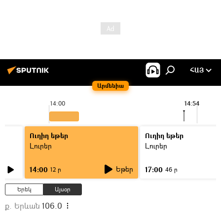
ՀԱՅ
Արմենիա
14:00
14:54
Ուղիղ եթեր
Ուղիղ եթեր
Լուրեր
Լուրեր
Եթեր
14:00
17:00
12 ր
46 ր
Երեկ
Այսօր
ք. Երևան
106.0