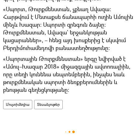
«Սպորտ, Թուրքմենստան, չքնաղ Ավազա։
Հարթվում է Մետաքսե ճանապարհի ուղին Ամուլին
մինչև Խազար։ Սպորտի զրնգուն ձայնը։
Թուրքմենստան, Ավազա` երջանկության
կացարաններ», – հենց այդ խոսքերից է սկսվում
Բերդիմուհամեդովի բանաստեղծությունը։
«Սպորտային Թուրքմենստան» երգը նվիրված է
«Ամուլ–Խազար 2018» միջազգային ավտոռալիին,
որը տեղի կունենա սեպտեմբերին, ինչպես նաև
թուրքմենական սպորտի ձեռքբերումներին և
բնության գեղեցկությանը։
Մուլտիմեդիա
Տեսանյութեր