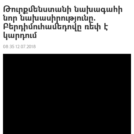
Թուրքմենստանի նախագահի
նոր նախասիրությունը.
Բերդիմուհամեդովը ռեփ է
կարդում
08:35 12.07.2018