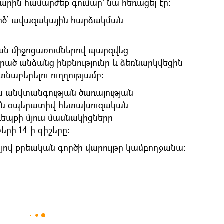
րին համարժեք գումար` նա հեռացել էր:
ործ՝ ավազակային հարձակման
 միջոցառումներով պարզվեց
րած անձանց ինքնությունը և ձեռնարկվեցին
տնաբերելու ուղղությամբ։
ն անվտանգության ծառայության
ւն օպերատիվ-հետախուզական
դեպքի մյուս մասնակիցները
րի 14-ի գիշերը:
ով քրեական գործի վարույթը կամբողջանա: