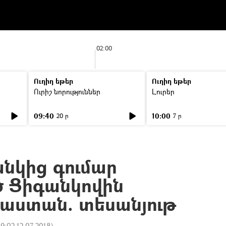
02:00
Ուղիղ եթեր
Ուղիղ եթեր
Ուրիշ նորություններ
Լուրեր
09:40
10:00
20 ր
7 ր
անկից գումար
 Ցիգանկովին
յաստան. տեսանյութ
19:02 12.07.2018
)