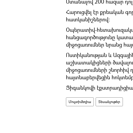
Ստանալով 200 հազար դոլա
Հարուցվել էր քրեական գ
հատկանիշներով:
Օպերատիվ-հետախուզական
հանցագործությունը կատա
միջոցառումներ նրանց հայ
Ոստիկանության և Ազգայի
աշխատակիցների ծավալո
միջոցառումների շնորհիվ 
հայտնաբերվեցին հոկտեմբե
Ցիգանկովի էքստրադիցիայ
Մուլտիմեդիա
Տեսանյութեր