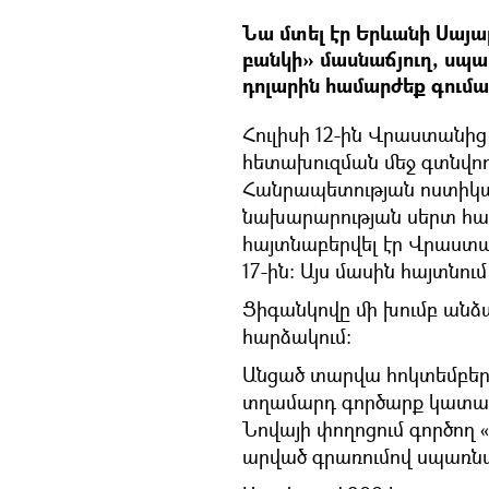
Նա մտել էր Երևանի Սայա
բանկի» մասնաճյուղ, սպա
դոլարին համարժեք գումար
Հուլիսի 12-ին Վրաստանի
հետախուզման մեջ գտնվո
Հանրապետության ոստիկա
նախարարության սերտ հա
հայտնաբերվել էր Վրաստա
17-ին: Այս մասին հայտնում
Ցիգանկովը մի խումբ անձ
հարձակում։
Անցած տարվա հոկտեմբերի 
տղամարդ գործարք կատար
Նովայի փողոցում գործող 
արված գրառումով սպառնա