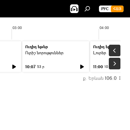
РУС
ՀԱՅ
03:00
04:00
Ուղիղ եթեր
Ուղիղ եթեր
Ուրիշ նորություններ
Լուրեր
10:07
11:00
53 ր
10 ր
ք. Երևան
106.0