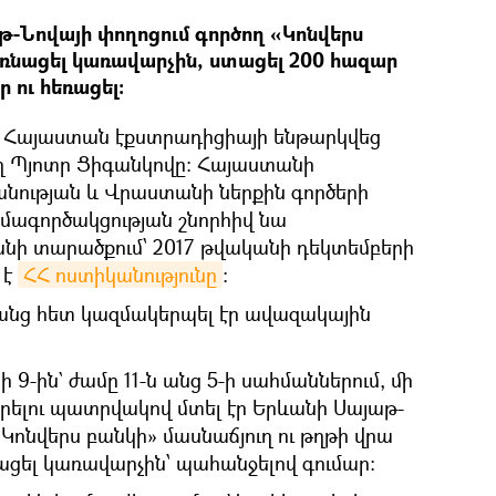
թ-Նովայի փողոցում գործող «Կոնվերս
ռնացել կառավարչին, ստացել 200 հազար
 ու հեռացել։
ց Հայաստան էքստրադիցիայի ենթարկվեց
ղ Պյոտր Ցիգանկովը: Հայաստանի
նության և Վրաստանի ներքին գործերի
մագործակցության շնորհիվ նա
նի տարածքում՝ 2017 թվականի դեկտեմբերի
 է
ՀՀ ոստիկանությունը
։
անց հետ կազմակերպել էր ավազակային
9-ին` ժամը 11-ն անց 5-ի սահմաններում, մի
ելու պատրվակով մտել էր Երևանի Սայաթ-
«Կոնվերս բանկի» մասնաճյուղ ու թղթի վրա
ցել կառավարչին՝ պահանջելով գումար: