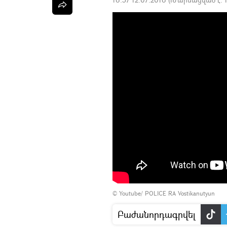
©
Youtube/ POLICE RA Vostikanutyun
Բաժանորդագրվել