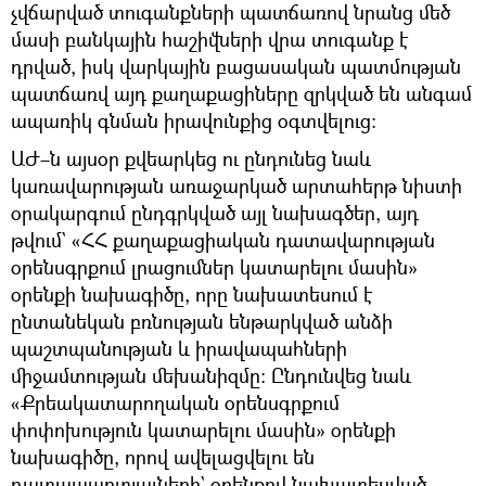
չվճարված տուգանքների պատճառով նրանց մեծ
մասի բանկային հաշիվների վրա տուգանք է
դրված, իսկ վարկային բացասական պատմության
պատճառվ այդ քաղաքացիները զրկված են անգամ
ապառիկ գնման իրավունքից օգտվելուց։
ԱԺ–ն այսօր քվեարկեց ու ընդունեց նաև
կառավարության առաջարկած արտահերթ նիստի
օրակարգում ընդգրկված այլ նախագծեր, այդ
թվում` «ՀՀ քաղաքացիական դատավարության
օրենսգրքում լրացումներ կատարելու մասին»
օրենքի նախագիծը, որը նախատեսում է
ընտանեկան բռնության ենթարկված անձի
պաշտպանության և իրավապահների
միջամտության մեխանիզմը։ Ընդունվեց նաև
«Քրեակատարողական օրենսգրքում
փոփոխություն կատարելու մասին» օրենքի
նախագիծը, որով ավելացվելու են
դատապարտյալների` օրենքով նախատեսված