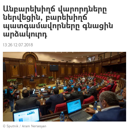
Անբարեխիղճ վարորդները
ներվեցին, բարեխիղճ
պատգամավորները գնացին
արձակուրդ
13:26 12.07.2018
© Sputnik / Aram Nersesyan