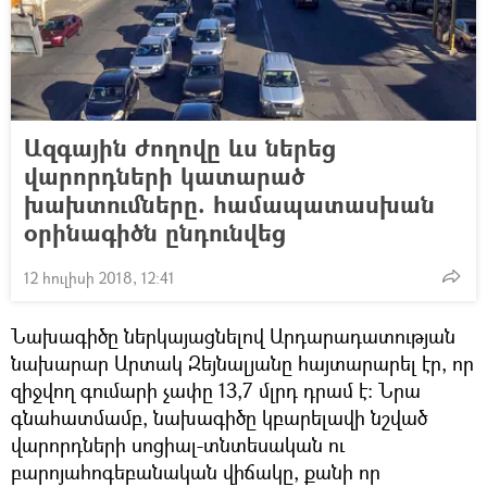
Ազգային ժողովը ևս ներեց
վարորդների կատարած
խախտումները. համապատասխան
օրինագիծն ընդունվեց
12 հուլիսի 2018, 12:41
Նախագիծը ներկայացնելով Արդարադատության
նախարար Արտակ Զեյնալյանը հայտարարել էր, որ
զիջվող գումարի չափը 13,7 մլրդ դրամ է։ Նրա
գնահատմամբ, նախագիծը կբարելավի նշված
վարորդների սոցիալ-տնտեսական ու
բարոյահոգեբանական վիճակը, քանի որ