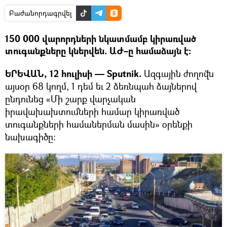
Բաժանորդագրվել
150 000 վարորդների նկատմամբ կիրառված
տուգանքները կներվեն. ԱԺ–ը համաձայն է։
ԵՐԵՎԱՆ, 12 հուլիսի — Sputnik.
Ազգային ժողովն
այսօր 68 կողմ, 1 դեմ եւ 2 ձեռնպահ ձայներով
ընդունեց «Մի շարք վարչական
իրավախախտումների համար կիրառված
տուգանքների համաներման մասին» օրենքի
նախագիծը։