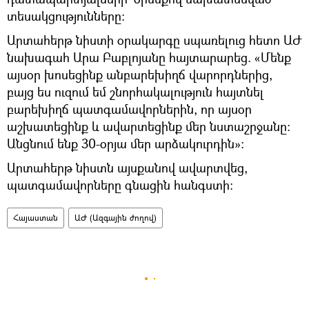
տեսակցությունները։
Արտահերթ նիստի օրակարգը սպառելուց հետո ԱԺ
նախագահ Արա Բաբլոյանը հայտարարեց. «Մենք
այսօր խոսեցինք անբարեխիղճ վարորդներից,
բայց ես ուզում եմ շնորհակալություն հայտնել
բարեխիղճ պատգամավորներին, որ այսօր
աշխատեցինք և ավարտեցինք մեր նստաշրջանը։
Անցնում ենք 30-օրյա մեր արձակուրդին»։
Արտահերթ նիստն այսքանով ավարտվեց,
պատգամավորները գնացին հանգստի։
Հայաստան
ԱԺ (Ազգային ժողով)