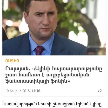
ՌԱԴԻՈ
Բալայան. «Ալիևի հայտարարությունը
շատ համեստ է ադրբեջանական
ֆանտաստիկայի ֆոնին»
10 հուլիսի 2018, 14:46
Կառավարության նիստի ընթացքում Իլհամ Ալիևը