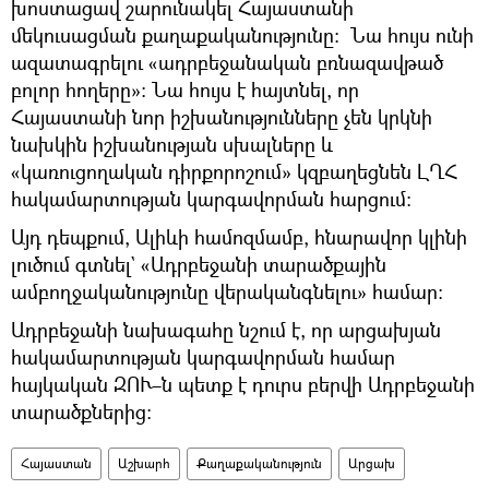
խոստացավ շարունակել Հայաստանի
մեկուսացման քաղաքականությունը։ Նա հույս ունի
ազատագրելու «ադրբեջանական բռնազավթած
բոլոր հողերը»։ Նա հույս է հայտնել, որ
Հայաստանի նոր իշխանությունները չեն կրկնի
նախկին իշխանության սխալները և
«կառուցողական դիրքորոշում» կզբաղեցնեն ԼՂՀ
հակամարտության կարգավորման հարցում։
Այդ դեպքում, Ալիևի համոզմամբ, հնարավոր կլինի
լուծում գտնել` «Ադրբեջանի տարածքային
ամբողջականությունը վերականգնելու» համար։
Ադրբեջանի նախագահը նշում է, որ արցախյան
հակամարտության կարգավորման համար
հայկական ԶՈՒ–ն պետք է դուրս բերվի Ադրբեջանի
տարածքներից։
Հայաստան
Աշխարհ
Քաղաքականություն
Արցախ