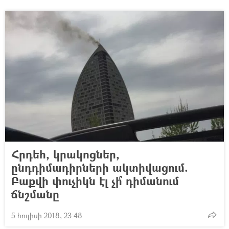
Հրդեհ, կրակոցներ,
ընդդիմադիրների ակտիվացում.
Բաքվի փուչիկն էլ չի՞ դիմանում
ճնշմանը
5 հուլիսի 2018, 23:48