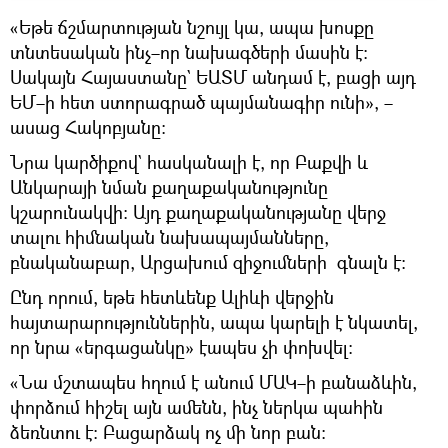
«Եթե ճշմարտության նշույլ կա, ապա խոսքը
տնտեսական ինչ–որ նախագծերի մասին է։
Սակայն Հայաստանը` ԵԱՏՄ անդամ է, բացի այդ
ԵՄ–ի հետ ստորագրած պայմանագիր ունի», –
ասաց Հակոբյանը։
Նրա կարծիքով` հասկանալի է, որ Բաքվի և
Անկարայի նման քաղաքականությունը
կշարունակվի։ Այդ քաղաքականությանը վերջ
տալու հիմնական նախապայմանները,
բնականաբար, Արցախում զիջումների գնալն է։
Ընդ որում, եթե հետևենք Ալիևի վերջին
հայտարարություններին, ապա կարելի է նկատել,
որ նրա «երգացանկը» էապես չի փոխվել։
«Նա մշտապես հղում է անում ՄԱԿ–ի բանաձևին,
փորձում հիշել այն ամենն, ինչ ներկա պահին
ձեռնտու է։ Բացարձակ ոչ մի նոր բան։