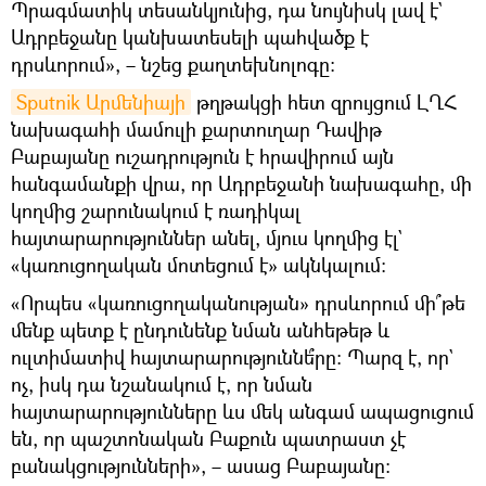
Պրագմատիկ տեսանկյունից, դա նույնիսկ լավ է`
Ադրբեջանը կանխատեսելի պահվածք է
դրսևորում», – նշեց քաղտեխնոլոգը։
Sputnik Արմենիայի
թղթակցի հետ զրույցում ԼՂՀ
նախագահի մամուլի քարտուղար Դավիթ
Բաբայանը ուշադրություն է հրավիրում այն
հանգամանքի վրա, որ Ադրբեջանի նախագահը, մի
կողմից շարունակում է ռադիկալ
հայտարարություններ անել, մյուս կողմից էլ`
«կառուցողական մոտեցում է» ակնկալում։
«Որպես «կառուցողականության» դրսևորում մի՞թե
մենք պետք է ընդունենք նման անհեթեթ և
ուլտիմատիվ հայտարարություննե՞րը։ Պարզ է, որ`
ոչ, իսկ դա նշանակում է, որ նման
հայտարարությունները ևս մեկ անգամ ապացուցում
են, որ պաշտոնական Բաքուն պատրաստ չէ
բանակցությունների», – ասաց Բաբայանը։