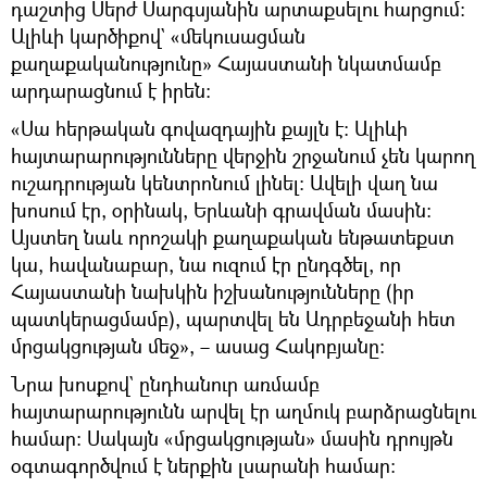
դաշտից Սերժ Սարգսյանին արտաքսելու հարցում։
Ալիևի կարծիքով` «մեկուսացման
քաղաքականությունը» Հայաստանի նկատմամբ
արդարացնում է իրեն։
«Սա հերթական գովազդային քայլն է։ Ալիևի
հայտարարությունները վերջին շրջանում չեն կարող
ուշադրության կենտրոնում լինել։ Ավելի վաղ նա
խոսում էր, օրինակ, Երևանի գրավման մասին։
Այստեղ նաև որոշակի քաղաքական ենթատեքստ
կա, հավանաբար, նա ուզում էր ընդգծել, որ
Հայաստանի նախկին իշխանությունները (իր
պատկերացմամբ), պարտվել են Ադրբեջանի հետ
մրցակցության մեջ», – ասաց Հակոբյանը։
Նրա խոսքով` ընդհանուր առմամբ
հայտարարությունն արվել էր աղմուկ բարձրացնելու
համար։ Սակայն «մրցակցության» մասին դրույթն
օգտագործվում է ներքին լսարանի համար։