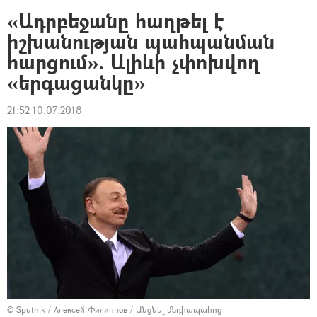
«Ադրբեջանը հաղթել է
իշխանության պահպանման
հարցում». Ալիևի չփոխվող
«երգացանկը»
21:52 10.07.2018
© Sputnik / Алексей Филиппов
/
Անցնել մեդիապահոց