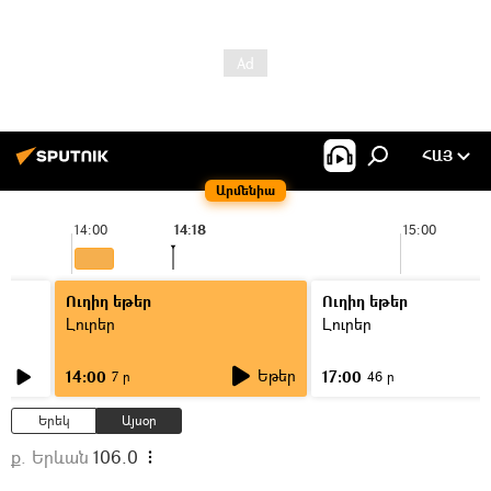
ՀԱՅ
Արմենիա
14:00
14:18
15:00
Ուղիղ եթեր
Ուղիղ եթեր
Լուրեր
Լուրեր
Եթեր
14:00
17:00
7 ր
46 ր
Երեկ
Այսօր
ք. Երևան
106.0