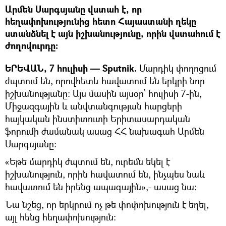
Արմեն Սարգսյանը վստահ է, որ
հեղափոխությունից հետո Հայաստանի ղեկը
ստանձնել է այն իշխանությունը, որին վստահում է
ժողովուրդը։
ԵՐԵՎԱՆ, 7 հուլիսի — Sputnik.
Մարդիկ փողոցում
ժպտում են, որովհետև հավատում են երկրի նոր
իշխանությանը։ Այս մասին այսօր՝ հուլիսի 7-ին,
Միջազգային և անվտանգության հարցերի
հայկական ինստիտուտի Երիտասարդական
ֆորումի ժամանակ ասաց ՀՀ նախագահ Արմեն
Սարգսյանը:
«Եթե մարդիկ ժպտում են, ուրեմն եկել է
իշխանություն, որին հավատում են, ինչպես նաև
հավատում են իրենց ապագային»,- ասաց նա:
Նա նշեց, որ երկրում ոչ թե փոփոխություն է եղել,
այլ հենց հեղափոխություն։