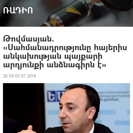
ՌԱԴԻՈ
Թովմասյան.
«Սահմանադրությունը հայերիս
անկախության պայքարի
արդյունքի անձնագիրն է»
20:59 05.07.2018