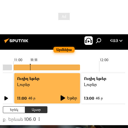
ՀԱՅ
Արմենիա
11:00
11:11
12:00
Ուղիղ եթեր
Ուղիղ եթեր
Լուրեր
Լուրեր
Եթեր
11:00
13:00
46 ր
46 ր
Երեկ
Այսօր
ք. Երևան
106.0