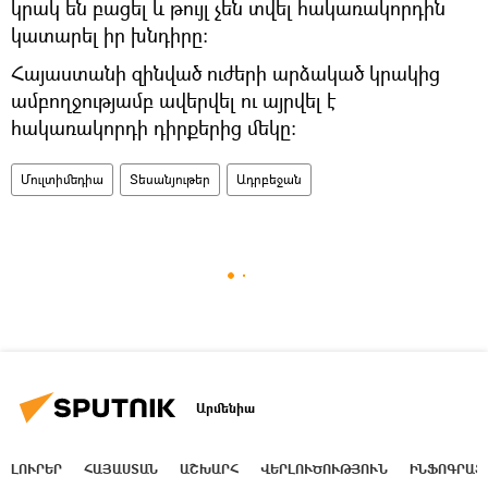
կրակ են բացել և թույլ չեն տվել հակառակորդին
կատարել իր խնդիրը:
Հայաստանի զինված ուժերի արձակած կրակից
ամբողջությամբ ավերվել ու այրվել է
հակառակորդի դիրքերից մեկը:
Մուլտիմեդիա
Տեսանյութեր
Ադրբեջան
Արմենիա
ԼՈՒՐԵՐ
ՀԱՅԱՍՏԱՆ
ԱՇԽԱՐՀ
ՎԵՐԼՈՒԾՈՒԹՅՈՒՆ
ԻՆՖՈԳՐԱՖ