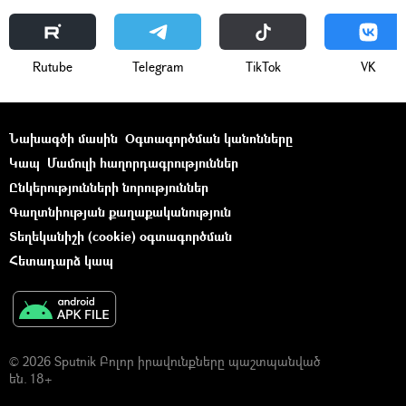
Rutube
Telegram
ТikТоk
VK
Նախագծի մասին
Օգտագործման կանոնները
Կապ
Մամուլի հաղորդագրություններ
Ընկերությունների նորություններ
Գաղտնիության քաղաքականություն
Տեղեկանիշի (cookie) օգտագործման
Հետադարձ կապ
© 2026 Sputnik Բոլոր իրավունքները պաշտպանված
են. 18+