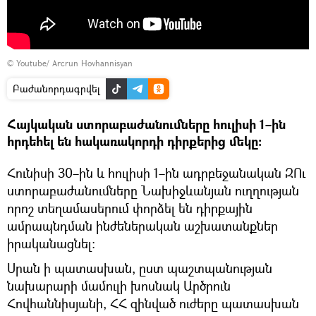
©
Youtube/ Arcrun Hovhannisyan
Բաժանորդագրվել
Հայկական ստորաբաժանումները հուլիսի 1–ին
հրդեհել են հակառակորդի դիրքերից մեկը։
Հունիսի 30–ին և հուլիսի 1–ին ադրբեջանական ԶՈւ
ստորաբաժանումները Նախիջևանյան ուղղության
որոշ տեղամասերում փորձել են դիրքային
ամրապնդման ինժեներական աշխատանքներ
իրականացնել։
Սրան ի պատասխան, ըստ պաշտպանության
նախարարի մամուլի խոսնակ Արծրուն
Հովհաննիսյանի, ՀՀ զինված ուժերը պատասխան