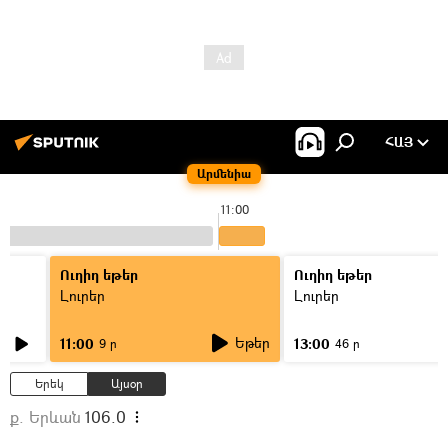
ՀԱՅ
Արմենիա
11:00
Ուղիղ եթեր
Ուղիղ եթեր
Լուրեր
Լուրեր
Եթեր
11:00
13:00
9 ր
46 ր
Երեկ
Այսօր
ք. Երևան
106.0