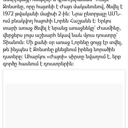
Ջոնսոնը, որը հայտնի է Ժայռ մականունով, ծնվել է
1972 թվականի մայիսի 2-ին։ Նրա ընտրյալը ԱՄՆ-
ում բնակվող հայուհի Լորեն Հաշյանն է։ Երկու
տարի առաջ ծնվել է նրանց առաջնեկը` Ժասմինը,
վերջերս լույս աշխարհ եկավ նաև մյուս դուստրը`
Տիանուն։ Մի քանի օր առաջ Լորենը ցույց էր տվել,
թե ինչպես է Ջոնսոնը քնեցնում իրենց նորածին
դստերը։ Ահարկու «Ժայռի» սիրտը նվաղում է, երբ
գործը հասնում է դուստրերին։