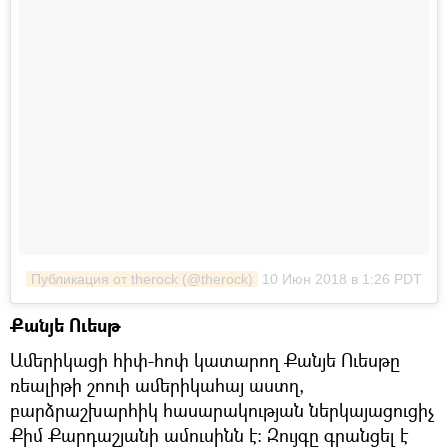
Публикация от therock (@therock)
10 Июн 2018 в 1:26 PDT
Քանյե Ուեսթ
Ամերիկացի հիփ-հոփ կատարող Քանյե Ուեսթը
ռեալիթի շոուի ամերիկահայ աստղ,
բարձրաշխարհիկ հասարակության ներկայացուցիչ
Քիմ Քարդաշյանի ամուսինն է։ Զույգը գրանցել է