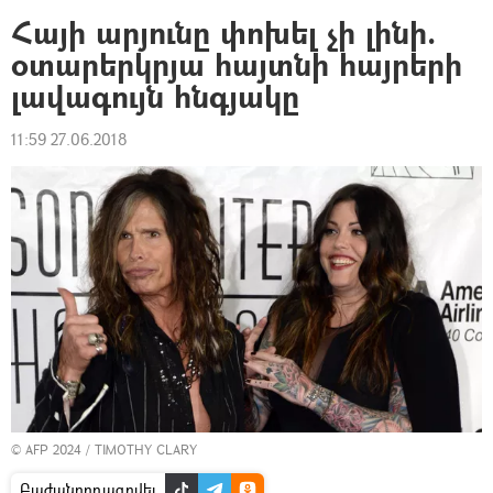
Հայի արյունը փոխել չի լինի.
օտարերկրյա հայտնի հայրերի
լավագույն հնգյակը
11:59 27.06.2018
© AFP 2024 / TIMOTHY CLARY
Բաժանորդագրվել