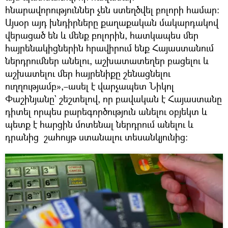
հնարավորություններ չեն ստեղծվել բոլորի համար:
Այսօր այդ խնդիրները քաղաքական մակարդակով
վերացած են և մենք բոլորին, հատկապես մեր
հայրենակիցներին հրավիրում ենք Հայաստանում
ներդրումներ անելու, աշխատատեղեր բացելու և
աշխատելու մեր հայրենիքը շենացնելու
ուղղությամբ»,–ասել է վարչապետ Նիկոլ
Փաշինյանը` շեշտելով, որ բավական է Հայաստանը
դիտել որպես բարեգործություն անելու օբյեկտ և
պետք է հարցին մոտենալ ներդրում անելու և
դրանից շահույթ ստանալու տեսանկյունից: