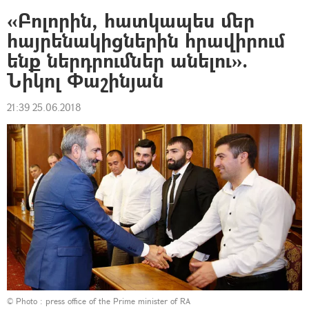
«Բոլորին, հատկապես մեր
հայրենակիցներին հրավիրում
ենք ներդրումներ անելու».
Նիկոլ Փաշինյան
21:39 25.06.2018
© Photo : press office of the Prime minister of RA