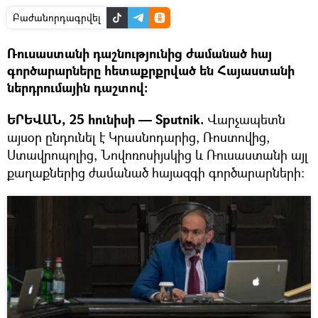
Բաժանորդագրվել
Ռուսաստանի դաշնությունից ժամանած հայ
գործարարները հետաքրքրված են Հայաստանի
ներդրումային դաշտով։
ԵՐԵՎԱՆ, 25 hունիսի — Sputnik.
Վարչապետն
այսօր ընդունել է Կրասնոդարից, Ռոստովից,
Ստավրոպոլից, Նովոռոսիյսկից և Ռուսաստանի այլ
քաղաքներից ժամանած հայազգի գործարարների: