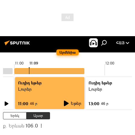
ՀԱՅ
Արմենիա
11:00
11:09
12:00
Ուղիղ եթեր
Ուղիղ եթեր
Լուրեր
Լուրեր
Եթեր
11:00
13:00
46 ր
46 ր
Երեկ
Այսօր
ք. Երևան
106.0