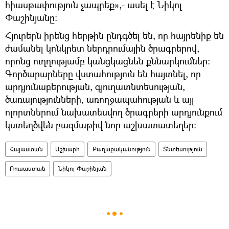
հիասթափություն չապրեք»,- ասել է Նիկոլ
Փաշինյանը:
Հյուրերն իրենց հերթին ընդգծել են, որ հայրենիք են
ժամանել կոնկրետ ներդրումային ծրագրերով,
որոնց ուղղությամբ կանցկացնեն քննարկումներ:
Գործարարները վստահություն են հայտնել, որ
արդյունաբերության, գյուղատնտեսության,
ծառայությունների, առողջապահության և այլ
ոլորտներում նախատեսվող ծրագրերի արդյունքում
կստեղծվեն բազմաթիվ նոր աշխատատեղեր:
Հայաստան
Աշխարհ
Քաղաքականություն
Տնտեսություն
Ռուսաստան
Նիկոլ Փաշինյան