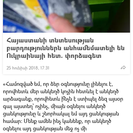
Հայաստանի տնտեսության
բարդություններն անհամեմատելի են
Ուկրաինայի հետ. փորձագետ
25 հունիսի 2018, 17:31
«Համոզված եմ, որ ձեր օգնությունը լինելու է,
որովհետև մեր անկեղծ կոչին հետևել է անկեղծ
արձագանք, որովհետև ի՞նչն է ստիպել ձեզ այսօր
գալ այստեղ՝ ոչինչ, միայն օգնելու անկեղծ
ցանկությունը և շնորհակալ եմ այդ ցանկության
համար: Մենք ամեն ինչ կանենք, որ անկեղծ
օգնելու այդ ցանկության մեջ ոչ մի