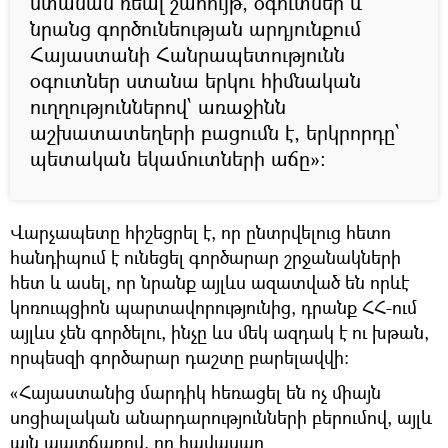
ստանան ռեալ շահույթ, օգուտներ և
նրանց գործունեության արդյունքում
Հայաստանի Հանրապետությունն
օգուտներ ստանա երկու հիմնական
ուղղություններով՝ առաջինն
աշխատատեղերի բացումն է, երկրորդը՝
պետական եկամուտների աճը»:
Վարչապետը հիշեցրել է, որ ընտրվելուց հետո
հանդիպում է ունեցել գործարար շրջանակների
հետ և ասել, որ նրանք այլևս ազատված են որևէ
կոռուպցիոն պարտավորությունից, դրանք ՀՀ-ում
այլևս չեն գործելու, ինչը ևս մեկ ազդակ է ու խթան,
որպեսզի գործարար դաշտը բարելավվի։
«Հայաստանից մարդիկ հեռացել են ոչ միայն
սոցիալական անարդարությունների բերումով, այլև
այն պատճառով, որ հավասար