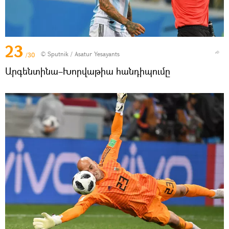
23
© Sputnik / Asatur Yesayants
/30
Արգենտինա–Խորվաթիա հանդիպումը