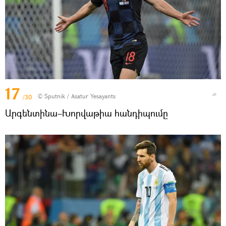
17
© Sputnik / Asatur Yesayants
/30
Արգենտինա–Խորվաթիա հանդիպումը