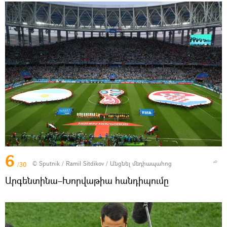
6
© Sputnik / Ramil Sitdikov
/
Անցնել մեդիապահոց
/30
Արգենտինա–Խորվաթիա հանդիպումը