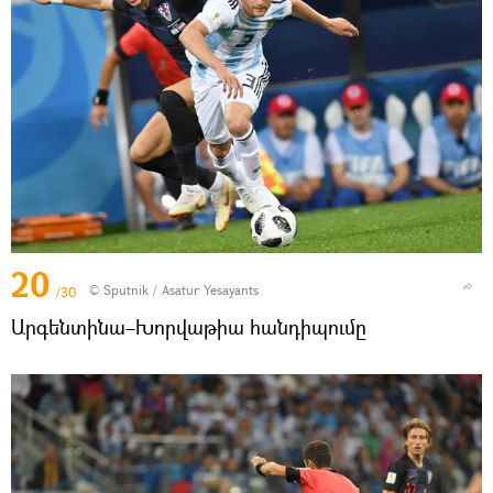
20
© Sputnik / Asatur Yesayants
/30
Արգենտինա–Խորվաթիա հանդիպումը