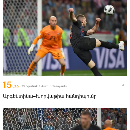
15
© Sputnik / Asatur Yesayants
/30
Արգենտինա–Խորվաթիա հանդիպումը