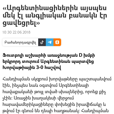
«Արգենտինացիներին այսպես
մեկ էլ անգլիական բանակն էր
ցավեցրել»
10:30 22.06.2018
Բաժանորդագրվել
Ֆուտբոլի աշխարհի առաջնության D խմբի
երկրորդ տուրում Արգենտինան պարտվեց
Խորվաթիային 3-0 հաշվով
Հանդիպման սկզբում խորվաթները պաշտպանվում
էին, ինչպես նաև օգտվում Արգենտինայի
հավաքականի թույլ տված սխալներից, որոնք քիչ
չէին: Առաջին խաղակեսի վերջում
հարավամերիկացիները փոխեցին իրավիճակը և
թվում էր գնում են դեպի հաղթանակ։ Հանդիպման