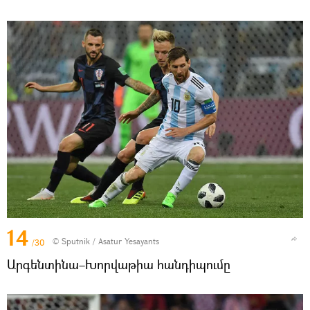
14
© Sputnik / Asatur Yesayants
/30
Արգենտինա–Խորվաթիա հանդիպումը