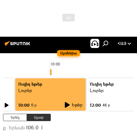
ՀԱՅ
Արմենիա
10:00
Ուղիղ եթեր
Ուղիղ եթեր
Լուրեր
Լուրեր
Եթեր
10:00
12:00
0 ր
46 ր
Երեկ
Այսօր
ք. Երևան
106.0