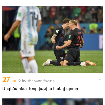
27
© Sputnik / Asatur Yesayants
/30
Արգենտինա–Խորվաթիա հանդիպումը