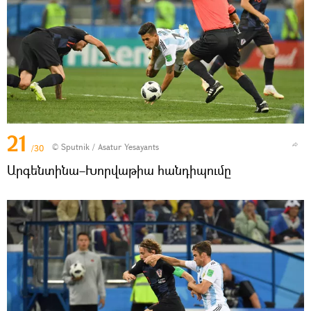
21
© Sputnik / Asatur Yesayants
/30
Արգենտինա–Խորվաթիա հանդիպումը