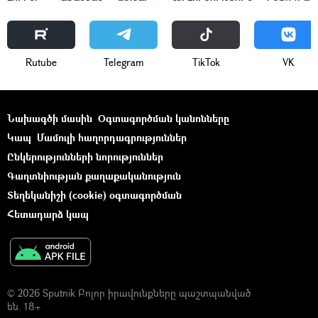
Rutube
Telegram
ТikТоk
VK
Նախագծի մասին
Օգտագործման կանոնները
Կապ
Մամուլի հաղորդագրություններ
Ընկերությունների նորություններ
Գաղտնիության քաղաքականություն
Տեղեկանիշի (cookie) օգտագործման
Հետադարձ կապ
© 2026 Sputnik Բոլոր իրավունքները պաշտպանված
են. 18+