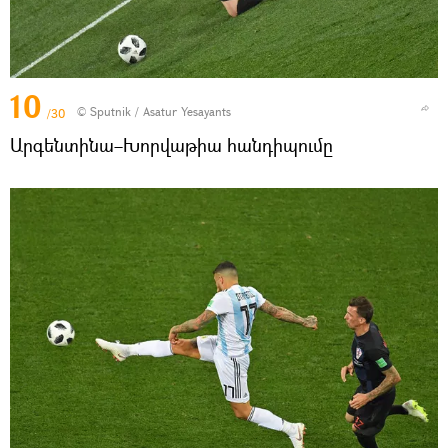
10
© Sputnik / Asatur Yesayants
/30
Արգենտինա–Խորվաթիա հանդիպումը