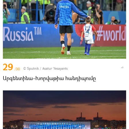
29
© Sputnik / Asatur Yesayants
/30
Արգենտինա–Խորվաթիա հանդիպումը