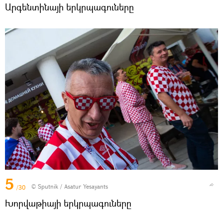
Արգենտինայի երկրպագուները
5
© Sputnik / Asatur Yesayants
/30
Խորվաթիայի երկրպագուները