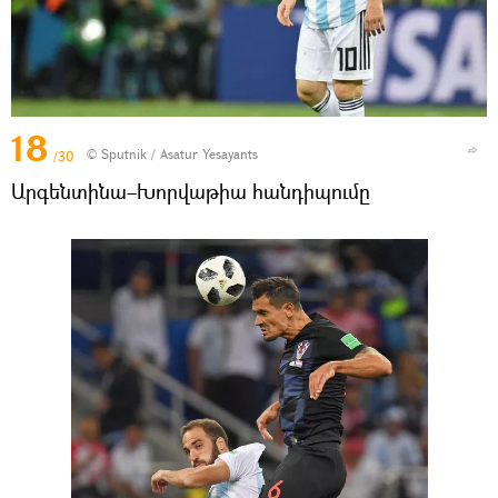
18
© Sputnik / Asatur Yesayants
/30
Արգենտինա–Խորվաթիա հանդիպումը