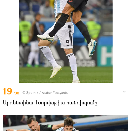
19
© Sputnik / Asatur Yesayants
/30
Արգենտինա–Խորվաթիա հանդիպումը