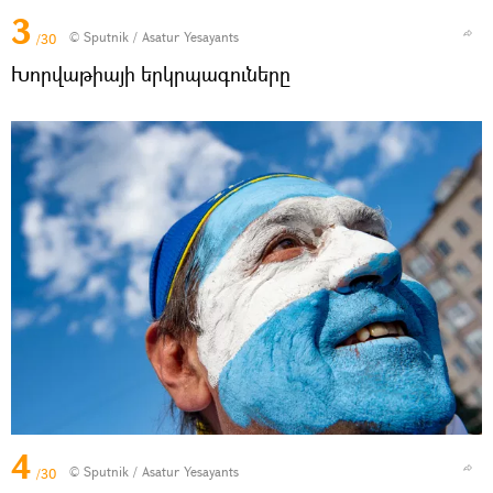
3
© Sputnik / Asatur Yesayants
/30
Խորվաթիայի երկրպագուները
4
© Sputnik / Asatur Yesayants
/30