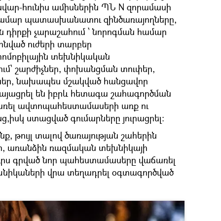
ւնվար-հունիս ամիսներին ՊՆ N զորամասի
համար պատասխանատու զինծառայողները,
ն դիրքի չարաշահում ՝ նորոգման համար
ինված ուժերի տարբեր
ոմոբիլային տեխնիկական
ւմ՝ շարժիչներ, փոխանցման տուփեր,
եր, նախապես մշակված հանցավոր
կայացրել են իբրև հետագա շահագործման
առել ավտոպահեստամասերի առք ու
,իսկ ստացված գումարները յուրացրել:
, թույլ տալով ծառայության շահերին
եր, առանձին ռազմական տեխնիկայի
ւրս գրված նոր պահեստամասերը վաճառել
խնիկաների վրա տեղադրել օգտագործված