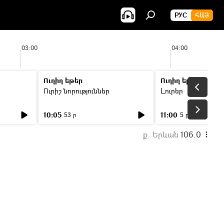
РУС
ՀԱՅ
03:00
04:00
Ուղիղ եթեր
Ուղիղ եթեր
Ուրիշ նորություններ
Լուրեր
10:05
11:00
53 ր
5 ր
ք. Երևան
106.0