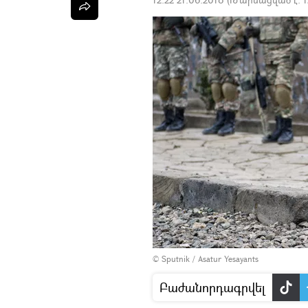
© Sputnik / Asatur Yesayants
Բաժանորդագրվել