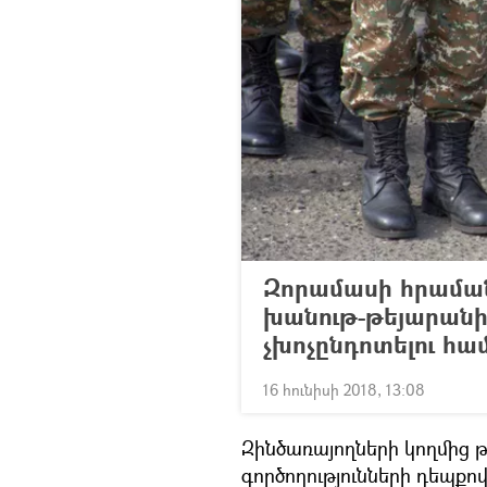
Զորամասի հրամա
խանութ-թեյարանի 
չխոչընդոտելու հա
16 հունիսի 2018, 13:08
Զինծառայողների կողմից թ
գործողությունների դեպքո