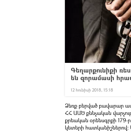
Գեղարքունիքի ռե
են զորամասի հր
12 հունիսի 2018, 15:18
Ձեռք բերված բավարար ապ
ՀՀ ԱԱԾ քննչական վարչությ
քրեական օրենսգրքի 179-րդ
կետերի հատկանիշներով: 