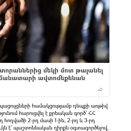
ստորաններից մեկի մոտ թալանել
ամանատարի ավտոմեքենան
ացույցների համակցությամբ դեպքի առթիվ
ունում հարուցվել է քրեական գործ՝ ՀՀ
 հոդվածի 2-րդ մասի 1-ին, 2-րդ և 3-րդ
Այն է՝ պաշտոնեական դիրքն օգտագործելով,