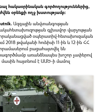
մնալ հակաօրինական գործողություններից,
վեն օրենքի ողջ խստությամբ։
utnik.
Ազգային անվտանգության
ակահետախուզության գլխավոր վարչության
 իրականացված օպերատիվ-հետախուզական
ւմ 2018 թվականի հունիսի 11-ին և 12-ին ՀՀ
զորամասերում բացահայտվել են
տագործմամբ առանձնապես խոշոր չափերով
ս մասին հայտնում է ԱԱԾ–ի մամուլ