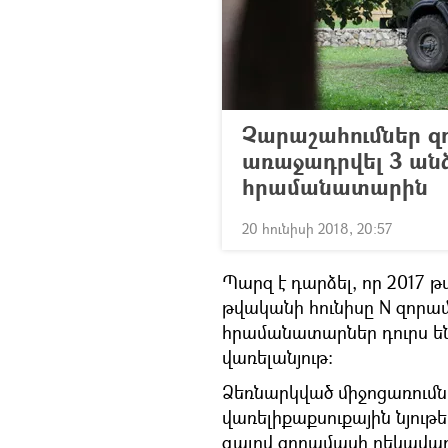
Չարաշահումներ զ
առաջադրվել 3 անձ
հրամանատարին
20 հունիսի 2018, 20:57
Պարզ է դարձել, որ 2017 
թվականի հունիսը N զորա
հրամանատարներ դուրս են 
վառելանյութ:
Ձեռնարկված միջոցառումնե
վառելիքաքսուքային նյութ
գալով զորամասի ղեկավար