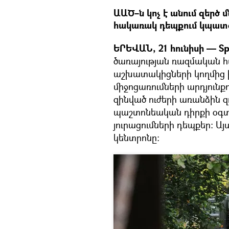
ԱԱԾ–ն կոչ է անում զերծ 
հակառակ դեպքում կպատժ
ԵՐԵՎԱՆ, 21 հունիսի — Sp
ծառայության ռազմական հ
աշխատակիցների կողմից
միջոցառումների արդյունքո
զինված ուժերի առանձին 
պաշտոնեական դիրքի օգ
յուրացումների դեպքեր: Այ
կենտրոնը։