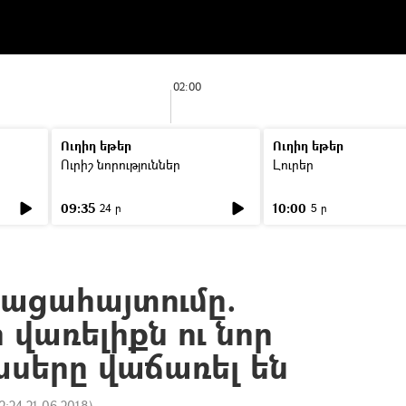
02:00
Ուղիղ եթեր
Ուղիղ եթեր
Ուրիշ նորություններ
Լուրեր
09:35
10:00
24 ր
5 ր
բացահայտումը.
վառելիքն ու նոր
սերը վաճառել են
2:24 21.06.2018
)