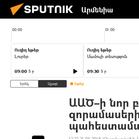
Արմենիա
00:00
01:00
Ուղիղ եթեր
Ուղիղ եթեր
Լուրեր
Մամուլի տեսություն
09:00
09:30
5 ր
5 ր
Երեկ
Այսօր
Եթեր
ԱԱԾ–ի նոր 
զորամասերի 
պահեստամա
12:22 21.06.2018
(Թարմացված է:
1