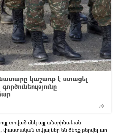
նատարը կաշառք է ստացել
գործունեությունը
մար
ույլ տրված մեկ այլ անօրինական
վ, փաստական տվյալներ են ձեռք բերվել առ