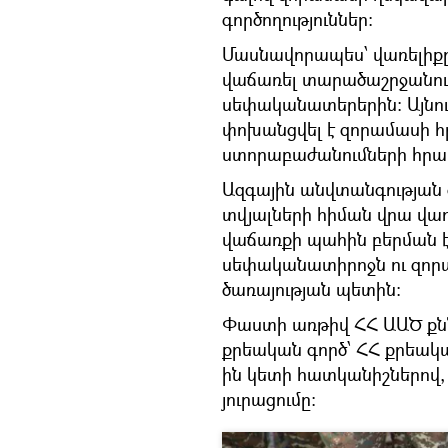
գործողություններ:
Մասնավորապես՝ վառելիքը 
վաճառել տարածաշրջանում
սեփականատերերին: Այնու
փոխանցվել է զորամասի հ
ստորաբաժանումների հրա
Ազգային անվտանգության 
տվյալների հիման վրա վա
վաճառքի պահին բերման է
սեփականատիրոջն ու զորա
ծառայության պետին:
Փաստի առթիվ ՀՀ ԱԱԾ քննչ
քրեական գործ՝ ՀՀ քրեակա
ին կետի հատկանիշներով,
յուրացումը: