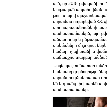
այն, որ 2018 թվականի հո
նյութական ապահովման 
թույլ տալով պաշտոնեակա
զորամաս ուղարկված ՀՀ զ
ստորաբաժանումների ավտ
պահեստամասերն, այդ թվո
անվադողեր և ընթացամաս
սխեմաների միջոցով, ներ
համար ոչ պիտանի և վաճ
վաճառքով տարբեր անձանց
Նույն պաշտոնատար անձինք
հակասող գործողությունն
վերանորոգման համար դո
են և դրանց փոխարեն տե
պահեստամասեր: