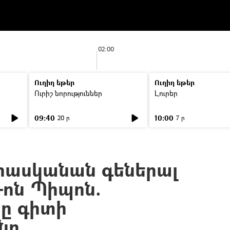
02:00
Ուղիղ եթեր
Ուղիղ եթեր
Ուրիշ նորություններ
Լուրեր
09:40
10:00
20 ր
7 ր
 հասկանան գեներալ
Դոն Պիպոն.
ը գիտի
նը