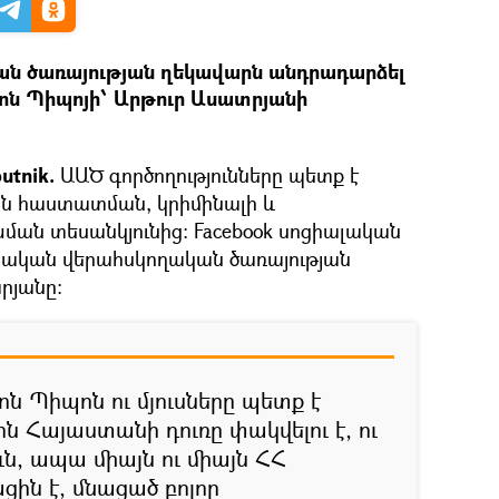
ն ծառայության ղեկավարն անդրադարձել
Դոն Պիպոյի՝ Արթուր Ասատրյանի
utnik.
ԱԱԾ գործողությունները պետք է
ան հաստատման, կրիմինալի և
ան տեսանկյունից։ Facebook սոցիալական
Պետական վերահսկողական ծառայության
րյանը։
ոն Պիպոն ու մյուսները պետք է
ն Հայաստանի դուռը փակվելու է, ու
ւն, ապա միայն ու միայն ՀՀ
ին է, մնացած բոլոր