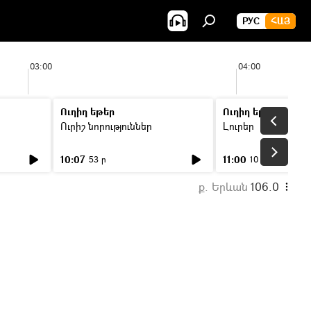
РУС
ՀԱՅ
03:00
04:00
Ուղիղ եթեր
Ուղիղ եթեր
Ուրիշ նորություններ
Լուրեր
10:07
11:00
53 ր
10 ր
ք. Երևան
106.0