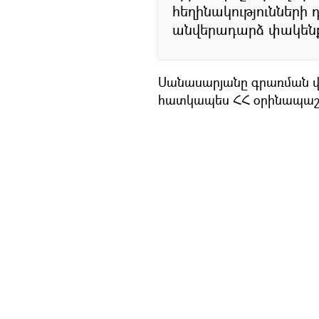
հեղինակությունների
անվերադարձ փակենք»,
Սանասարյանը գրառման վերջ
հատկապես ՀՀ օրինապաշ