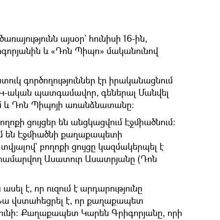
ռայությունն այսօր` հունիսի 16-ին,
իգորյանին և «Դոն Պիպո» մականունով
ուկ գործողություններ էր իրականացնում
 ՀՀԿ-ական պատգամավոր, գեներալ Մանվել
մ և Դոն Պիպոյի առանձնատանը:
բողոքի ցույցեր են անցկացվում Էջմիածնում։
մ են Էջմիածնի քաղաքապետի
վյալով` բողոքի ցույցը կազմակերպել է
 համարվող Ասատուր Ասատրյանը (Դոն
սել է, որ ուզում է արդարությունը
Նա վստահեցրել է, որ քաղաքապետ
չունի։ Քաղաքապետ Կարեն Գրիգորյանը, որի