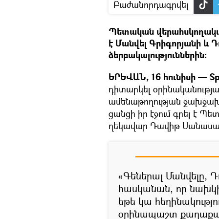
Բաժանորդագրվել
Պետական վերահսկողակա
է Մանվել Գրիգորյանի և 
ձերբակալություններին:
ԵՐԵՎԱՆ, 16 հունիսի — Sp
դիտարկել օրինականությ
ամենաթողության ջախջախմ
ցանցի իր էջում գրել է 
ղեկավար Դավիթ Սանասա
«Գեներալ Մանվելը, Դ
հասկանան, որ նախկի
եթե կա հեղինակությո
օրինապաշտ քաղաքաց