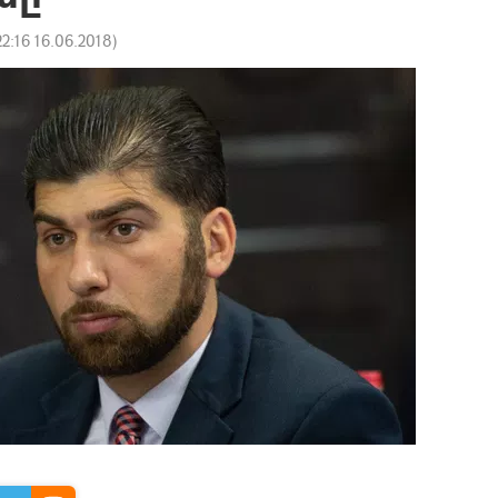
22:16 16.06.2018
)