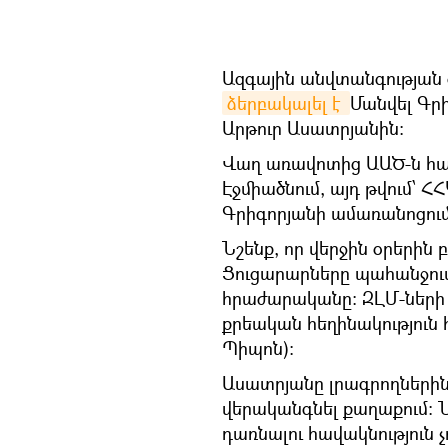
Ազգային անվտանգության ծա
ձերբակալել է 
Մանվել Գր
Արթուր Ասատրյանին։
Վաղ առավոտից ԱԱԾ-ն հատ
Էջմիածնում, այդ թվում՝
Գրիգորյանի ամառանոցու
Նշենք, որ վերջին օրերին 
Ցուցարարները պահանջու
հրաժարականը։ ԶԼՄ-ների տ
քրեական հեղինակություն
Պիպոն)։
Ասատրյանը լրագրողներին ա
վերականգնել քաղաքում։ 
դառնալու հավակնություն 