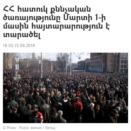
ՀՀ հատուկ քննչական
ծառայությունը Մարտի 1-ի
մասին հայտարարություն է
տարածել
18:50 15.06.2018
© Photo :
Public domain / Serouj