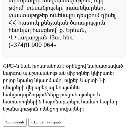
արժեքավոր տեղեկատվություն, այդ
թվում` տեսանյութեր, լուսանկարներ,
փաստաթղթեր ունենալու դեպքում դիմել
ՀՀ հատուկ քննչական ծառայություն
հետևյալ հասցեով` ք. Երևան,
Վ.Վաղարշյան 13ա, հեռ.`
(+374)11 900 064»
ՀՔԾ–ն նաև խոստանում է օրենքով նախատեսված
կարգով պաշտպանության միջոցներ կկիրառել
բոլոր նրանց նկատմամբ, ովքեր Մարտի 1-ի
դեպքերի վերաբերյալ կհայտնեն
հանցագործությունները բացահայտելու և
կատարողներին հայտնաբերելու համար կարևոր
նշանակություն ունեցող տվյալներ:
Հայաստան
«Մարտի 1»-ի գործը