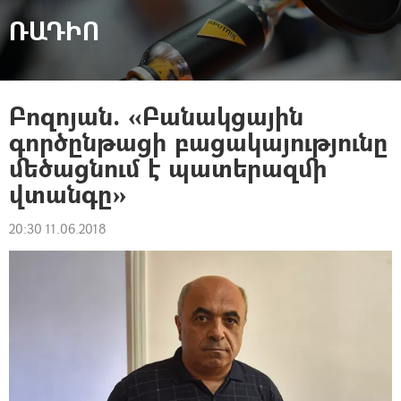
ՌԱԴԻՈ
Բոզոյան. «Բանակցային
գործընթացի բացակայությունը
մեծացնում է պատերազմի
վտանգը»
20:30 11.06.2018