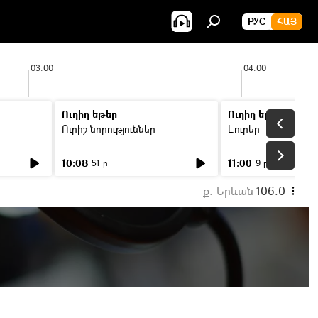
РУС
ՀԱՅ
03:00
04:00
Ուղիղ եթեր
Ուղիղ եթեր
Ուրիշ նորություններ
Լուրեր
10:08
11:00
51 ր
9 ր
ք. Երևան
106.0