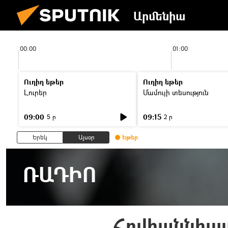
Արմենիա
00:00
01:00
Ուղիղ եթեր
Ուղիղ եթեր
Լուրեր
Մամուլի տեսություն
09:00
09:15
5 ր
2 ր
Երեկ
Այսօր
Եթեր
ՌԱԴԻՈ
Հովհաննիսյ