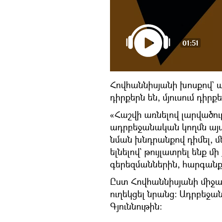
01:51
Հովհաննիսյանի խոսքով` ա
դիրքերն են, մյուսում դիրքե
«Հաշվի առնելով լարվածու
ադրբեջանական կողմն այս
նման խնդրանքով դիմել, 
ելնելով` թույլատրել ենք 
գերեզմաններին, հարգանքի
Ըստ Հովհաննիսյանի միջազ
ուղեկցել նրանց։ Ադրբեջա
Գյուննութին։