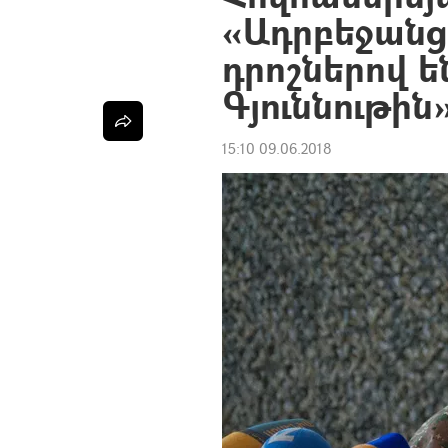
«Ադրբեջան
դրոշներով ե
Գյուննութին
15:10 09.06.2018