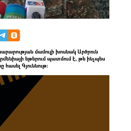
րարության մամուլի խոսնակ Արծրուն
րմենիայի եթերում պատմում է, թե ինչպես
ը հասել Գյուննութ։