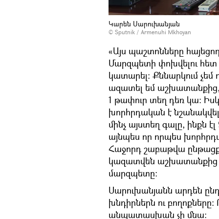
Կարեն Սարուխանյան
© Sputnik / Armenuhi Mkhoyan
«Այս պաշտոնները հայեցողա
Մարզպետի փոխվելու հետ 
կատարել: Քննարկում չեմ 
ազատել եմ աշխատանքից, 
1 թափուր տեղ դեռ կա։ Իս
խորհրդական է նշանակվել
մինչ այստեղ գալը, ինքն 
այնպես որ որպես խորհրդա
Հաջորդ շաբաթվա ընթացքո
կազատվեն աշխատանքից ՝ 
մարզպետը:
Սարուխանյանն արդեն ընդո
խնդիրներն ու բողոքները: 
անպատասխան չի մնա: