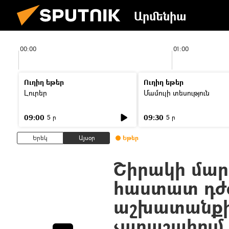
Արմենիա
00:00
01:00
Ուղիղ եթեր
Ուղիղ եթեր
Լուրեր
Մամուլի տեսություն
09:00
09:30
5 ր
5 ր
Երեկ
Այսօր
Եթեր
Շիրակի մար
հաստատ դժգ
աշխատանքից
չարաշահում