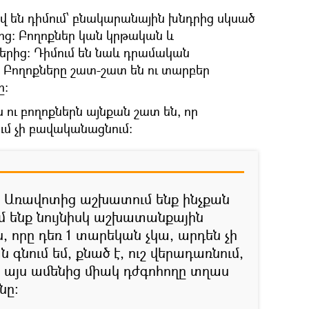
 են դիմում՝ բնակարանային խնդրից սկսած
ից: Բողոքներ կան կրթական և
րից: Դիմում են նաև դրամական
 Բողոքները շատ-շատ են ու տարբեր
ը։
ու բողոքներն այնքան շատ են, որ
մ չի բավականացնում:
: Առավոտից աշխատում ենք ինչքան
մ ենք նույնիսկ աշխատանքային
, որը դեռ 1 տարեկան չկա, արդեն չի
 գնում եմ, քնած է, ուշ վերադառնում,
, այս ամենից միակ դժգոհողը տղաս
նը: