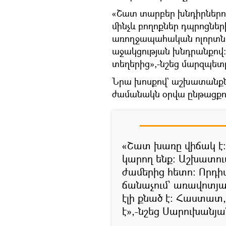
«Շատ տարբեր խնդիրներով
մինչև բողոքներ դպրոցներ
առողջապահական ոլորտնե
աջակցության խնդրանքով:
տեղերից»,-նշեց մարզպետ
Նրա խոսքով` աշխատանքն 
ժամանակն օրվա ընթացքու
«Շատ խառը վիճակ է
կարող ենք: Աշխատու
ժամերից հետո: Որդիս
ճանաչում՝ առավոտյան
էլի քնած է: Հաստատ
է»,-նշեց Սարուխանյա