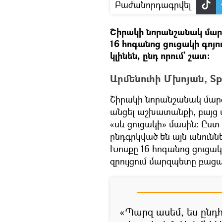
Բաժանորդագրվել
Շիրակի նորանշանակ մար
16 հոգանոց ցուցակի գոյո
կլինեն, ընդ որում` շատ:
Արմենուհի Մխոյան, Sp
Շիրակի նորանշանակ մարզ
անցել աշխատանքի, բայց մ
«սև ցուցակի» մասին: Ըստ 
ընդգրկված են այն անուննե
Խոսքը 16 հոգանոց ցուցակի
զրույցում մարզպետը բացառ
«Պարզ ասեմ, ես ընդ