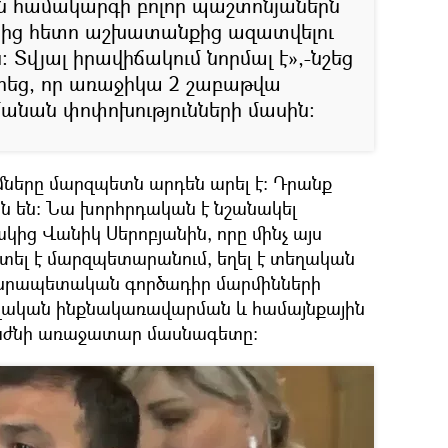
հին համակարգի բոլոր պաշտոնյաներն
երից հետո աշխատանքից ազատվելու
։ Տվյալ իրավիճակում նորմալ է»,-նշեց
րեց, որ առաջիկա 2 շաբաթվա
իմանան փոփոխությունների մասին:
մները մարզպետն արդեն արել է։ Դրանք
 են։ Նա խորհրդական է նշանակել
ց Վանիկ Սերոբյանին, որը մինչ այս
ել է մարզպետարանում, եղել է տեղական
նրապետական գործադիր մարմինների
եղական ինքնակառավարման և համայնքային
բաժնի առաջատար մասնագետը։