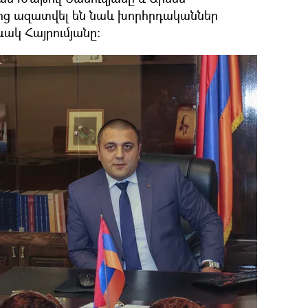
ց ազատվել են նաև խորհրդականներ
ակ Հայրումյանը: