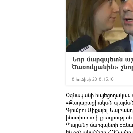
Նոր մարզպետն ա
Ծառուկյանին» շնո
8 հունիսի 2018, 15:16
Օգնականի հայեցողական պ
«Քաղաքացիական պայմանագ
Գյումրու Միքայել Նալբ
ինստիտուտի լրագրության 
Պալյանը մարզպետի օգնա
են օգնականներ ՀՅԴ անդա