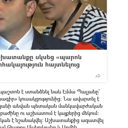
շխատանքը սկսեց «պարոն
րհակալություն հայտնելուց
աշտոն է ստանձնել նաև Էմմա Պալյանը՝
իր» կուսակցությունից: Նա ավարտել է
անդյանի անվան պետական մանկավարժական
բաժինը ու աշխատում է կայքերից մեկում։
կան է նշանակվել։ Աշխատանքից ազատվել
մ Թաթուլ Մանուկյանը և Արմեն