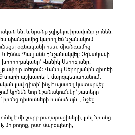
կան են, և նրանք չզիջելու իրավունք չունեն։
ես միանգամից կարող եմ նշանակում
ունեցել օգնականի հետ. միանգամից
և Էմմա Պալյանն է նշանակվել: Օգնականի
կ խորհրդականը՝ Վանիկ Սերոբյանը,
 թափուր տեղում: Վանիկ Սերոբյանին գիտեի
էլ 9 տարի աշխատել է մարզպետարանում,
կան լավ գիտի` ինչ է այստեղ կատարվել:
ւմ կլինեն նոր նշանակումներ՝ շատերը
իրենց դիմումների համաձայն»,-նշեց
ւնել է մի շարք քաղաքացիների, լսել նրանց
Ոչ մի բողոք, ըստ մարզպետի,