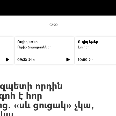
02:00
Ուղիղ եթեր
Ուղիղ եթեր
Ուրիշ նորություններ
Լուրեր
09:35
10:00
24 ր
5 ր
զպետի որդին
ոհ է հոր
. «սև ցուցակ» չկա,
 կա