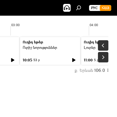
РУС
ՀԱՅ
03:00
04:00
Ուղիղ եթեր
Ուղիղ եթեր
Ուրիշ նորություններ
Լուրեր
10:05
11:00
53 ր
5 ր
ք. Երևան
106.0