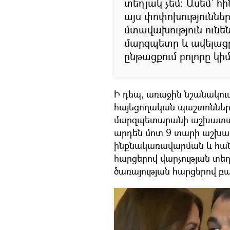
տեղյակ չեմ: Ասեմ՝ 
այս փոփոխությունն
մտավախություն ունեն
մարզպետը և ավելաց
ընթացքում բոլորը կ
Ի դեպ, առաջին նշանակու
հայեցողական պաշտոններն
մարզպետարանի աշխատակի
արդեն մոտ 9 տարի աշխատ
ինքնակառավարման և հա
հարցերով վարչության տ
ծառայության հարցերով 