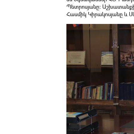
Պետրոսյանը: Աշխատանքի
Հասմիկ Կիրակոսյանը և Սև