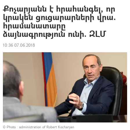
Քոչարյանն է հրահանգել, որ
կրակեն ցուցարարների վրա.
հրամանատարը
ձայնագրություն ունի. ԶԼՄ
10:36 07.06.2018
© Photo :
administration of Robert Kocharyan