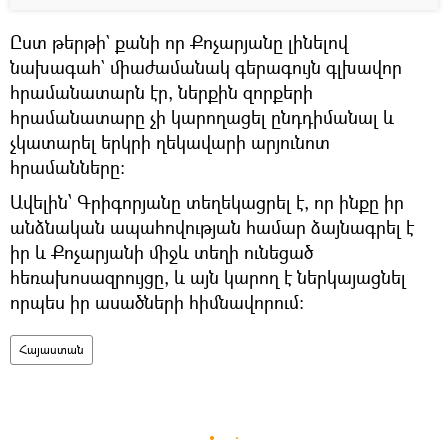
Ըստ թերթի` քանի որ Քոչարյանը լինելով
նախագահ` միաժամանակ գերագույն գլխավոր
հրամանատարն էր, ներքին զորքերի
հրամանատարը չի կարողացել ընդդիմանալ և
չկատարել երկրի ղեկավարի արյունոտ
հրամանները:
Ավելին՝ Գրիգորյանը տեղեկացրել է, որ ինքը իր
անձնական ապահովության համար ձայնագրել է
իր և Քոչարյանի միջև տեղի ունեցած
հեռախոսազրույցը, և այն կարող է ներկայացնել
որպես իր ասածների հիմնավորում:
Հայաստան