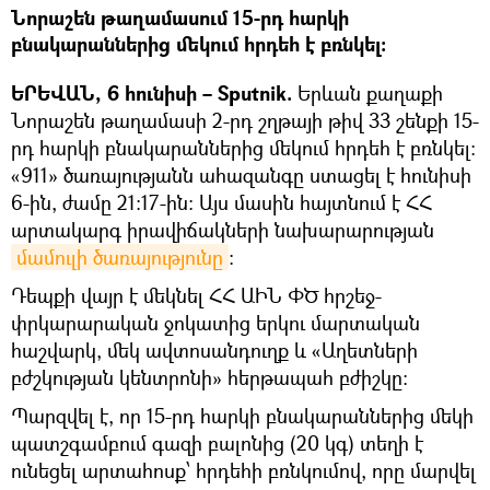
Նորաշեն թաղամասում 15-րդ հարկի
բնակարաններից մեկում հրդեհ է բռնկել։
ԵՐԵՎԱՆ, 6 հունիսի – Sputnik.
Երևան քաղաքի
Նորաշեն թաղամասի 2-րդ շղթայի թիվ 33 շենքի 15-
րդ հարկի բնակարաններից մեկում հրդեհ է բռնկել:
«911» ծառայությանն ահազանգը ստացել է հունիսի
6-ին, ժամը 21:17-ին։ Այս մասին հայտնում է ՀՀ
արտակարգ իրավիճակների նախարարության
մամուլի ծառայությունը
։
Դեպքի վայր է մեկնել ՀՀ ԱԻՆ ՓԾ հրշեջ-
փրկարարական ջոկատից երկու մարտական
հաշվարկ, մեկ ավտոսանդուղք և «Աղետների
բժշկության կենտրոնի» հերթապահ բժիշկը:
Պարզվել է, որ 15-րդ հարկի բնակարաններից մեկի
պատշգամբում գազի բալոնից (20 կգ) տեղի է
ունեցել արտահոսք՝ հրդեհի բռնկումով, որը մարվել