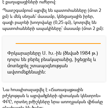
է քաղաքացիների ուժերով:
Պատշգամբում այրվել են պատուհանները (մոտ 2
քմ) և մեկ սեղան՝ մասամբ, կենցաղային իրեր,
գազի բալոնի խողովակը (0,25 գմ), կոտրվել են
պատուհանների ապակիները՝ մասամբ (մոտ 2 քմ):
Փրկարարները Ս. Խ.-ին (ծնված 1984 թ.)
դուրս են բերել բնակարանից, իջեցրել և
մոտեցրել շտապօգնության
ավտոմեքենային:
Նա հոսպիտալացվել է «Ճառագայթային
բժշկության և այրվածքների գիտական կենտրոն»
ՓԲԸ, որտեղ բժիշկները նրա առողջական վիճակը
գնահատել են ծանր: