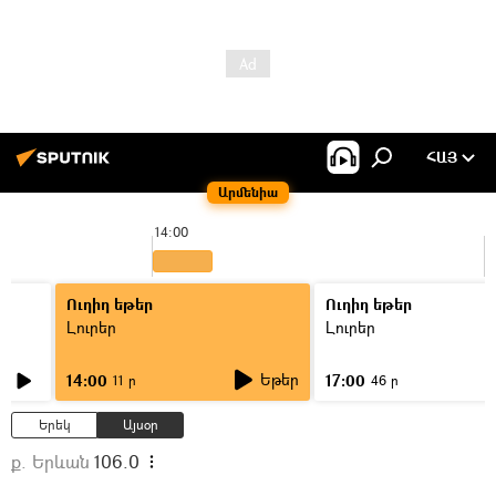
ՀԱՅ
Արմենիա
14:00
1
Ուղիղ եթեր
Ուղիղ եթեր
Լուրեր
Լուրեր
Եթեր
14:00
17:00
11 ր
46 ր
Երեկ
Այսօր
ք. Երևան
106.0