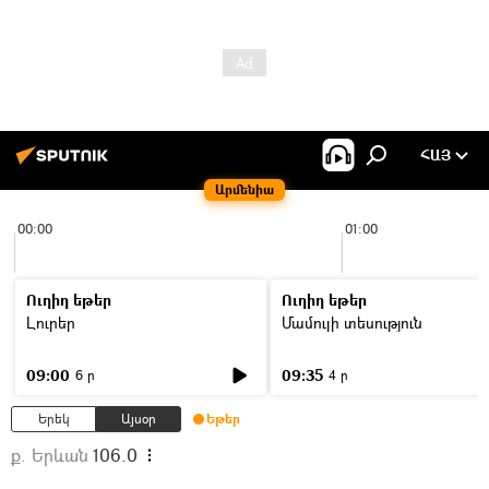
ՀԱՅ
Արմենիա
00:00
01:00
Ուղիղ եթեր
Ուղիղ եթեր
Լուրեր
Մամուլի տեսություն
09:00
09:35
6 ր
4 ր
Երեկ
Այսօր
Եթեր
ք. Երևան
106.0