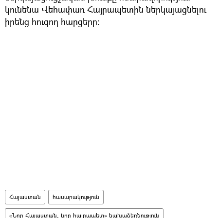
կունենա Վեհափառ Հայրապետին ներկայացնելու
իրենց հուզող հարցերը։
Հայաստան
հասարակություն
«Նոր Հայաստան, նոր հայրապետ» նախաձեռնություն