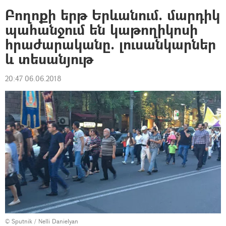
Բողոքի երթ Երևանում. մարդիկ
պահանջում են կաթողիկոսի
հրաժարականը. լուսանկարներ
և տեսանյութ
20:47 06.06.2018
© Sputnik / Nelli Danielyan