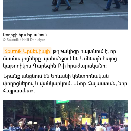
Բողոքի երթ Երևանում
© Sputnik / Nelli Danielyan
Sputnik Արմենիայի
թղթակիցը հայտնում է, որ
մասնակիցները պահանջում են Ամենայն հայոց
կաթողիկոս Գարեգին Բ-ի հրաժարականը։
Նրանք անցնում են Երևանի կենտրոնական
փողոցներով և վանկարկում. «Նոր Հայաստան, նոր
Հայրապետ»։