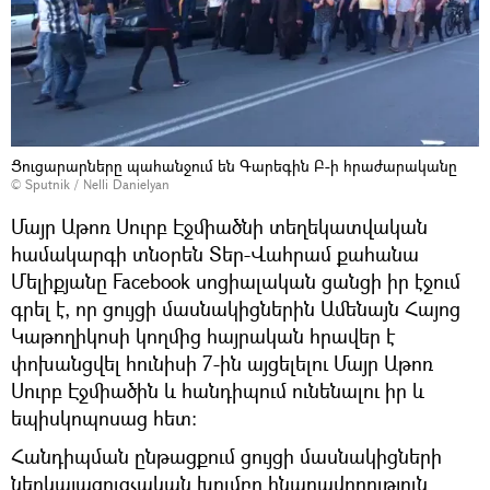
Ցուցարարները պահանջում են Գարեգին Բ-ի հրաժարականը
© Sputnik /
Nelli Danielyan
Մայր Աթոռ Սուրբ Էջմիածնի տեղեկատվական
համակարգի տնօրեն Տեր-Վահրամ քահանա
Մելիքյանը Facebook սոցիալական ցանցի իր էջում
գրել է, որ ցույցի մասնակիցներին Ամենայն Հայոց
Կաթողիկոսի կողմից հայրական հրավեր է
փոխանցվել հունիսի 7-ին այցելելու Մայր Աթոռ
Սուրբ Էջմիածին և հանդիպում ունենալու իր և
եպիսկոպոսաց հետ։
Հանդիպման ընթացքում ցույցի մասնակիցների
ներկայացուցչական խումբը հնարավորություն