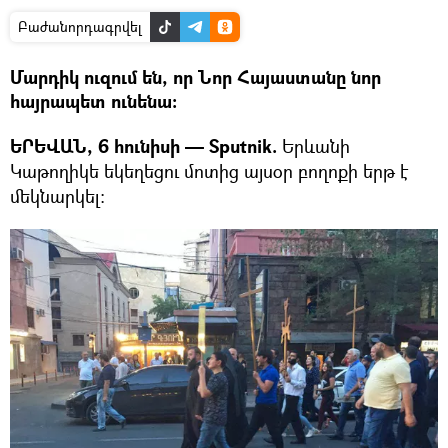
Բաժանորդագրվել
Մարդիկ ուզում են, որ Նոր Հայաստանը նոր
հայրապետ ունենա։
ԵՐԵՎԱՆ, 6 հունիսի — Sputnik.
Երևանի
Կաթողիկե եկեղեցու մոտից այսօր բողոքի երթ է
մեկնարկել։