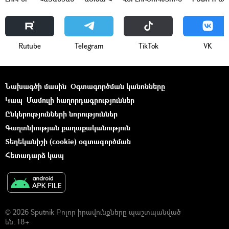
Rutube
Telegram
ТikТоk
VK
Նախագծի մասին
Օգտագործման կանոնները
Կապ
Մամուլի հաղորդագրություններ
Ընկերությունների նորություններ
Գաղտնիության քաղաքականություն
Տեղեկանիշի (cookie) օգտագործման
Հետադարձ կապ
© 2026 Sputnik Բոլոր իրավունքները պաշտպանված
են. 18+