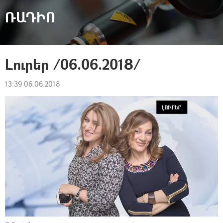
ՌԱԴԻՈ
Լուրեր /06.06.2018/
13:39 06.06.2018