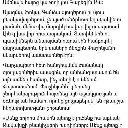
Ամենայն հայոց կաթողիկոս Գարեգին Բ-ն։
Այազմա, Ֆոկա, Գանձա գյուղերում ու մյուս
բնակավայրերում, չնայած անձրևոտ եղանակին ու
քամուն, մեծաթիվ մարդիկ հավաքվել ու սպասում
էին գլխավոր հրապարակում։ Տատիկներն ու
պապիկներն անպայման ուզում էին համբուրել
վարչապետին, երեխաների ձեռքին Փաշինյանի
նկարներով պաստառներ էին։
Վարչապետի հետ հանդիպման ժամանակ
գյուղացիներին ասացին, որ անհանգստանում են
այն ամենի համար, ինչ տեղի է ունենում
Հայաստանում։ Փաշինյանն էլ նրանց
շնորհակալություն հայտնեց այն աջակցության և
օգնության համար, որոնք ցուցաբերվել են «թավշյա
հեղափոխության» շրջանում։
«Մենք բոլորս միասին պետք է լուծենք հայաբնակ
Ջավախքի բնակիչների խնդիրները։ Մենք պետք է