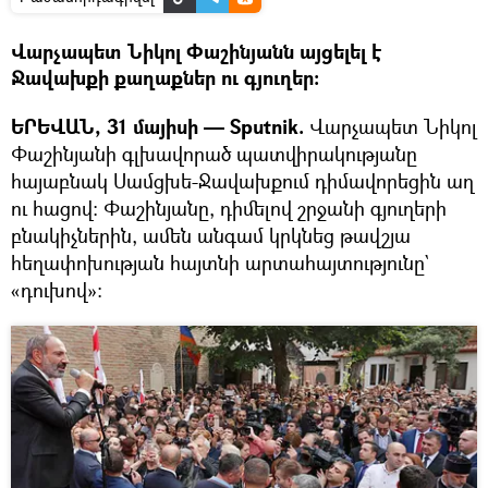
Վարչապետ Նիկոլ Փաշինյանն այցելել է
Ջավախքի քաղաքներ ու գյուղեր։
ԵՐԵՎԱՆ, 31 մայիսի — Sputnik.
Վարչապետ Նիկոլ
Փաշինյանի գլխավորած պատվիրակությանը
հայաբնակ Սամցխե-Ջավախքում դիմավորեցին աղ
ու հացով։ Փաշինյանը, դիմելով շրջանի գյուղերի
բնակիչներին, ամեն անգամ կրկնեց թավշյա
հեղափոխության հայտնի արտահայտությունը`
«դուխով»։