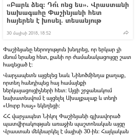
«Բարև ձեզ։ Դո՞ւ ոնց ես». Վրաստանի
նախագահը Փաշինյանի հետ
հայերեն է խոսել. տեսանյութ
30 մայիսի 2018, 18:52
Փաշինյանը ներողություն խնդրեց, որ երկար չի
մնում նրանց հետ, քանի որ ժամանակացույցը շատ
հագեցած է։
Վարչապետն այցելեց նաև Նինոծմինդա քաղաք,
որտեղ հանդիպեց հայ համայնքի
ներկայացուցիչների հետ։ Այցի շրջանակում
նախատեսվում է այցելել Ախալքալաք և տեղի
«Սուրբ Խաչ» եկեղեցի։
ՀՀ վարչապետ Նիկոլ Փաշինյանի գլխավորած
պատվիրակության առաջին պաշտոնական այցը
Վրաստան մեկնարկել է մայիսի 30-ին։ Հայկական