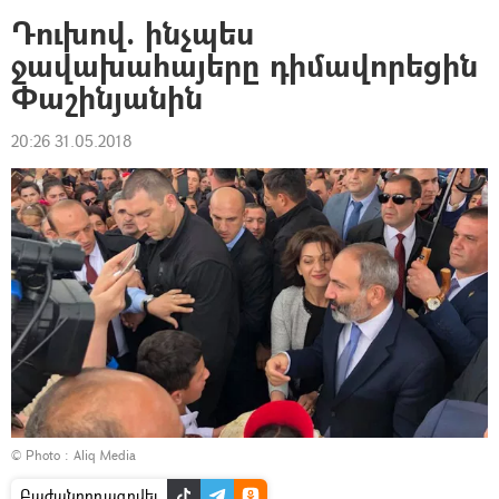
Դուխով. ինչպես
ջավախահայերը դիմավորեցին
Փաշինյանին
20:26 31.05.2018
© Photo : Aliq Media
Բաժանորդագրվել