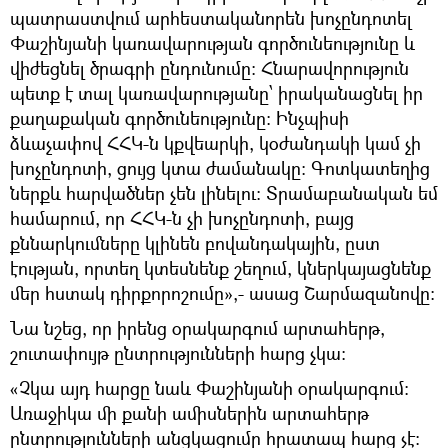
պատրաստվում արհեստականորեն խոչընդոտել
Փաշինյանի կառավարության գործունեությունը և
վիժեցնել ծրագրի ընդունումը։ Հնարավորություն
պետք է տալ կառավարությանը՝ իրականացնել իր
քաղաքական գործունեությունը։ Ինչպիսի
ձևաչափով ՀՀԿ-ն կքվեարկի, կօժանդակի կամ չի
խոչընդոտի, ցույց կտա ժամանակը։ Գոտկատեղից
ներքև հարվածներ չեն լինելու։ Տրամաբանական եմ
համարում, որ ՀՀԿ-ն չի խոչընդոտի, բայց
քննարկումները կլինեն բովանդակային, ըստ
էության, որտեղ կտեսնենք շեղում, կներկայացնենք
մեր հստակ դիրքորոշումը»,- ասաց Շարմազանովը։
Նա նշեց, որ իրենց օրակարգում արտահերթ,
շուտափույթ ընտրությունների հարց չկա։
«Չկա այդ հարցը նաև Փաշինյանի օրակարգում։
Առաջիկա մի քանի ամիսներին արտահերթ
ընտրությունների անցկացումը հրատապ հարց չէ։