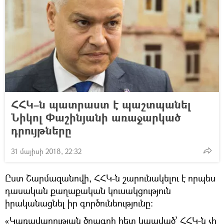
ՀՀԿ–ն պատրաստ է պաշտպանել
Նիկոլ Փաշինյանի առաջարկած
դրույթները
31 մայիսի 2018, 22:32
Ըստ Շարմազանովի, ՀՀԿ-ն շարունակելու է որպես
դասական քաղաքական կուսակցություն
իրականացնել իր գործունեությունը։
«Կառավարության ծրագրի հետ կապված՝ ՀՀԿ-ն չի