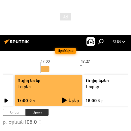
ՀԱՅ
Արմենիա
17:00
17:27
1
Ուղիղ եթեր
Ուղիղ եթեր
Լուրեր
Լուրեր
Եթեր
17:00
18:00
6 ր
6 ր
Երեկ
Այսօր
ք. Երևան
106.0