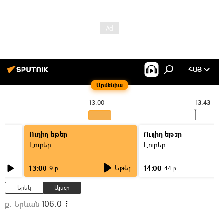
ՀԱՅ
Արմենիա
13:00
13:43
Ուղիղ եթեր
Ուղիղ եթեր
Լուրեր
Լուրեր
Եթեր
13:00
14:00
9 ր
44 ր
Երեկ
Այսօր
ք. Երևան
106.0