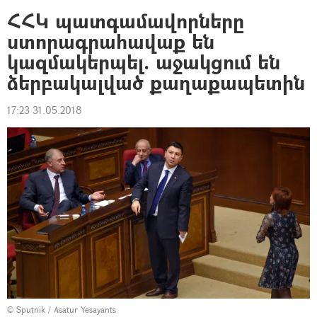
ՀՀԿ պատգամավորները
ստորագրահավաք են
կազմակերպել. աջակցում են
ձերբակալված քաղաքապետին
17:23 31.05.2018
© Sputnik / Asatur Yesayants