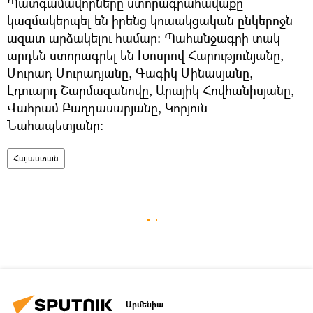
Պատգամավորները ստորագրահավաքը
կազմակերպել են իրենց կուսակցական ընկերոջն
ազատ արձակելու համար։ Պահանջագրի տակ
արդեն ստորագրել են Խոսրով Հարությունյանը,
Մուրադ Մուրադյանը, Գագիկ Մինասյանը,
Էդուարդ Շարմազանովը, Արայիկ Հովհանիսյանը,
Վահրամ Բաղդասարյանը, Կորյուն
Նահապետյանը։
Հայաստան
Արմենիա