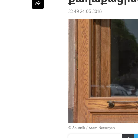
22:49 24.05.2018
© Sputnik / Aram Nersesyan