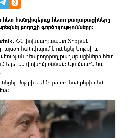
 հետ հանդիպելուց հետո քաղաքացիները
արեցնել բողոքի գործողությունները:
tnik.
ՀՀ փոխվարչապետ Տիգրան
ր այսօր հանդիպում է ունեցել Սոթքի և
ւնեության դեմ բողոքող քաղաքացիների հետ
ւմ եկել են փոխըմբռնման։ Այս մասին նա
։
ւնեցել Սոթքի և Ամուլսարի հանքերի դեմ
ետ: