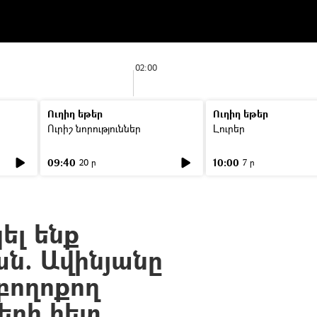
02:00
Ուղիղ եթեր
Ուղիղ եթեր
Ուրիշ նորություններ
Լուրեր
09:40
10:00
20 ր
7 ր
ել ենք
ն. Ավինյանը
բողոքող
երի հետ