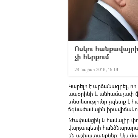
Ոսկու հանքավայրի
չի հերքում
23 մայիսի 2018, 15:18
Կարելի է արձանագրել, որ 
ապօրինի և անհամաչափ վ
տնտեսությունը չպետք է 
ճգնաժամային իրավիճակու
Թափանցիկ և համալիր փոր
վարչապետի հանձնարարակա
են աշխատանքներ: Այս մաս