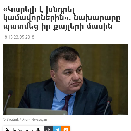
«Կարելի է խնդրել
կամավորներին». նախարարը
պատմեց իր քայլերի մասին
18:15 23.05.2018
© Sputnik / Aram Nersesyan
Բաժանորդագրվել