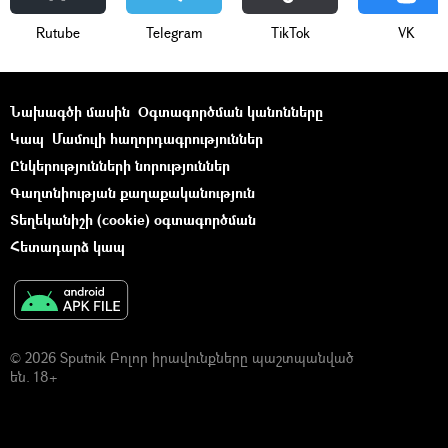
Rutube
Telegram
ТikТоk
VK
Նախագծի մասին
Օգտագործման կանոնները
Կապ
Մամուլի հաղորդագրություններ
Ընկերությունների նորություններ
Գաղտնիության քաղաքականություն
Տեղեկանիշի (cookie) օգտագործման
Հետադարձ կապ
© 2026 Sputnik Բոլոր իրավունքները պաշտպանված
են. 18+