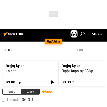
ՀԱՅ
Արմենիա
00:00
01:00
Ուղիղ եթեր
Ուղիղ եթեր
Լուրեր
Ուրիշ նորություններ
09:00
09:39
5 ր
21 ր
Երեկ
Այսօր
Եթեր
ք. Երևան
106.0