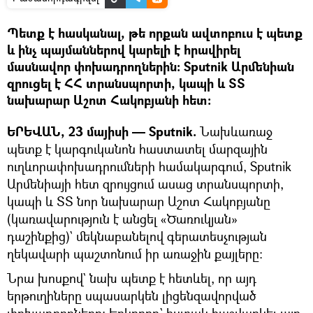
Պետք է հասկանալ, թե որքան ավտոբուս է պետք
և ինչ պայմաններով կարելի է հրավիրել
մասնավոր փոխադրողներին։ Sputnik Արմենիան
զրուցել է ՀՀ տրանսպորտի, կապի և ՏՏ
նախարար Աշոտ Հակոբյանի հետ։
ԵՐԵՎԱՆ, 23 մայիսի — Sputnik.
Նախևառաջ
պետք է կարգուկանոն հաստատել մարզային
ուղևորափոխադրումների համակարգում, Sputnik
Արմենիայի հետ զրույցում ասաց տրանսպորտի,
կապի և ՏՏ նոր նախարար Աշոտ Հակոբյանը
(կառավարություն է անցել «Ծառուկյան»
դաշինքից)` մեկնաբանելով գերատեսչության
ղեկավարի պաշտոնում իր առաջին քայլերը։
Նրա խոսքով` նախ պետք է հետևել, որ այդ
երթուղիները սպասարկեն լիցենզավորված
փոխադրողները։ Երկրորդ` հստակ հաշվարկել այդ