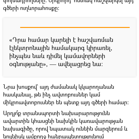
գծերի ուղևորահոսքը։
«Դրա համար կարելի է հաշվառման
էլեկտրոնային համակարգ կիրառել,
ինչպես նաև դիմել կամավորների
օգնությանը», — ավելացրեց նա։
Նրա խոսքով` այդ ժամանակ կկարողանան
հասկանալ, թե ինչ ավտոբուսներ կամ
միկրոավտոբուսներ են պետք այդ գծերի համար։
Արդյո՞ք տրանսպորտի նախարարությունն
ավարտին կհասցնի նախկին կառավարության
նախագիծը, որով նպատակ ունեին մարզերում և
նույնիսկ ամբողջ հանրապետությունում