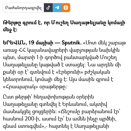
Բաժանորդագրվել
Թերթը գրում է, որ Մուշեղ Սաղաթելյանը կոմայի
մեջ է։
ԵՐԵՎԱՆ, 19 մայիսի — Sputnik.
«Մոտ մեկ շաբաթ
առաջ ՀՀ կալանավայրերի վարչության նախկին
պետ, մարտի 1-ի գործով բանտարկված Մուշեղ
Սաղաթելյանը կաթված է ստացել։ Նա արդեն մի
քանի օր է՝ գտնվում է «Էրեբունի» բժշկական
կենտրոնում, կոմայի մեջ է։ Այս մասին գրում է
«Հրապարակ» օրաթերթը։
Ըստ թերթի` հեղափոխության օրերին
Սաղաթելյանը գտնվել է Երևանում, ակտիվ
մասնակցել ցույցերին։ «Ճնշումը բարձրանում էր՝
հասնում 200-ի, ասում էր՝ էս ամեն ինչը պրծնի,
գնամ ստուգվեմ»,- հայտնել է Սաղաթելյանի