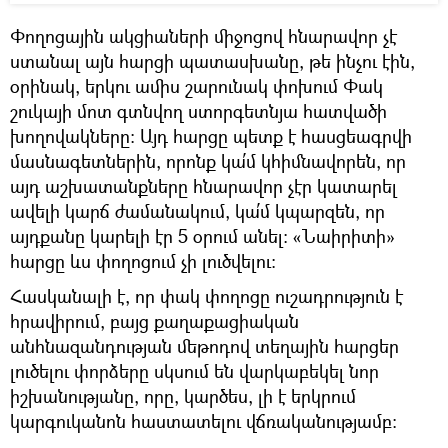
Փողոցային ակցիաների միջոցով հնարավոր չէ
ստանալ այն հարցի պատասխանը, թե ինչու էին,
օրինակ, երկու ամիս շարունակ փոխում Փակ
շուկայի մոտ գտնվող ստորգետնյա հատվածի
խողովակները։ Այդ հարցը պետք է հասցեագրվի
մասնագետներին, որոնք կա՛մ կհիմնավորեն, որ
այդ աշխատանքները հնարավոր չէր կատարել
ավելի կարճ ժամանակում, կա՛մ կպարզեն, որ
այդքանը կարելի էր 5 օրում անել։ «Նաիրիտի»
հարցը ևս փողոցում չի լուծվելու։
Հասկանալի է, որ փակ փողոցը ուշադրություն է
հրավիրում, բայց քաղաքացիական
անհնազանդության մեթոդով տեղային հարցեր
լուծելու փորձերը սկսում են վարկաբեկել նոր
իշխանությանը, որը, կարծես, լի է երկրում
կարգուկանոն հաստատելու վճռականությամբ։