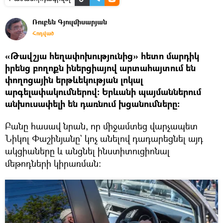
Ռուբեն Գյուլմիսարյան
Հոդված
«Թավշյա հեղափոխությունից» հետո մարդիկ
իրենց բողոքն իներցիայով արտահայտում են
փողոցային երթևեկության լոկալ
արգելափակումներով։ Երևանի պայմաններում
անխուսափելի են դառնում խցանումները։
Բանը հասավ նրան, որ միջամտեց վարչապետ
Նիկոլ Փաշինյանը` կոչ անելով դադարեցնել այդ
ակցիաները և անցնել ինստիտուցիոնալ
մեթոդների կիրառման։