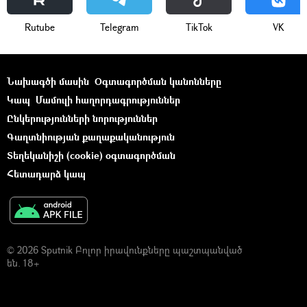
Rutube
Telegram
ТikТоk
VK
Նախագծի մասին
Օգտագործման կանոնները
Կապ
Մամուլի հաղորդագրություններ
Ընկերությունների նորություններ
Գաղտնիության քաղաքականություն
Տեղեկանիշի (cookie) օգտագործման
Հետադարձ կապ
© 2026 Sputnik Բոլոր իրավունքները պաշտպանված
են. 18+