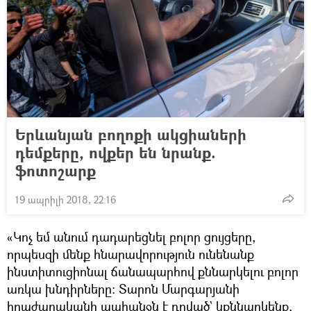
Երևանյան բողոքի ակցիաների
դեմքերը, ովքեր են նրանք.
ֆոտոշարք
19 ապրիլի 2018, 22:16
«Կոչ եմ անում դադարեցնել բոլոր ցույցերը,
որպեսզի մենք հնարավորություն ունենանք
ինստիտուցիոնալ ճանապարհով քննարկելու բոլոր
առկա խնդիրները։ Տարոն Մարգարյանի
հրաժարականի պահանջն է դրված` կքննարկենք,