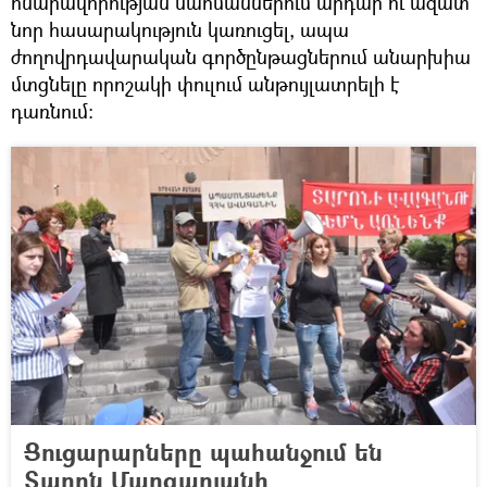
հնարավորության սահմաններում արդար ու ազատ
նոր հասարակություն կառուցել, ապա
ժողովրդավարական գործընթացներում անարխիա
մտցնելը որոշակի փուլում անթույլատրելի է
դառնում։
Ցուցարարները պահանջում են
Տարոն Մարգարյանի