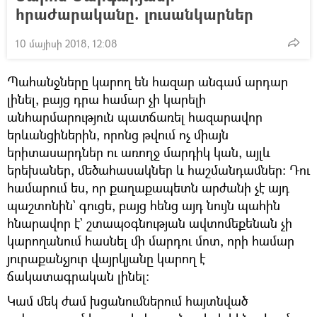
հրաժարականը. լուսանկարներ
10 մայիսի 2018, 12:08
Պահանջները կարող են հազար անգամ արդար
լինել, բայց դրա համար չի կարելի
անհարմարություն պատճառել հազարավոր
երևանցիներին, որոնց թվում ոչ միայն
երիտասարդներ ու առողջ մարդիկ կան, այլև
երեխաներ, մեծահասակներ և հաշմանդամներ։ Դու
համարում ես, որ քաղաքապետն արժանի չէ այդ
պաշտոնին` գուցե, բայց հենց այդ նույն պահին
հնարավոր է` շտապօգնության ավտոմեքենան չի
կարողանում հասնել մի մարդու մոտ, որի համար
յուրաքանչյուր վայրկյանը կարող է
ճակատագրական լինել։
Կամ մեկ ժամ խցանումներում հայտնված