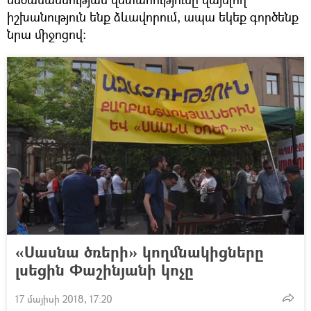
իշխանություն ենք ձևավորում, ապա եկեք գործենք
նրա միջոցով։
«Սասնա ծռերի» կողմնակիցները
լսեցին Փաշինյանի կոչը
17 մայիսի 2018, 17:20