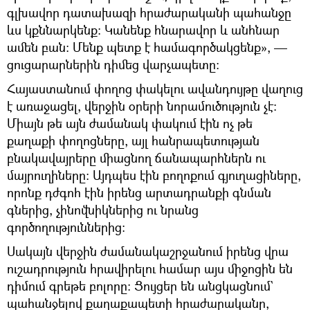
գլխավոր դատախազի հրաժարականի պահանջը
ևս կքննարկենք։ Կանենք հնարավոր և անհնար
ամեն բան։ Մենք պետք է համագործակցենք», —
ցուցարարներին դիմեց վարչապետը։
Հայաստանում փողոց փակելու ավանդույթը վաղուց
է առաջացել, վերջին օրերի նորամուծություն չէ։
Միայն թե այն ժամանակ փակում էին ոչ թե
քաղաքի փողոցները, այլ հանրապետության
բնակավայրերը միացնող ճանապարհներն ու
մայրուղիները։ Այդպես էին բողոքում գյուղացիները,
որոնք դժգոհ էին իրենց արտադրանքի գնման
գներից, չինովնիկներից ու նրանց
գործողություններից։
Սակայն վերջին ժամանակաշրջանում իրենց վրա
ուշադրություն հրավիրելու համար այս միջոցին են
դիմում գրեթե բոլորը։ Ցույցեր են անցկացնում`
պահանջելով քաղաքապետի հրաժարականը,