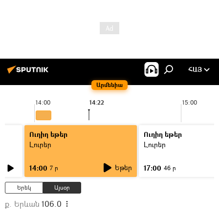
ՀԱՅ
Արմենիա
14:00
14:22
15:00
Ուղիղ եթեր
Ուղիղ եթեր
Լուրեր
Լուրեր
Եթեր
14:00
17:00
7 ր
46 ր
Երեկ
Այսօր
ք. Երևան
106.0