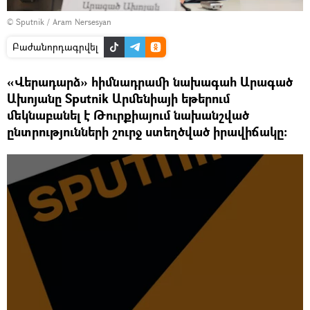
© Sputnik / Aram Nersesyan
Բաժանորդագրվել
«Վերադարձ» հիմնադրամի նախագահ Արագած
Ախոյանը Sputnik Արմենիայի եթերում
մեկնաբանել է Թուրքիայում նախանշված
ընտրությունների շուրջ ստեղծված իրավիճակը։