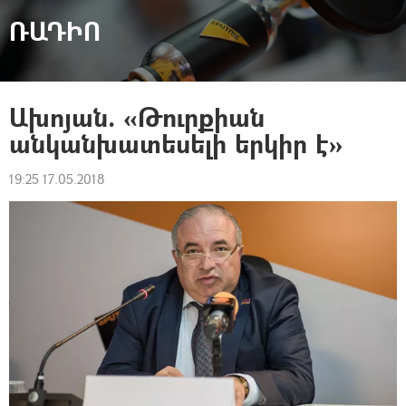
ՌԱԴԻՈ
Ախոյան. «Թուրքիան
անկանխատեսելի երկիր է»
19:25 17.05.2018