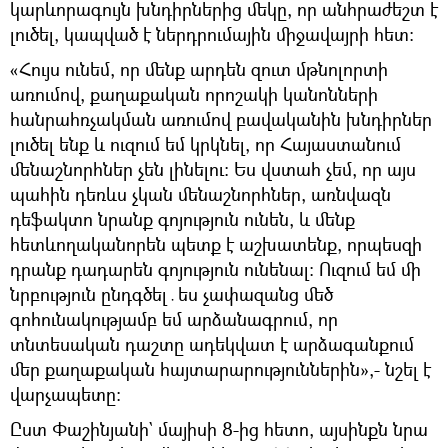
կարևորագույն խնդիրներից մեկը, որ անհրաժեշտ է
լուծել, կապված է ներդրումային միջավայրի հետ։
«Հույս ունեմ, որ մենք արդեն զուտ մթնոլորտի
առումով, քաղաքական որոշակի կանոնների
հանրահռչակման առումով բավականին խնդիրներ
լուծել ենք և ուզում եմ կրկնել, որ Հայաստանում
մենաշնորհներ չեն լինելու։ Ես վստահ չեմ, որ այս
պահին դեռևս չկան մենաշնորհներ, առնվազն
դեֆակտո նրանք գոյություն ունեն, և մենք
հետևողականորեն պետք է աշխատենք, որպեսզի
դրանք դադարեն գոյություն ունենալ։ Ուզում եմ մի
նրբություն ընդգծել․ես չափազանց մեծ
գոհունակությամբ եմ արձանագրում, որ
տնտեսական դաշտը ադեկվատ է արձագանքում
մեր քաղաքական հայտարարություններին»,- նշել է
վարչապետը։
Ըստ Փաշինյանի` մայիսի 8-ից հետո, այսինքն նրա