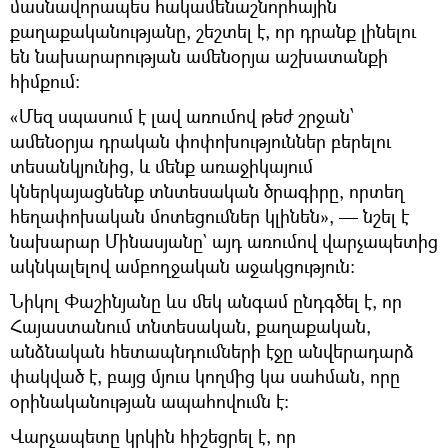
մասնավորապես հակամենաշնորհային
քաղաքականությանը, շեշտել է, որ դրանք լինելու
են նախարարության ամենօրյա աշխատանքի
հիմքում։
«Մեզ սպասում է լավ առումով թեժ շրջան՝
ամենօրյա դրական փոփոխություններ բերելու
տեսանկյունից, և մենք առաջիկայում
կներկայացնենք տնտեսական ծրագիրը, որտեղ
հեղափոխական մոտեցումներ կլինեն», — նշել է
նախարար Մինասյանը` այդ առումով վարչապետից
ակնկալելով ամբողջական աջակցություն։
Նիկոլ Փաշինյանը ևս մեկ անգամ ընդգծել է, որ
Հայաստանում տնտեսական, քաղաքական,
անձնական հետապնդումների էջը անվերադարձ
փակված է, բայց մյուս կողմից կա սահման, որը
օրինականության ապահովումն է։
Վարչապետը կրկին հիշեցրել է, որ