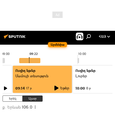
ՀԱՅ
Արմենիա
09:00
09:22
10:00
Ուղիղ եթեր
Ուղիղ եթեր
Մամուլի տեսություն
Լուրեր
Եթեր
09:14
10:00
17 ր
0 ր
Երեկ
Այսօր
ք. Երևան
106.0