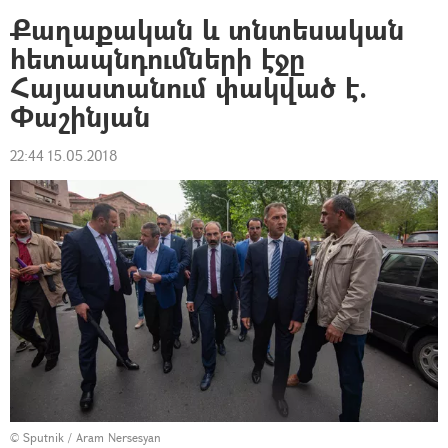
Քաղաքական և տնտեսական
հետապնդումների էջը
Հայաստանում փակված է.
Փաշինյան
22:44 15.05.2018
© Sputnik / Aram Nersesyan