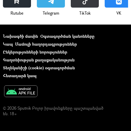
Rutube
Telegram
ТikТоk
VK
Նախագծի մասին
Օգտագործման կանոնները
Կապ
Մամուլի հաղորդագրություններ
Ընկերությունների նորություններ
Գաղտնիության քաղաքականություն
Տեղեկանիշի (cookie) օգտագործման
Հետադարձ կապ
© 2026 Sputnik Բոլոր իրավունքները պաշտպանված
են. 18+