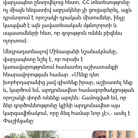
վարչապետ ընտրվելուց հետո, ՀՀ տնտեսությունը
ոչ միայն նեգատիվ ազդակներ չի ցուցաբերել, այլև
դրսևորում է որոշակի դրական միտումներ, ինչը
կապված է այն լավատեսական մթնոլորտի և
սպասումների հետ, որ գոյություն ունեն բիզնես
ոլորտում։
Անդրադառնալով Մինասյանի նշանակմանը,
վարչապետը նշել է, որ ուրախ է
կառավարությունում համատեղ աշխատանքի
հնարավորության համար․«Մենք դեռ
խորհրդարանից լավ գիտենք իրար, աշխատել ենք
և, կարծում եմ, արդյունավետ համագործակցության
որոշակի փորձ ունենք արդեն։ Համոզված եմ, որ
ձեր գործունեությունը կլինի արդյունավետ այս
կարգավիճակում, որը ձեզ համար նոր չէ»,- ասել է
Փաշինյանը։