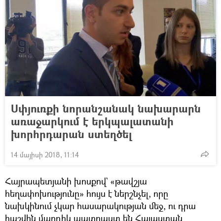
Սփյուռքի նորանշանակ նախարարն
առաջարկում է երկպալատանի
խորհրդարան ստեղծել
14 մայիսի 2018, 11:14
Հայրապետյանի խոսքով` «թավշյա
հեղափոխությունը» հույս է ներշնչել, որը
նախկինում չկար հասարակության մեջ, ու դրա
հաշվին մարդիկ պատրաստ են Հայաստան