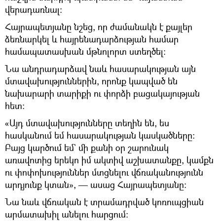
վերադառնալ։
Հայրապետյանը նշեց, որ ժամանակն է քայլեր
ձեռնարկել և հայրենադարձության համար
համապատասխան մթնոլորտ ստեղծել։
Նա անդրադարձավ նաև հասարակության այն
մտավախություններին, որոնք կապված են
նախարարի տարիքի ու փորձի բացակայության
հետ։
«Այդ մտավախությունները տեղին են, ես
հասկանում եմ հասարակության կասկածները։
Բայց կարծում եմ` մի քանի օր շարունակ
առավոտից երեկո իմ ակտիվ աշխատանքը, կամքն
ու փոփոխություններ մտցնելու վճռականությունն
արդյունք կտան», — ասաց Հայրապետյանը։
Նա նաև վճռական է տրամադրված կոռուպցիան
արմատախիլ անելու հարցում։