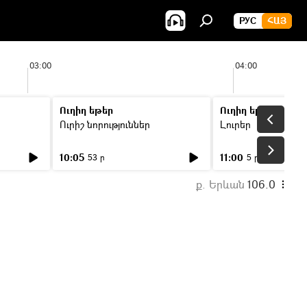
РУС
ՀԱՅ
03:00
04:00
Ուղիղ եթեր
Ուղիղ եթեր
Ուրիշ նորություններ
Լուրեր
10:05
11:00
53 ր
5 ր
ք. Երևան
106.0