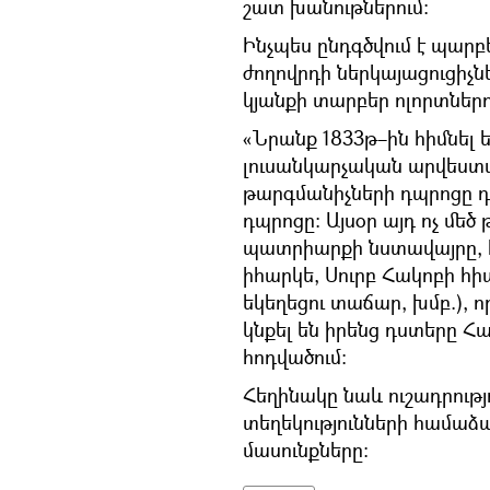
շատ խանութներում։
Ինչպես ընդգծվում է պար
ժողովրդի ներկայացուցիչն
կյանքի տարբեր ոլորտներո
«Նրանք 1833թ–ին հիմնել 
լուսանկարչական արվեստա
թարգմանիչների դպրոցը դ
դպրոցը։ Այսօր այդ ոչ մեծ
պատրիարքի նստավայրը, 
իհարկե, Սուրբ Հակոբի հ
եկեղեցու տաճար, խմբ.), 
կնքել են իրենց դստերը Հա
հոդվածում։
Հեղինակը նաև ուշադրությո
տեղեկությունների համաձա
մասունքները։