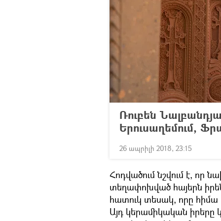
Ռուբեն Նալբանդյ
Երուսաղեմում, Ֆր
26 ապրիլի 2018, 23:15
Հոդվածում նշվում է, որ ն
տեղափոխված հայերն իրեն
հատուկ տեսակ, որը հիմա 
Այդ կերամիկական իրերը կ