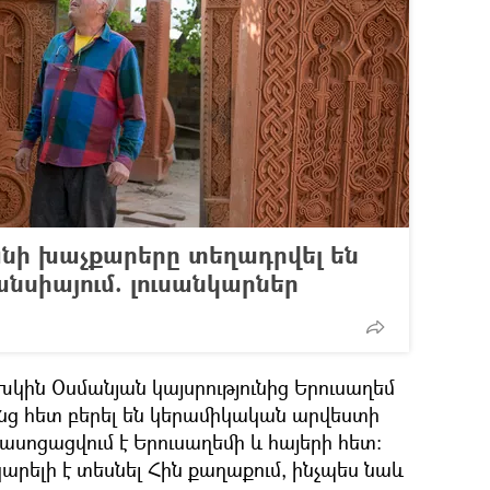
անի խաչքարերը տեղադրվել են
անսիայում. լուսանկարներ
ախկին Օսմանյան կայսրությունից Երուսաղեմ
ց հետ բերել են կերամիկական արվեստի
ասոցացվում է Երուսաղեմի և հայերի հետ։
արելի է տեսնել Հին քաղաքում, ինչպես նաև