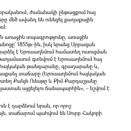
բերականում, ժամանակի ընթացքում հայ
երը մեծ ավանդ են ունեցել քաղաքային
ւմ։
են առաջին տպագրությունը, առաջին
նոցը` 1855թ–ին, իսկ նրանց Սրբազան
արձել է Երուսաղեմում համատեղ ուսուցման
 թաղամասում գտնվում է Երուսաղեմում հայ
հայկական թանգարանը, գրադարանը և,
իասքանչ տաճարը (Երուսաղեմում հայկական
որտեղ Քանյե Ուեսթը և Քիմ Քարդաշյանը
յաստան այցելելու ճանապարհին», – նշվում է
ւն է դարձնում նրան, որ որոշ
յն, տաճարում պահվում են Սուրբ Հակոբի