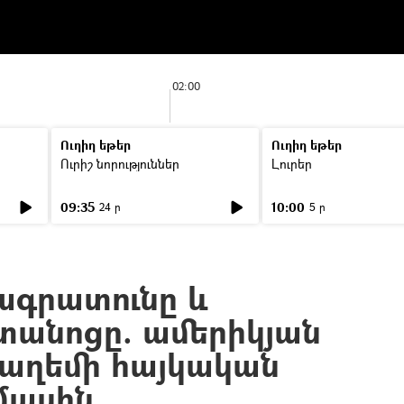
02:00
Ուղիղ եթեր
Ուղիղ եթեր
Ուրիշ նորություններ
Լուրեր
09:35
10:00
24 ր
5 ր
ագրատունը և
անոցը. ամերիկյան
ւսաղեմի հայկական
մասին