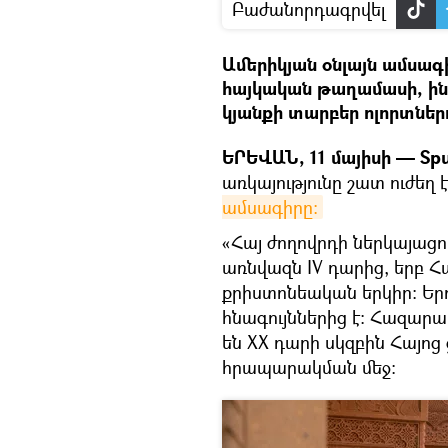
Բաժանորդագրվել
Ամերիկյան օնլայն ամսագ
հայկական թաղամասի, ին
կյանքի տարբեր ոլորտներ
ԵՐԵՎԱՆ, 11 մայիսի — Spu
առկայությունը շատ ուժեղ 
ամսագիրը։
«Հայ ժողովրդի ներկայացո
առնվազն IV դարից, երբ 
քրիստոնեական երկիր։ Ե
հնագույններից է։ Հազա
են ХХ դարի սկզբին Հայոց
հրապարակման մեջ։