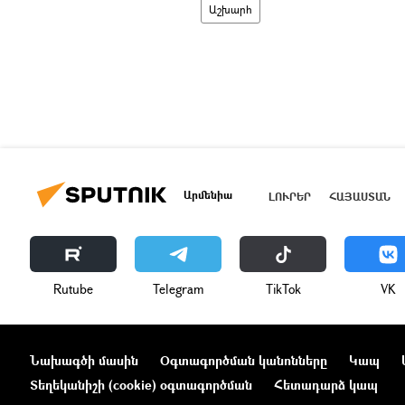
Աշխարհ
Արմենիա
ԼՈՒՐԵՐ
ՀԱՅԱՍՏԱՆ
Rutube
Telegram
ТikТоk
VK
Նախագծի մասին
Օգտագործման կանոնները
Կապ
Տեղեկանիշի (cookie) օգտագործման
Հետադարձ կապ