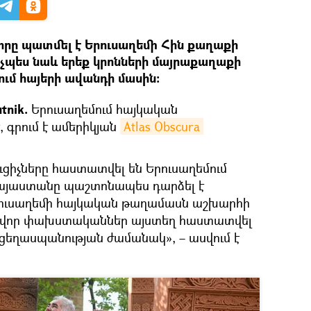
իրը պատմել է Երուսաղեմի Հին քաղաքի
չպես նաև երեք կրոնների մայրաքաղաքի
ում հայերի ավանդի մասին։
tnik.
Երուսաղեմում հայկական
է, գրում է ամերիկյան
Atlas Obscura 
ւցիչները հաստատվել են Երուսաղեմում
Հայաստանը պաշտոնապես դարձել է
րուսաղեմի հայկական թաղամասն աշխարհի
րավոր փախստականներ այստեղ հաստատվել
 ցեղասպանության ժամանակ», – ասվում է