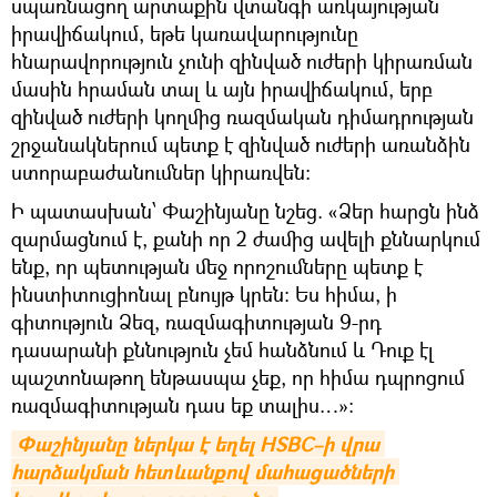
սպառնացող արտաքին վտանգի առկայության
իրավիճակում, եթե կառավարությունը
հնարավորություն չունի զինված ուժերի կիրառման
մասին հրաման տալ և այն իրավիճակում, երբ
զինված ուժերի կողմից ռազմական դիմադրության
շրջանակներում պետք է զինված ուժերի առանձին
ստորաբաժանումներ կիրառվեն:
Ի պատասխան՝ Փաշինյանը նշեց. «Ձեր հարցն ինձ
զարմացնում է, քանի որ 2 ժամից ավելի քննարկում
ենք, որ պետության մեջ որոշումները պետք է
ինստիտուցիոնալ բնույթ կրեն: Ես հիմա, ի
գիտություն Ձեզ, ռազմագիտության 9-րդ
դասարանի քննություն չեմ հանձնում և Դուք էլ
պաշտոնաթող ենթասպա չեք, որ հիմա դպրոցում
ռազմագիտության դաս եք տալիս…»:
Փաշինյանը ներկա է եղել HSBC–ի վրա 
հարձակման հետևանքով մահացածների 