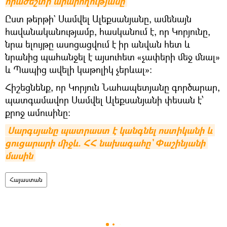
հրաժեշտի արարողությանը
Ըստ թերթի` Սամվել Ալեքսանյանը, ամենայն
հավանականությամբ, հասկանում է, որ Կորյունը,
նրա ելույթը ասոցացվում է իր անվան հետ և
նրանից պահանջել է այսուհետ «չափերի մեջ մնալ»
և Պապից ավելի կաթոլիկ չերևալ»:
Հիշեցնենք, որ
Կորյուն Նահապետյանը գործարար,
պատգամավոր Սամվել Ալեքսանյանի փեսան է՝
քրոջ ամուսինը։
Սարգսյանը պատրաստ է կանգնել ոստիկանի և 
ցուցարարի միջև. ՀՀ նախագահը` Փաշինյանի 
մասին
Հայաստան