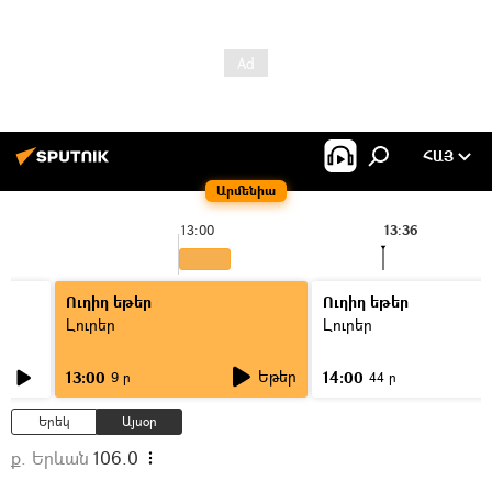
ՀԱՅ
Արմենիա
13:00
13:36
Ուղիղ եթեր
Ուղիղ եթեր
Լուրեր
Լուրեր
Եթեր
13:00
14:00
9 ր
44 ր
Երեկ
Այսօր
ք. Երևան
106.0