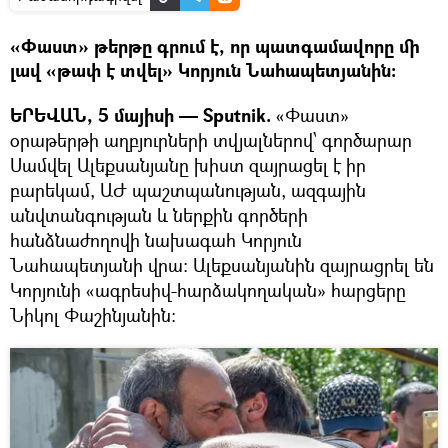
«Փաստ» թերթը գրում է, որ պատգամավորը մի
լավ «թափ է տվել» Կորյուն Նահապետյանին։
ԵՐԵՎԱՆ, 5 մայիսի — Sputnik.
«Փաստ»
օրաթերթի աղբյուրների տվյալներով՝ գործարար
Սամվել Ալեքսանյանը խիստ զայրացել է իր
բարեկամ, ԱԺ պաշտպանության, ազգային
անվտանգության և ներքին գործերի
հանձնաժողովի նախագահ Կորյուն
Նահապետյանի վրա: Ալեքսանյանին զայրացրել են
Կորյունի «ագրեսիվ-հարձակողական» հարցերը
Նիկոլ Փաշինյանին: