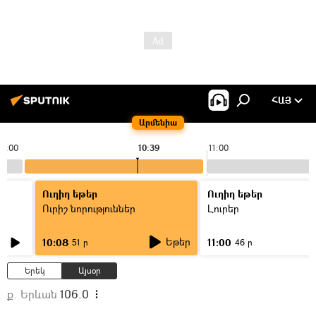
ՀԱՅ
Արմենիա
10:00
10:39
11:00
Ուղիղ եթեր
Ուղիղ եթեր
Ուրիշ նորություններ
Լուրեր
Եթեր
10:08
11:00
51 ր
46 ր
Երեկ
Այսօր
ք. Երևան
106.0