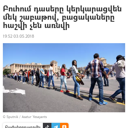
Բուհում դասերը կերկարացվեն
մեկ շաբաթով, բացակաները
հաշվի չեն առնվի
19:52 03.05.2018
© Sputnik / Asatur Yesayants
Բաժանորդագրվել