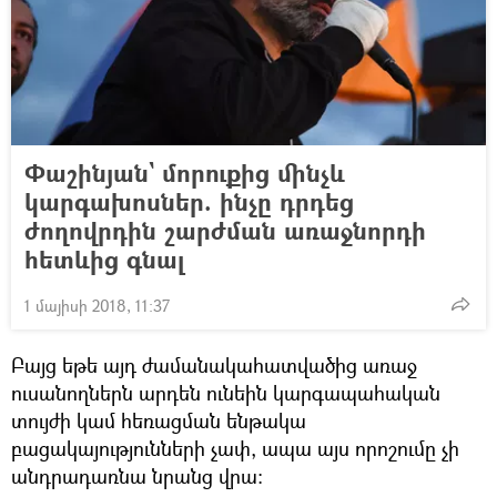
Փաշինյան` մորուքից մինչև
կարգախոսներ. ինչը դրդեց
ժողովրդին շարժման առաջնորդի
հետևից գնալ
1 մայիսի 2018, 11:37
Բայց եթե այդ ժամանակահատվածից առաջ
ուսանողներն արդեն ունեին կարգապահական
տույժի կամ հեռացման ենթակա
բացակայությունների չափ, ապա այս որոշումը չի
անդրադառնա նրանց վրա: