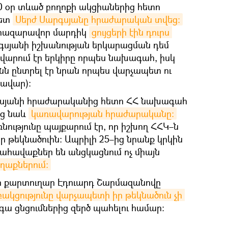
10 օր տևած բողոքի ակցիաներից հետո
պետ
Սերժ Սարգսյանը հրաժարական տվեց։
 հազարավոր մարդիկ
ցույցերի էին դուրս 
րգսյանի իշխանության երկարացման դեմ
վարում էր երկիրը որպես նախագահ, իսկ
նն ընտրել էր նրան որպես վարչապետ ու
ավար)։
գսյանի հրաժարականից հետո ՀՀ նախագահ
եց նաև
կառավարության հրաժարականը։
նությունը պայքարում էր, որ իշխող ՀՀԿ–ն
 թեկնածուին։ Ապրիլի 25–ից նրանք կրկին
ահավաքներ են անցկացնում ոչ միայն
աղաքներում։
լի քարտուղար Էդուարդ Շարմազանովը
ակցությունը վարչապետի իր թեկնածուն չի 
գա ցնցումներից զերծ պահելու համար։