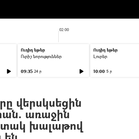
02:00
Ուղիղ եթեր
Ուղիղ եթեր
Ուրիշ նորություններ
Լուրեր
09:35
10:00
24 ր
5 ր
րը վերսկսեցին
իան. առաջին
իտակ խալաթով
 են