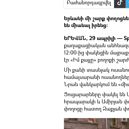
Բաժանորդագրվել
Երևանի մի շարք փողոցնե
են միանալ իրենց։
ԵՐԵՎԱՆ, 29 ապրիլի — Sp
քաղաքացիական անհնազանդ
12։00-ից փակեցին մայրա
էր «Իմ քայլը» բողոքի շա
Մի քանի տասնյակ ուսանո
համալսարանի ուսանողներ,
Նրան վանկարկում են «մի
Ցուցարարները փակել են 
հրապարակի և Ամիրյան փո
փողոցը հատող Զաքյան փո