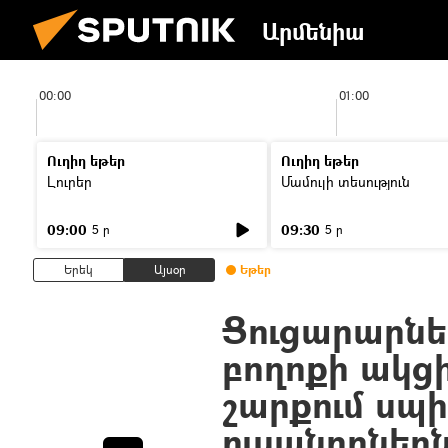
Արմենիա
00:00
01:00
Ուղիղ եթեր
Ուղիղ եթեր
Լուրեր
Մամուլի տեսություն
09:00
09:30
5 ր
5 ր
Երեկ
Այսօր
Եթեր
Ցուցարարնե
բողոքի ակց
շարքում սպ
ուսանողներն