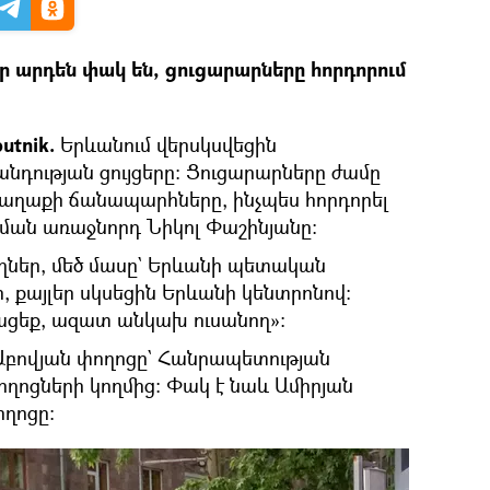
ր արդեն փակ են, ցուցարարները հորդորում
utnik.
Երևանում վերսկսվեցին
ության ցույցերը։ Ցուցարարները ժամը
քաղաքի ճանապարհները, ինչպես հորդորել
րժման առաջնորդ Նիկոլ Փաշինյանը։
ղներ, մեծ մասը` Երևանի պետական
 քայլեր սկսեցին Երևանի կենտրոնով։
ացեք, ազատ անկախ ուսանող»։
Աբովյան փողոցը` Հանրապետության
ղոցների կողմից։ Փակ է նաև Ամիրյան
ղոցը։