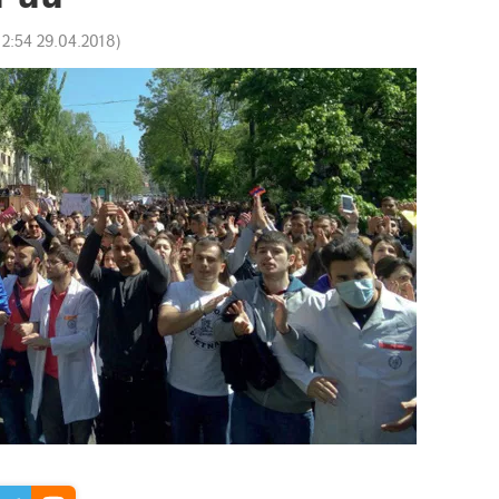
12:54 29.04.2018
)