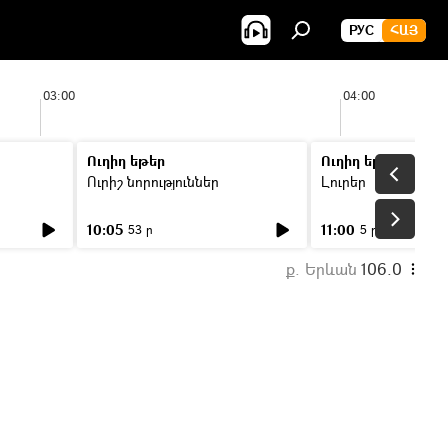
РУС
ՀԱՅ
03:00
04:00
Ուղիղ եթեր
Ուղիղ եթեր
Ուրիշ նորություններ
Լուրեր
10:05
11:00
53 ր
5 ր
ք. Երևան
106.0