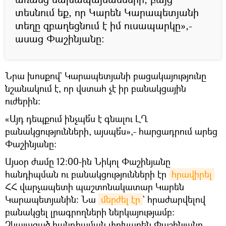
տեսնում եք, որ Կարեն Կարապետյանի
տեղը զբաղեցնում է իմ ուսապարկը»,-
ասաց Փաշինյանը։
Նրա խոսքով` Կարապետյանի բացակայությունը
նշանակում է, որ վստահ չէ իր բանակցային
ուժերին։
«Այդ դեպքում ինչպե՞ս է գնալու ԼՂ
բանակցությունների, այսպե՞ս»,- հարցադրում արեց
Փաշինյանը։
Այսօր ժամը 12։00-ին Նիկոլ Փաշինյանը
հանդիպման ու բանակցությունների էր
հրավիրել
ՀՀ վարչապետի պաշտոնակատար Կարեն
Կարապետյանին։ Նա
մերժել էր
` հրաժարվելով
բանակցել լրագրողների ներկայությամբ։
Չկայացած հանդիպման փոխարեն Փաշինյանը