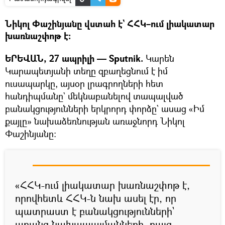
Նիկոլ Փաշինյանը վստահ է` ՀՀԿ–ում լիակատար
խառնաշփոթ է։
ԵՐԵՎԱՆ, 27 ապրիլի — Sputnik.
Կարեն
Կարապետյանի տեղը զբաղեցնում է իմ
ուսապարկը, այսօր լրագրողների հետ
հանդիպմանը` մեկնաբանելով տապալված
բանակցությունների երկրորդ փորձը` ասաց «Իմ
քայլը» նախաձեռնության առաջնորդ Նիկոլ
Փաշինյանը։
«ՀՀԿ-ում լիակատար խառնաշփոթ է,
որովհետև ՀՀԿ-ն նախ ասել էր, որ
պատրաստ է բանակցությունների`
առանց նախապայմանների, բայց