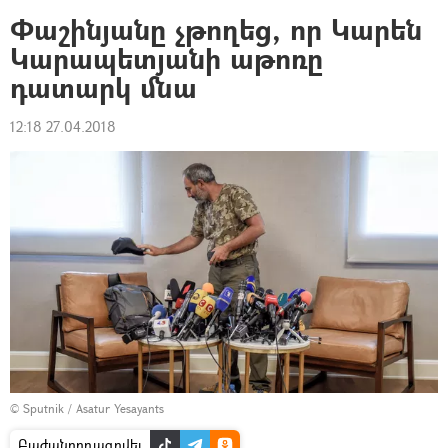
Փաշինյանը չթողեց, որ Կարեն
Կարապետյանի աթոռը
դատարկ մնա
12:18 27.04.2018
© Sputnik / Asatur Yesayants
Բաժանորդագրվել