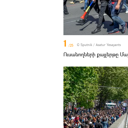
1
© Sputnik / Asatur Yesayants
/25
Ուսանողների քայլերթը Մ