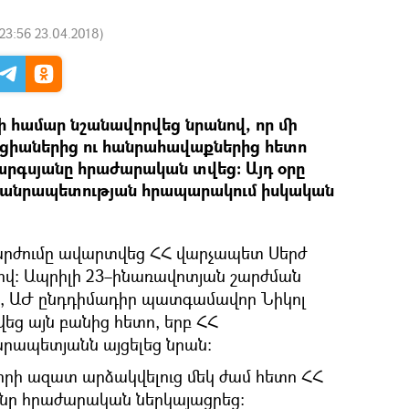
23:56 23.04.2018
)
դի համար նշանավորվեց նրանով, որ մի
կցիաներից ու հանրահավաքներից հետո
արգսյանը հրաժարական տվեց։ Այդ օրը
 Հանրապետության հրապարակում իսկական
շարժումը ավարտվեց ՀՀ վարչապետ Սերժ
վ։ Ապրիլի 23–ինառավոտյան շարժման
, ԱԺ ընդդիմադիր պատգամավոր Նիկոլ
ց այն բանից հետո, երբ ՀՀ
ապետյանն այցելեց նրան։
ի ազատ արձակվելուց մեկ ժամ հետո ՀՀ
նը հրաժարական ներկայացրեց։