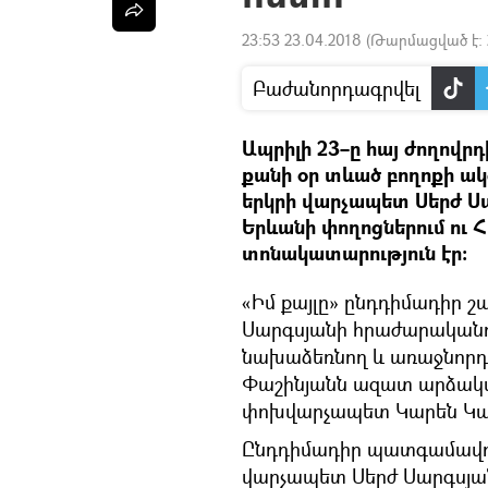
23:53 23.04.2018
(Թարմացված է:
Բաժանորդագրվել
Ապրիլի 23–ը հայ ժողովր
քանի օր տևած բողոքի ա
երկրի վարչապետ Սերժ Ս
Երևանի փողոցներում ու
տոնակատարություն էր։
«Իմ քայլը» ընդդիմադիր 
Սարգսյանի հրաժարականո
նախաձեռնող և առաջնորդ
Փաշինյանն ազատ արձակվե
փոխվարչապետ Կարեն Կար
Ընդդիմադիր պատգամավոր
վարչապետ Սերժ Սարգսյա