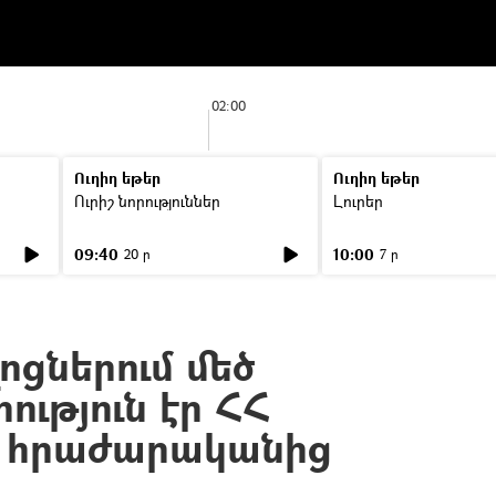
02:00
Ուղիղ եթեր
Ուղիղ եթեր
Ուրիշ նորություններ
Լուրեր
09:40
10:00
20 ր
7 ր
ոցներում մեծ
ւթյուն էր ՀՀ
 հրաժարականից