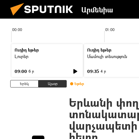
Արմենիա
00:00
01:00
Ուղիղ եթեր
Ուղիղ եթեր
Լուրեր
Մամուլի տեսություն
09:00
09:35
6 ր
4 ր
Երեկ
Այսօր
Եթեր
Երևանի փող
տոնակատարո
վարչապետի
հետո