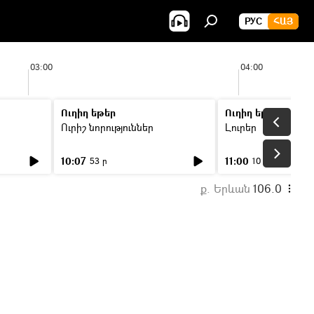
РУС
ՀԱՅ
03:00
04:00
Ուղիղ եթեր
Ուղիղ եթեր
Ուրիշ նորություններ
Լուրեր
10:07
11:00
53 ր
10 ր
ք. Երևան
106.0