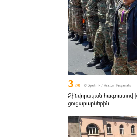
3
© Sputnik / Asatur Yesyanats
/25
Զինվորական հագուստով 
ցուցարարներին