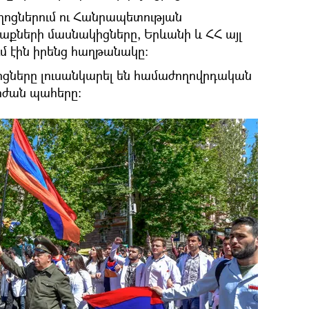
ոցներում ու Հանրապետության
քների մասնակիցները, Երևանի և ՀՀ այլ
մ էին իրենց հաղթանակը։
կիցները լուսանկարել են համաժողովրդական
րժան պահերը։