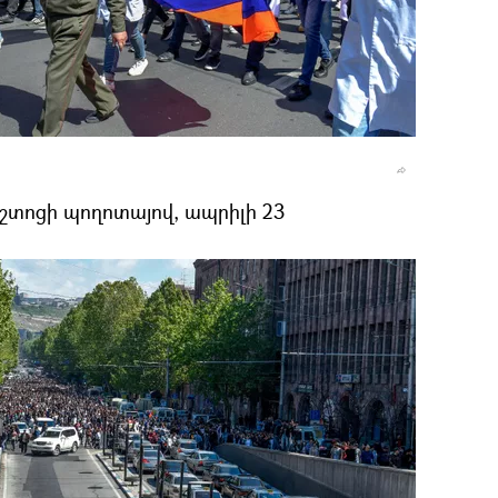
աշտոցի պողոտայով, ապրիլի 23