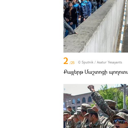
2
© Sputnik / Asatur Yesayants
/25
Քայլերթ Մաշտոցի պողոտա