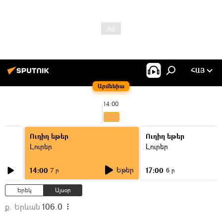
ՀԱՅ
Արմենիա
14:00
Ուղիղ եթեր
Ուղիղ եթեր
Լուրեր
Լուրեր
Եթեր
14:00
17:00
7 ր
6 ր
Երեկ
Այսօր
ք. Երևան
106.0