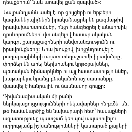
դեպքերում` նաև առավել քան զսպված»։
Նալբանդյանն ասել է, որ ցույցերի ու երթերի
կազմակերպիչներն իրականացրել են բազմաթիվ
իրավախախտումներ, ինչը հանգեցրել է անարխիկ
դրսևորումների՝ վտանգելով հասարակական
կարգը, քաղաքացիների անվտանգությունն ու
իրավունքները։ Նրա խոսքով` խոչընդոտվել է
քաղաքացիների ազատ տեղաշարժի իրավունքը,
փորձեր են արել ներխուժելու կրթօջախներ,
պետական հիմնարկներ ու այլ հաստատություններ,
խաթարելու նրանց բնականոն աշխատանքը,
վնասվել է հանրային ու մասնավոր գույքը։
Դիվանագիտական մի քանի
ներկայացուցչությունների ղեկավարներ ընդգծել են,
թե համակարծիք են նախարարի հետ՝ հավաքների
ազատությունը պատշաճ կերպով ապահովելու
ուղղությամբ իշխանությունների կատարած քայլերի