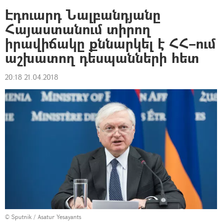
Էդուարդ Նալբանդյանը
Հայաստանում տիրող
իրավիճակը քննարկել է ՀՀ–ում
աշխատող դեսպանների հետ
20:18 21.04.2018
© Sputnik / Asatur Yesayants