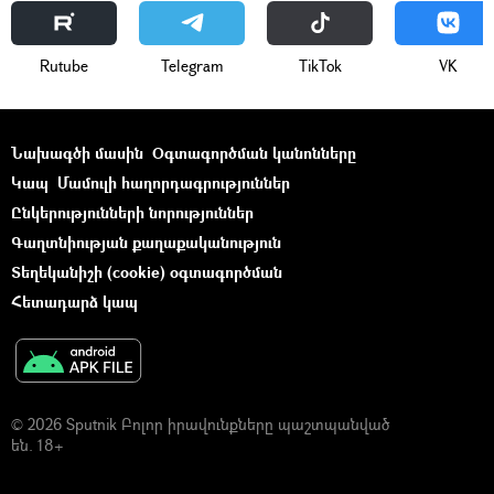
Rutube
Telegram
ТikТоk
VK
Նախագծի մասին
Օգտագործման կանոնները
Կապ
Մամուլի հաղորդագրություններ
Ընկերությունների նորություններ
Գաղտնիության քաղաքականություն
Տեղեկանիշի (cookie) օգտագործման
Հետադարձ կապ
© 2026 Sputnik Բոլոր իրավունքները պաշտպանված
են. 18+