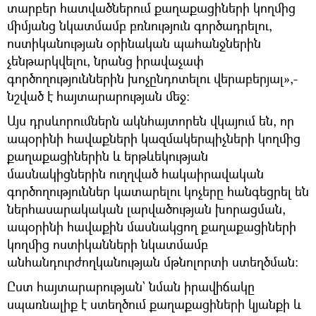
տարբեր հատվածներում քաղաքացիների կողմից
միմյանց նկատմամբ բռնություն գործադրելու,
ոստիկանության օրինական պահանջներին
չենթարկվելու, նրանց իրավաչափ
գործողություններին խոչընդոտելու վերաբերյալ»,-
նշված է հայտարարության մեջ:
Այս դրսևորումներն ակնհայտորեն վկայում են, որ
ապօրինի հավաքների կազմակերպիչների կողմից
քաղաքացիներին և երթևեկության
մասնակիցներին ուղղված հակաիրավական
գործողություններ կատարելու կոչերը հանգեցրել են
ներհասարակական լարվածության խորացման,
ապօրինի հավաքին մասնակցող քաղաքացիների
կողմից ոստիկանների նկատմամբ
անհանդուրժողկանության մթնոլորտի ստեղծման:
Ըստ հայտարարության` նման իրավիճակը
սպառնալիք է ստեղծում քաղաքացիների կյանքի և