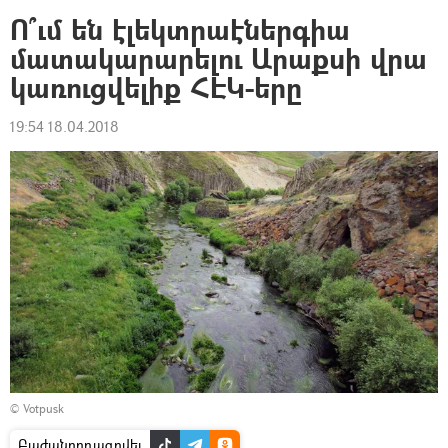
Ո՞ւմ են էլեկտրաէներգիա
մատակարարելու Արաքսի վրա
կառուցվելիք ՀԷԿ-երը
19:54 18.04.2018
©
Votpusk
Բաժանորդագրվել