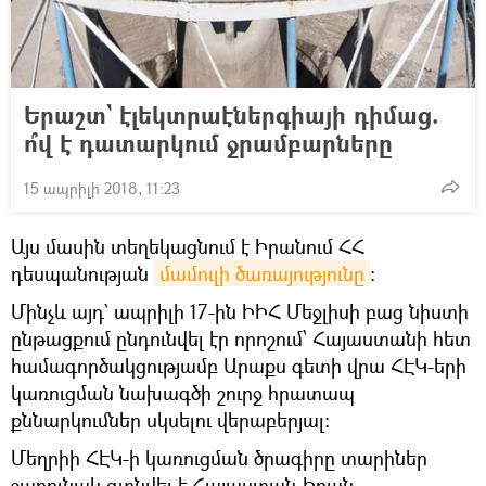
Երաշտ` էլեկտրաէներգիայի դիմաց.
ո՞վ է դատարկում ջրամբարները
15 ապրիլի 2018, 11:23
Այս մասին տեղեկացնում է Իրանում ՀՀ
դեսպանության
մամուլի ծառայությունը
։
Մինչև այդ` ապրիլի 17-ին ԻԻՀ Մեջլիսի բաց նիստի
ընթացքում ընդունվել էր որոշում՝ Հայաստանի հետ
համագործակցությամբ Արաքս գետի վրա ՀԷԿ-երի
կառուցման նախագծի շուրջ հրատապ
քննարկումներ սկսելու վերաբերյալ:
Մեղրիի ՀԷԿ-ի կառուցման ծրագիրը տարիներ
շարունակ գտնվել է Հայաստան-Իրան