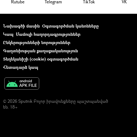
Rutube
Telegram
ТikТоk
VK
Նախագծի մասին
Օգտագործման կանոնները
Կապ
Մամուլի հաղորդագրություններ
Ընկերությունների նորություններ
Գաղտնիության քաղաքականություն
Տեղեկանիշի (cookie) օգտագործման
Հետադարձ կապ
© 2026 Sputnik Բոլոր իրավունքները պաշտպանված
են. 18+