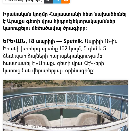
Իրանական կողմը Հայաստանի հետ նախաձեռնել
է Արաքս գետի վրա հիդրոէլեկտրակայաններ
կառուցելու մեծածավալ ծրագիրը։
ԵՐԵՎԱՆ, 18 ապրիլի — Sputnik.
Ապրիլի 18-ին
Իրանի խորհրդարանը 162 կողմ, 5 դեմ և 5
ձեռնպահ ձայների հարաբերակցությամբ
հաստատել է «Արաքս գետի վրա ՀԷԿ-երի
կառուցման վերաբերյալ» օրինագիծը: