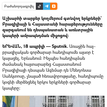
Բաժանորդագրվել
Աշխարհի տարբեր կողմերում գտնվող երկրների`
Բրազիլիայի և Հայաստանի հարաբերությունները
զարգանում են դեսպանատան և առևտրային
կապերի ամրապնդման միջոցով։
ԵՐԵՎԱՆ, 18 ապրիլի — Sputnik.
Առաջին հայ–
բրազիլական գործարար հանդիպումն այսօր է
կայացել, Երևանում։ Ինչպես հանդիպման
ժամանակ հայտարարեց Հայաստանում
Բրազիլիայի դեսպան Ագեմար դե Մենդոնսա
Սանկտոսը, չնայած հեռավորությանը, հանդիպումը
կօգնի մերձեցնել երկու երկրների գործարար
կապերը։