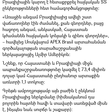
Բրազիլիային կարող է հետաքրքրել հայկական ՏՏ
ընկերությունների հետ համագործակցությունը։
«Առաջին անգամ Բրազիլիայից ավելի շատ
վաճառողներ էին ժամանել, քան գնորդներ, բայց
հաջորդ անգամ, անկասկած, Հայաստան
կժամանեն հայկական կոնյակի և գինու գնորդներ»,
– հավելեց Մոսկվայում APEX Brasil արտահանման
գործակալության տարածաշրջանային
ներկայացուցիչ Ալմիր Ամերիկոն։
Նշենք, որ Հայաստանի և Բրազիլիայի միջև
ապրանքաշրջանառությունը կազմել է 73,4 միլիոն
դոլար կամ Հայաստանի ընդհանուր արտաքին
առևտրի 1,1 տոկոսը։
Գրեթե ամբողջությամբ այն բաժին է ընկնում
Բրազիլիայից ներկրմանը (հիմնականում դա
բոլորին հայտնի հավի և տավարի սառեցված միսն
է, ինչպես նաև սուրճը և շաքարը)։