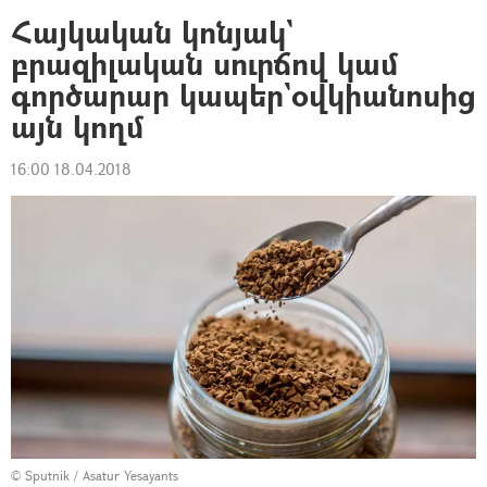
Հայկական կոնյակ`
բրազիլական սուրճով կամ
գործարար կապեր`օվկիանոսից
այն կողմ
16:00 18.04.2018
© Sputnik / Asatur Yesayants