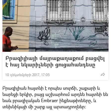
Բրազիլիայի մայրաքաղաքում բացվել
է հայ նկարիչների ցուցահանդեսը
10 դեկտեմբերի 2017, 17:05
Բրազիլիան հայտնի է որպես սուրճի, շաքարի և
նարնջի երկիր, բայց աշխարհում արդեն հայտնի են
նաև բրազիլական Embraer ինքնաթիռները, և
տեխնիկայի մի շարք այլ արտադրողներ։