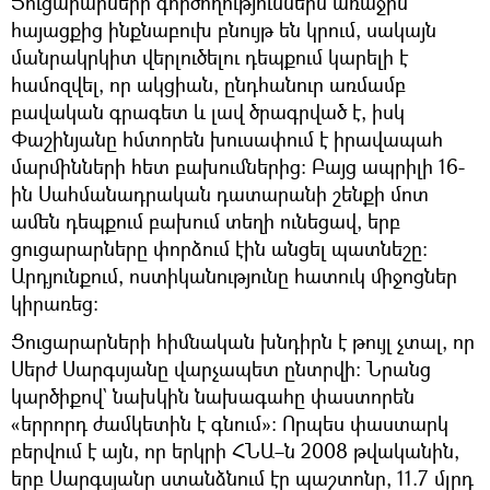
Ցուցարարների գործողություններն առաջին
հայացքից ինքնաբուխ բնույթ են կրում, սակայն
մանրակրկիտ վերլուծելու դեպքում կարելի է
համոզվել, որ ակցիան, ընդհանուր առմամբ
բավական գրագետ և լավ ծրագրված է, իսկ
Փաշինյանը հմտորեն խուսափում է իրավապահ
մարմինների հետ բախումներից։ Բայց ապրիլի 16-
ին Սահմանադրական դատարանի շենքի մոտ
ամեն դեպքում բախում տեղի ունեցավ, երբ
ցուցարարները փորձում էին անցել պատնեշը։
Արդյունքում, ոստիկանությունը հատուկ միջոցներ
կիրառեց։
Ցուցարարների հիմնական խնդիրն է թույլ չտալ, որ
Սերժ Սարգսյանը վարչապետ ընտրվի։ Նրանց
կարծիքով` նախկին նախագահը փաստորեն
«երրորդ ժամկետին է գնում»։ Որպես փաստարկ
բերվում է այն, որ երկրի ՀՆԱ–ն 2008 թվականին,
երբ Սարգսյանը ստանձնում էր պաշտոնը, 11.7 մլրդ