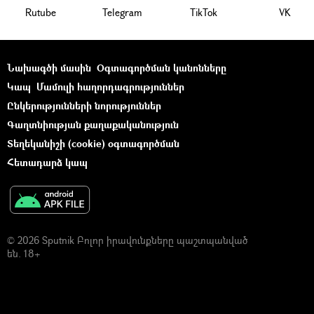
Rutube
Telegram
ТikТоk
VK
Նախագծի մասին
Օգտագործման կանոնները
Կապ
Մամուլի հաղորդագրություններ
Ընկերությունների նորություններ
Գաղտնիության քաղաքականություն
Տեղեկանիշի (cookie) օգտագործման
Հետադարձ կապ
© 2026 Sputnik Բոլոր իրավունքները պաշտպանված
են. 18+