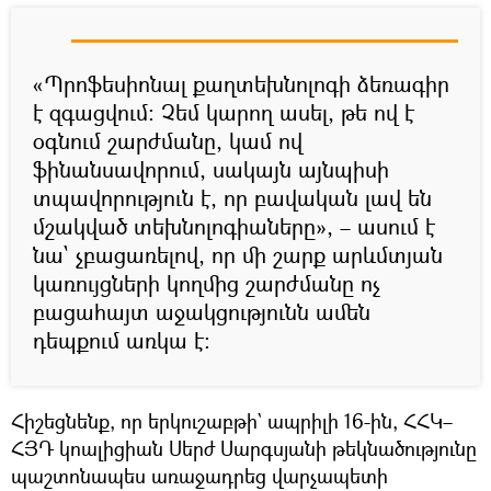
«Պրոֆեսիոնալ քաղտեխնոլոգի ձեռագիր
է զգացվում։ Չեմ կարող ասել, թե ով է
օգնում շարժմանը, կամ ով
ֆինանսավորում, սակայն այնպիսի
տպավորություն է, որ բավական լավ են
մշակված տեխնոլոգիաները», – ասում է
նա` չբացառելով, որ մի շարք արևմտյան
կառույցների կողմից շարժմանը ոչ
բացահայտ աջակցությունն ամեն
դեպքում առկա է։
Հիշեցնենք, որ երկուշաբթի` ապրիլի 16-ին, ՀՀԿ–
ՀՅԴ կոալիցիան Սերժ Սարգսյանի թեկնածությունը
պաշտոնապես առաջադրեց վարչապետի