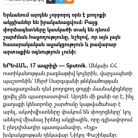
Երևանում արդեն չորրորդ օրն է բողոքի
ակցիաներ են իրականացվում։ Բայց
փորձագետները կասկածի տակ են դնում
շարժման հաջողությունը, նշելով, որ այն լայն
հասարակական աջակցություն և բավարար
արտաքին օգնություն չունի։
ԵՐԵՎԱՆ, 17 ապրիլի — Sputnik.
Անկախ ՀՀ
ոստիկանության բազմաթիվ կոչերին, վարչապետի
պաշտոնին` Սերժ Սարգսյանի թեկնածության
առաջադրման դեմ բողոքող ցույցի մասնակիցները
ցրվել չեն պատրաստվում։ Արդեն մի քանի օր է, ինչ
քաղաքի կենտրոնը շարժումը կաթվածահար է
արել, ակտիվիստները փակում են փողոցները` կոչ
անելով միանալ իրենց ակցիային, որը գլխավորում
է ընդդիմադիր պատգամավոր, «Ելք»
խմբակցության ղեկավար Նիկոլ Փաշինյանը։