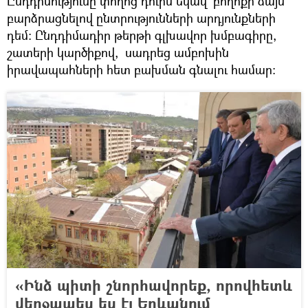
Ընդդիմությունը փողոց դուրս եկավ` բողոքի ձայն
բարձրացնելով ընտրությունների արդյունքների
դեմ։ Ընդդիմադիր թերթի գլխավոր խմբագիրը,
շատերի կարծիքով, սադրեց ամբոխին
իրավապահների հետ բախման գնալու համար։
«Ինձ պիտի շնորհավորեք, որովհետև
վերջապես ես էլ Երևանում