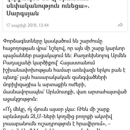
սեփականություն ունեցա».
Սարգսյան
17 ապրիլի 2018, 13:44
Փորձագետները կասկածում են շարժումը
հաջողության վրա` նշելով, որ այն մի շարք կարևոր
պայմաններ բացակայում են։ Քաղտեխնոլոգ Արմեն
Բադալյանի կարծիքով` Հայաստանում
իշխանափոխության համար առնվազն երկու բան է
պետք` լայն հասարակական զանգվածների
մոբիլիզացիա և արտաքին ուժերի,
մասնավորապես` Արևմուտքի, վառ արտահայտված
աջակցություն։
«Ո՛չ մեկը, ո՛չ մյուսն այսօր չկա։ Թեև մի շարք
արևմտյան ԶԼՄ–ների կողմից բողոքի ակտիվ
լուսաբանումն ուշադրություն է հրավիրում», –