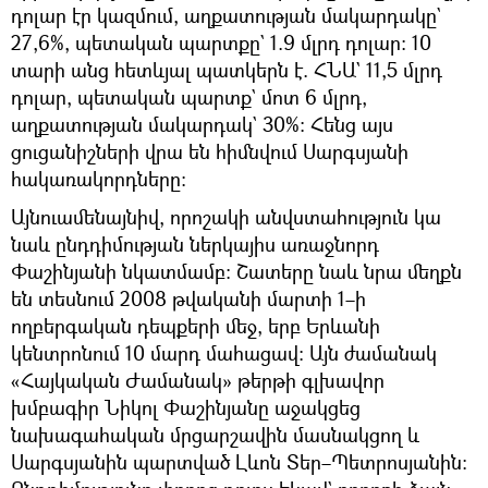
դոլար էր կազմում, աղքատության մակարդակը`
27,6%, պետական պարտքը` 1.9 մլրդ դոլար։ 10
տարի անց հետևյալ պատկերն է. ՀՆԱ` 11,5 մլրդ
դոլար, պետական պարտք` մոտ 6 մլրդ,
աղքատության մակարդակ` 30%։ Հենց այս
ցուցանիշների վրա են հիմնվում Սարգսյանի
հակառակորդները։
Այնուամենայնիվ, որոշակի անվստահություն կա
նաև ընդդիմության ներկայիս առաջնորդ
Փաշինյանի նկատմամբ։ Շատերը նաև նրա մեղքն
են տեսնում 2008 թվականի մարտի 1–ի
ողբերգական դեպքերի մեջ, երբ Երևանի
կենտրոնում 10 մարդ մահացավ։ Այն ժամանակ
«Հայկական Ժամանակ» թերթի գլխավոր
խմբագիր Նիկոլ Փաշինյանը աջակցեց
նախագահական մրցարշավին մասնակցող և
Սարգսյանին պարտված Լևոն Տեր–Պետրոսյանին։