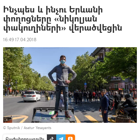
Ինչպես և ինչու Երևանի
փողոցները «նիկոլյան
փակուղիների» վերածվեցին
16:49 17.04.2018
© Sputnik / Asatur Yesayants
Բաժանորդագրվել