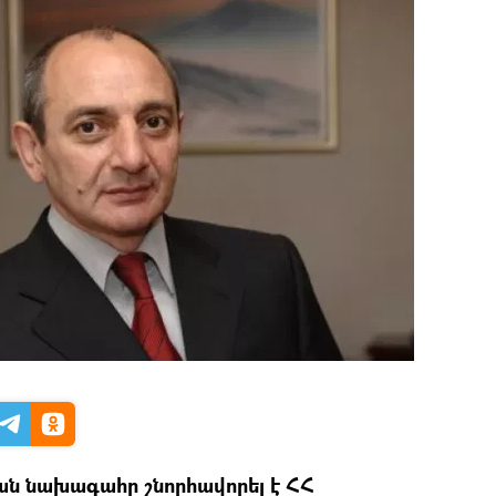
ն նախագահը շնորհավորել է ՀՀ