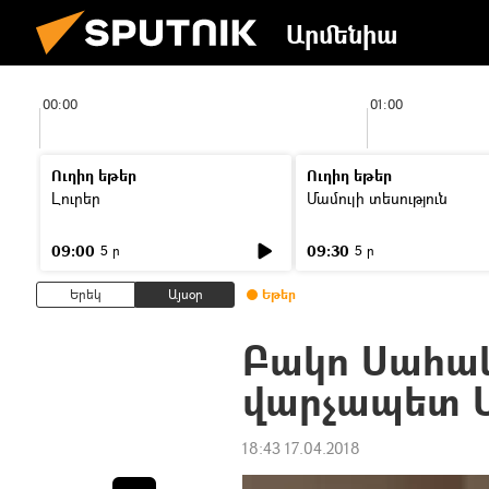
Արմենիա
00:00
01:00
Ուղիղ եթեր
Ուղիղ եթեր
Լուրեր
Մամուլի տեսություն
09:00
09:30
5 ր
5 ր
Երեկ
Այսօր
Եթեր
Բակո Սահակ
վարչապետ Ս
18:43 17.04.2018