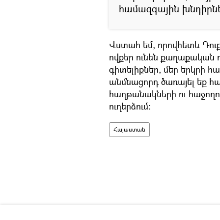
համազգային խնդիրներ
Վստահ եմ, որովհետև Դու
ովքեր ունեն քաղաքական ո
գիտելիքներ, մեր երկրի
անմնացորդ ծառայել եք հ
հաղթանակների ու հաջողու
ուղերձում։
Հայաստան