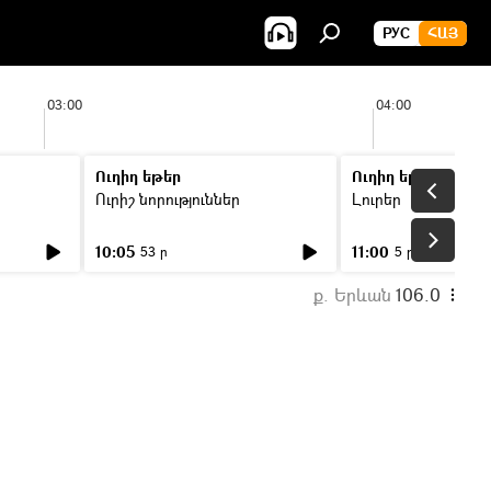
РУС
ՀԱՅ
03:00
04:00
Ուղիղ եթեր
Ուղիղ եթեր
Ուրիշ նորություններ
Լուրեր
10:05
11:00
53 ր
5 ր
ք. Երևան
106.0