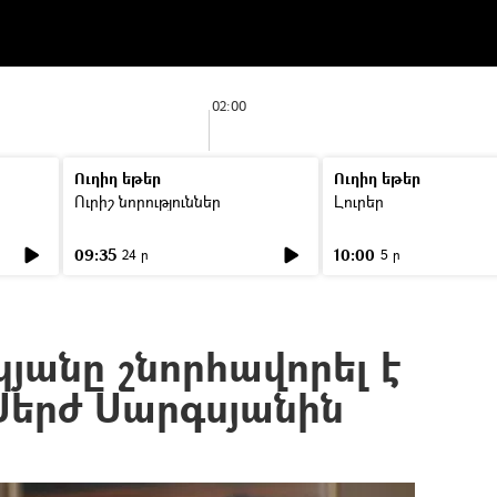
02:00
Ուղիղ եթեր
Ուղիղ եթեր
Ուրիշ նորություններ
Լուրեր
09:35
10:00
24 ր
5 ր
յանը շնորհավորել է
երժ Սարգսյանին