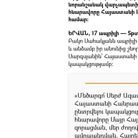
նորանշանակ վարչապետին`
հնարավորը Հայաստանի 
համար։
ԵՐՎԱՆ, 17 ապրիլի — Spu
Բակո Սահակյանն ապրիլի 1
և անձամբ իր անունից շնո
Սարգսյանին՝ Հայաստանի
կապակցությամբ:
«Մեծարգո՛ Սերժ Ազատ
Հայաստանի Հանրապ
ընտրվելու կապակցու
հնարավորը Մայր Հա
զորացման, մեր ժող
ամրապնդման, Հայրե