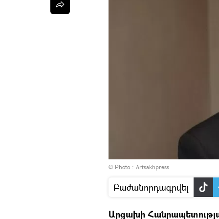
© Photo :
Artsakhpress
Բաժանորդագրվել
Արցախի Հանրապետությա