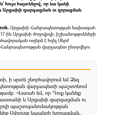
 հույս հայտնելով, որ նա կանի
և Արցախի զարգացման ու զորացման
tnik.
Արցախի Հանրապետության նախագահ
7-ին Արցախի ժողովրդի, իշխանությունների
րհավորական ուղերձ է հղել Սերժ
 Հանրապետության վարչապետ ընտրվելու
ի, ի սրտե շնորհավորում եմ Ձեզ
ետության վարչապետի պաշտոնում
թյամբ: Վստահ եմ, որ Դուք կանեք
յաստանի և Արցախի զարգացման ու
ովրդի պաշտպանունակության
նիք-Սփյուռք կապերի խորացման,